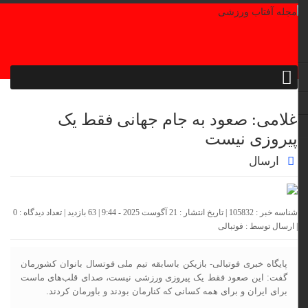
غلامی: صعود به جام جهانی فقط یک
پیروزی نیست
ارسال
شناسه خبر : 105832 | تاریخ انتشار : 21 آگوست 2025 - 9:44 | 63 بازدید | تعداد دیدگاه :
0
| ارسال توسط :
فوتبالی
پایگاه خبری فوتبالی- بازیکن باسابقه تیم ملی فوتسال بانوان کشورمان
گفت: این صعود فقط یک پیروزی ورزشی نیست، صدای قلب‌های ماست
برای ایران و برای همه کسانی که کنارمان بودند و باورمان کردند.