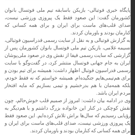
پایگاه خبری فوتبالی- بازیکن باسابقه تیم ملی فوتسال بانوان
کشورمان گفت: این صعود فقط یک پیروزی ورزشی نیست،
صدای قلب‌های ماست برای ایران و برای همه کسانی که
کنارمان بودند و باورمان کردند
.
به گزارش فوتبالی و به نقل از سایت رسمی فدراسیون فوتبالی،
نسیمه غلامی، بازیکن تیم ملی فوتسال بانوان کشورمان پس از
گزارشی که سایت رسمی فیفا از نقش وی در صعود ملی‌پوشان
ایران به جام جهانی فوتسال منتشر کرد، در گفت‌وگو با سایت
رسمی فدراسیون فوتبال اظهار داشت: همیشه برای تیم بودن و
برای هم‌تیمی‌هایم جنگیده‌ام. همیشه خواستم که نه فقط خودم،
بلکه همه‌مان با هم بدرخشیم و تیمی بسازیم که مایه افتخار
مردم ایران باشد
.
وی در ادامه بیان داشت: امروز از صمیم قلب خوش‌حالم، چون
نقش کوچکی در کنار این خانواده بزرگ داشتم و با هم‌دیگر به
رؤیایی رسیدیم که سال‌ها براش تلاش کرده‌ایم. این صعود فقط
یک پیروزی ورزشی نیست، صدای قلب‌های ماست برای ایران و
برای همه کسانی که کنارمان بودند و باورمان کردند
.