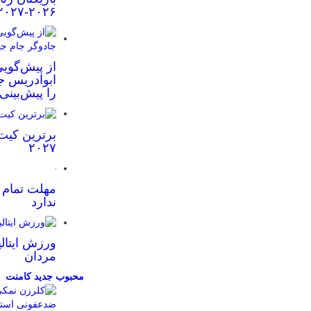
۲۰۲۶-۲۰۲۷
از پیش‌گویی
ابوادریس جا
را پیش‌بینی
برترین کیت
۲۰۲۷
مهلت تمام ش
ندارد
ورزش ایتالی
مردان
محبوب
جدید
کامنت