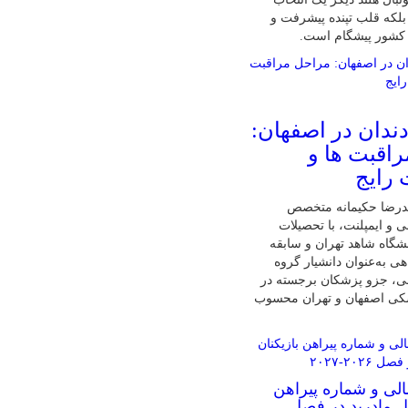
لکه قلب تپنده پیشرفت و
 کشور پیشگام است.
دندان در اصفهان:
اقبت ها و
 رایج
درضا حکیمانه متخصص
ی و ایمپلنت، با تحصیلات
گاه شاهد تهران و سابقه
ی به‌عنوان دانشیار گروه
نی، جزو پزشکان برجسته در
شکی اصفهان و تهران محسوب
الی و شماره پیراهن
ال مادرید در فصل