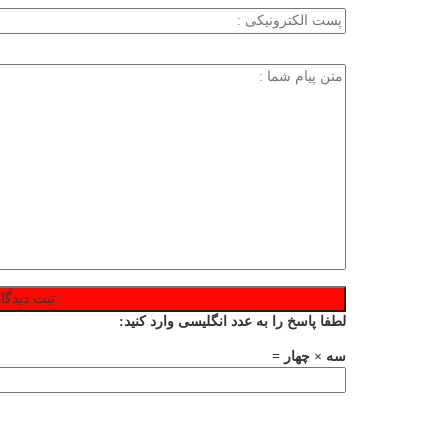
لطفا پاسخ را به عدد انگلیسی وارد کنید:
سه × چهار =