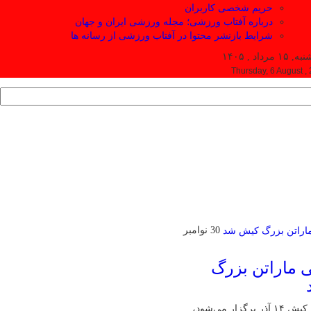
حریم شخصی کاربران
درباره آفتاب ورزشی؛ مجله ورزشی ایران و جهان
شرایط بازنشر محتوا در آفتاب ورزشی از رسانه ها
۱ مرداد , ۱۴۰۵
Thursday, 6 August ,
30 نوامبر
ی ماراتن بزرگ
پنجمین ماراتن کیش ۱۴ آذر برگزار می‌شود،