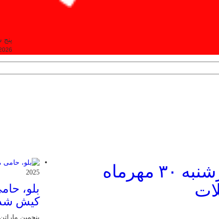
پنج شنبه, ۵
 2026
قیمت اتریوم امروز چهارشنبه ۳۰ مهرماه
2025
بلو، حام
کیش شد