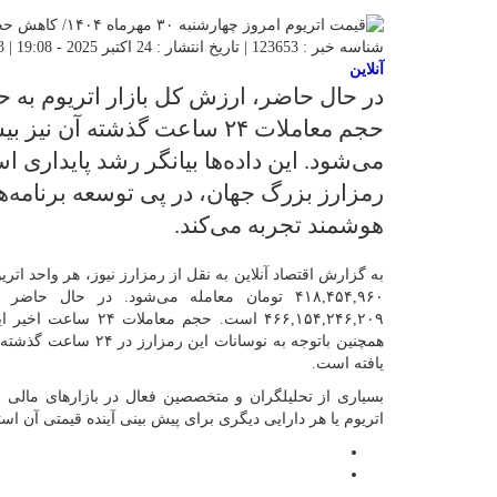
شناسه خبر : 123653 | تاریخ انتشار : 24 اکتبر 2025 - 19:08 | 53 بازدید | تعداد دیدگاه :
آنلاین
می‌شود. این داده‌ها بیانگر رشد پایداری ا
رمزارز بزرگ جهان، در پی توسعه برنامه‌ه
هوشمند تجربه می‌کند.
۴۱۸,۴۵۴,۹۶۰ تومان معامله می‌شود. در حال ح
یافته است.
بسیاری از تحلیلگران و متخصصین فعال در بازار‌های مالی ب
اتریوم یا هر دارایی دیگری برای پیش بینی آینده قیمتی آن است