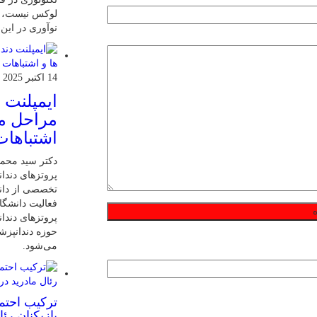
لوکس نیست، ب
نوآوری در این
14 اکتبر 2025
ایمپلنت 
مراحل مر
اشتباهات
دکتر سید محم
پروتزهای دندان
تخصصی از دانش
فعالیت دانشگاه
پروتزهای دندا
حوزه دندانپز
می‌شود.
ترکیب احتم
بازیکنان رئ