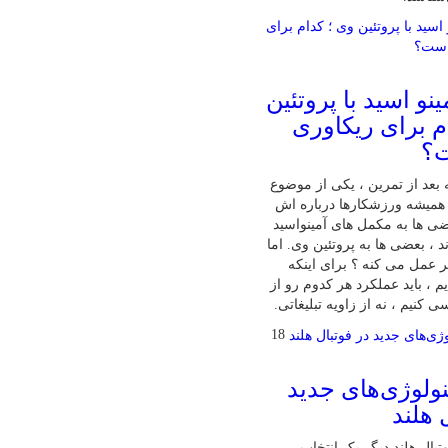
نو اسید با پروتئین
م برای ریکاوری
ت؟
بعد از تمرین ، یکی از موضوع‌
همیشه ورزشکارها درباره‌ اش
ی‌ ها به مکمل‌ های آمینواسید
ند ، بعضی‌ ها به پروتئین وی. اما
تر عمل می‌ کنه ؟ برای اینکه
 ، باید عملکرد هر کدوم رو از
 کنیم ، نه از زاویه تبلیغاتی.
18
ولوژی‌های جدید
 هلند
تبال هلند دیگر یک انتخاب