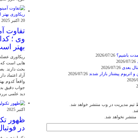
20 اکتبر 2025
تفاوت آمی
وی ؛ کدا
بهتر اس
مدت باشیم؟
2026/07/26
ریکاوری عضله 
2026/07/26
هایی‌ است که 
نال بعدی
2026/07/26
بحث دارند. بعض
2026/07/26
آزاد اعتماد دار
واقعاً کدوم به
جواب دقیق بدیم
دید علمی بررسی
 تیم مدیریت در وب منتشر خواهد شد.
اکتبر 2025
شد.
 منتشر نخواهد شد.
ظهور تکن
در فوتبال
تکنولوژی در فو