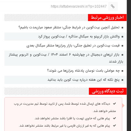
https://aftabevarzeshi.ir/?p=102447
اخبار ورزشی مرتبط
تحلیل آنچین بیت‌کوین در شرایط جنگی؛ منتظر صعود میان‌مدت باشیم؟
واکنش بازار کریپتو به سیگنال مذاکره / بیت‌کوین پرواز کرد
قیمت بیت‌کوین در تعلیق جنگی؛ بازار رمزارزها منتظر سیگنال بعدی
بازار ارزهای دیجیتال در چهارشنبه ۶ اسفند ۱۴۰۴ / بیت‌کوین و اتریوم پیشتاز
بازار شدند
چه عواملی باعث نوسان پادشاه رمزارزها می شوند؟
پنج نکته که این هفته درباره بیت ‌کوین باید بدانید
ثبت دیدگاه ورزشی
دیدگاه های ارسال شده توسط شما، پس از تایید توسط تیم مدیریت در وب
منتشر خواهد شد.
پیام هایی که حاوی تهمت یا افترا باشد منتشر نخواهد شد.
پیام هایی که به غیر از زبان فارسی یا غیر مرتبط باشد منتشر نخواهد شد.