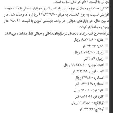
جهانی با قیمت ۱ دلار در حال معامله است.
گفتنی است در معاملات روز جاری، بایننس کوین در بازار داخلی با ۰.۴۷ درصد
افزایش نسبت به روز گذشته، به مبلغ ۶۸۷,۳۲۴,۷۰۰ ریال داد و ستد شد. در
همین حال، در بازار‌های جهانی، هر واحد بایننس کوین با قیمت ۷۸۰.۴۳ دلار
مورد معامله قرار گرفت.
در ادامه نرخ کلیه ارز‌های دیجیتال در بازار‌های داخلی و جهانی قابل مشاهده می‌باشد:
دش: ۱۹,۷۰۳,۶۰۰ ریال
دش: ۲۲.۳۶ تتر
ریپل: ۲,۷۶۵,۴۰۰ ریال
ریپل: ۳.۱۴ تتر
لایت کوین: ۹۹,۸۲۷,۳۰۰ ریال
لایت کوین: ۱۱۳.۳۵ تتر
استلار: ۳۷۹,۱۰۰ ریال
استلار: ۰.۴۳۰۴۶۹ تتر
کاردانو: ۷۱۶,۹۰۰ ریال
کاردانو: ۰.۸۱۴۰۶۱ تتر
آوالانچ: ۲۱,۱۲۸,۰۰۰ ریال
آوالانچ: ۲۳.۹۹ تتر