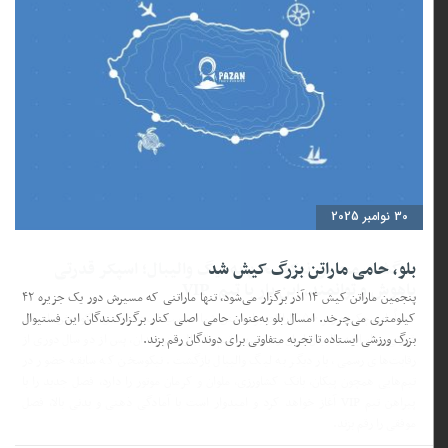
30 نوامبر 2025
بلو، حامی ماراتن بزرگ کیش شد
پنجمین ماراتن کیش ۱۴ آذر برگزار می‌شود، تنها ماراتنی که مسیرش دور یک جزیره ۴۲
کیلومتری می‌چرخد. امسال بلو به‌عنوان حامی اصلی کنار برگزارکنندگان این فستیوال
بزرگ ورزشی ایستاده تا تجربه متفاوتی برای دوندگان رقم بزند.