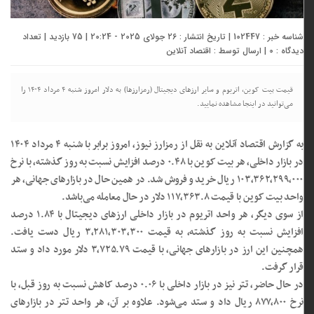
شناسه خبر : 102447 | تاریخ انتشار : 26 جولای 2025 - 20:24 | 75 بازدید | تعداد
دیدگاه :
0
| ارسال توسط :
اقتصاد آنلاین
قیمت بیت کوین، اتریوم و سایر ارز‌های دیجیتال (رمزارزها) به دلار امروز شنبه ۴ مرداد ۱۴۰۴ را
می‌توانید در اینجا مشاهده نمایید.
به گزارش اقتصاد آنلاین به نقل از رمزارز نیوز، امروز برابر با شنبه ۴ مرداد ۱۴۰۴
در بازار داخلی، هر بیت کوین با ۰.۴۸ درصد افزایش نسبت به روز گذشته، با نرخ
۱۰۳,۳۶۲,۲۹۹,۰۰۰ ریال خرید و فروش شد. در همین حال در بازار‌های جهانی، هر
واحد بیت کوین با قیمت ۱۱۷,۳۶۳.۸ دلار در حال معامله می‌باشد.
از سوی دیگر، هر واحد اتریوم در بازار داخلی ارز‌های دیجیتال با ۱.۸۴ درصد
افزایش نسبت به روز گذشته، به قیمت ۳,۲۸۱,۳۰۳,۳۰۰ ریال دست یافت.
همچنین این ارز در بازار‌های جهانی، با قیمت ۳,۷۲۵.۷۹ دلار مورد داد و ستد
قرار گرفت.
در حال حاضر، تتر نیز در بازار داخلی با ۰.۰۶ درصد کاهش نسبت به روز قبل، با
نرخ ۸۷۷,۸۰۰ ریال داد و ستد می‌شود. علاوه بر آن، هر واحد تتر در بازار‌های