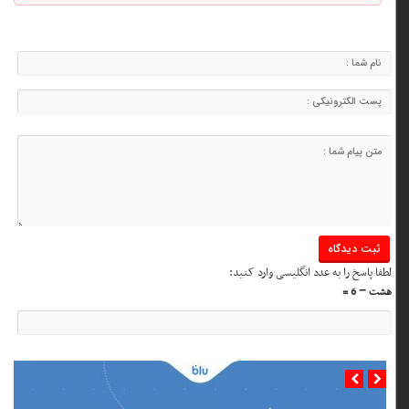
لطفا پاسخ را به عدد انگلیسی وارد کنید:
هشت − 6 =