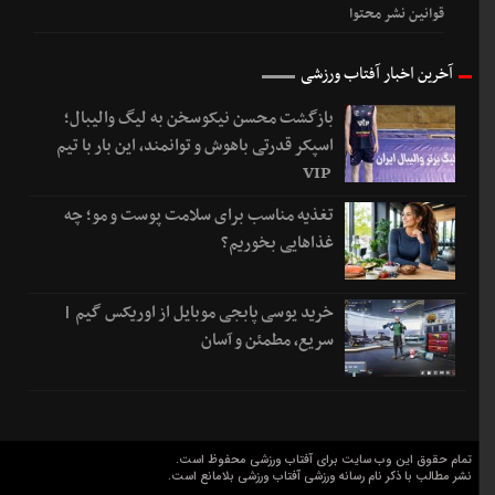
بازگشت محسن نیکوسخن به لیگ والیبال؛
اسپکر قدرتی باهوش و توانمند، این بار با تیم
VIP
تغذیه مناسب برای سلامت پوست و مو؛ چه
غذاهایی بخوریم؟
خرید یوسی پابجی موبایل از اوریکس گیم |
سریع، مطمئن و آسان
تمام حقوق این وب سایت برای آفتاب ورزشی محفوظ است.
نشر مطالب با ذکر نام رسانه ورزشی آفتاب ورزشی بلامانع است.