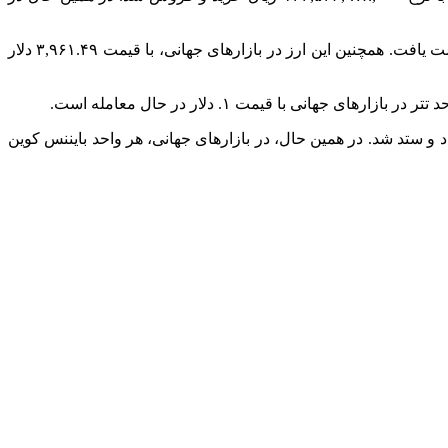
از سوی دیگر، هر واحد اتریوم در بازار داخلی ارز‌های دیجیتال با ۰.۴۱ درصد کاهش نسبت به روز گذشته، به قیمت ۴,۳۰۶,۵۳۵,۸۰۰ ریال دست یافت. همچنین این ارز در بازار‌های جهانی، با قیمت ۳,۹۶۱.۴۹ دلار
ت روز جاری، بایننس کوین در بازار داخلی با ۱.۹۴ درصد کاهش نسبت به روز گذشته، به مبلغ ۱,۱۸۷,۹۵۰,۳۰۰ ریال داد و ستد شد. در همین حال، در بازار‌های جهانی، هر واحد بایننس کوین