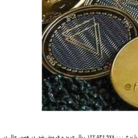
به گزارش اقتصاد آنلاین، امروز برابر با چهارشنبه ۷ آبان ۱۴۰۴ در بازار داخلی، هر بیت کوین با ۰.۲۷ درصد افزایش نسبت به روز گذشته، با نرخ ۱۲۲,۵۴۶,۹۷۸,۰۰۰ ریال خرید و فروش شد. در همین حال در