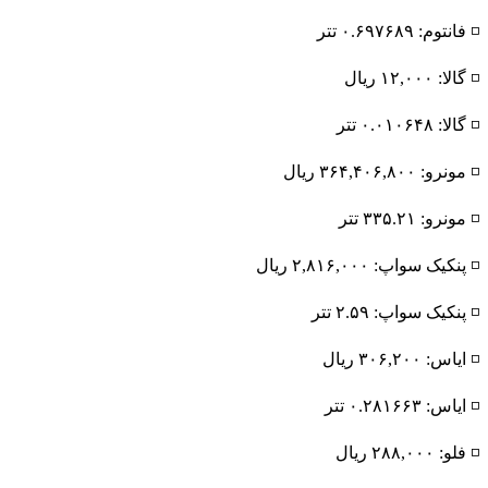
◽️ فانتوم: ۰.۶۹۷۶۸۹ تتر
◽️ گالا: ۱۲,۰۰۰ ریال
◽️ گالا: ۰.۰۱۰۶۴۸ تتر
◽️ مونرو: ۳۶۴,۴۰۶,۸۰۰ ریال
◽️ مونرو: ۳۳۵.۲۱ تتر
◽️ پنکیک سواپ: ۲,۸۱۶,۰۰۰ ریال
◽️ پنکیک سواپ: ۲.۵۹ تتر
◽️ ایاس: ۳۰۶,۲۰۰ ریال
◽️ ایاس: ۰.۲۸۱۶۶۳ تتر
◽️ فلو: ۲۸۸,۰۰۰ ریال