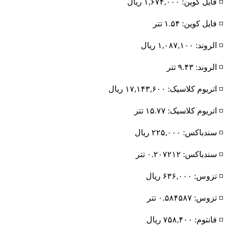
◽️ فایل کوین: ۱,۶۷۴,۰۰۰ ریال
◽️ فایل کوین: ۱.۵۴ تتر
◽️ الروند: ۱,۰۸۷,۱۰۰ ریال
◽️ الروند: ۹.۴۳ تتر
◽️ اتریوم کلاسیک: ۱۷,۱۴۳,۶۰۰ ریال
◽️ اتریوم کلاسیک: ۱۵.۷۷ تتر
◽️ سندباکس: ۲۲۵,۰۰۰ ریال
◽️ سندباکس: ۰.۲۰۷۲۱۲ تتر
◽️ تزوس: ۶۳۶,۰۰۰ ریال
◽️ تزوس: ۰.۵۸۴۵۸۷ تتر
◽️ فانتوم: ۷۵۸,۴۰۰ ریال