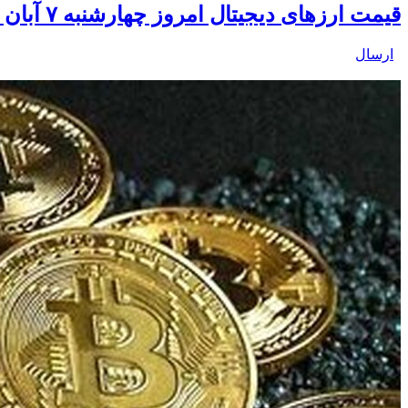
قیمت ارز‌های دیجیتال امروز چهارشنبه ۷ آبان ۱۴۰۴
ارسال