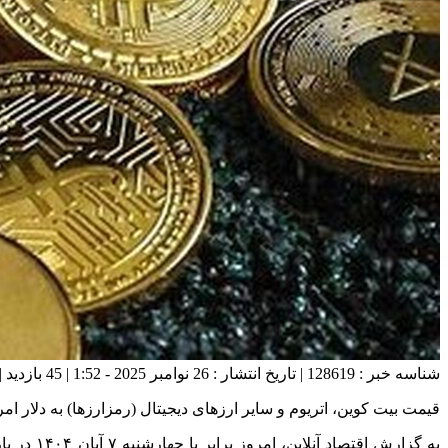
شناسه خبر : 128619 | تاریخ انتشار : 26 نوامبر 2025 - 1:52 | 45 بازدید | تعداد دیدگاه :
قیمت بیت کوین، اتریوم و سایر ارز‌های دیجیتال (رمزارزها) به دلار امروز چهارشنبه ۷ آبان ۱۴۰۴ را می‌توانید در