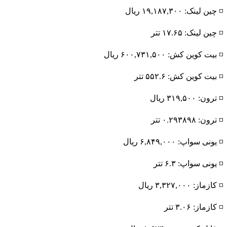
◽️ چین لینک: ۱۹,۱۸۷,۳۰۰ ریال
◽️ چین لینک: ۱۷.۶۵ تتر
◽️ بیت کوین کش: ۶۰۰,۷۳۱,۵۰۰ ریال
◽️ بیت کوین کش: ۵۵۲.۶ تتر
◽️ ترون: ۳۱۹,۵۰۰ ریال
◽️ ترون: ۰.۲۹۳۸۹۸ تتر
◽️ یونی سواپ: ۶,۸۴۹,۰۰۰ ریال
◽️ یونی سواپ: ۶.۳ تتر
◽️ کازماز: ۳,۳۲۷,۰۰۰ ریال
◽️ کازماز: ۳.۰۶ تتر