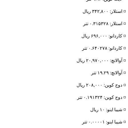
◽️ استلار: ۳۴۲,۸۰۰ ریال
◽️ استلار: ۰.۳۱۵۳۲۸ تتر
◽️ کاردانو: ۶۹۶,۰۰۰ ریال
◽️ کاردانو: ۰.۶۴۰۲۷۸ تتر
◽️ آوالانچ: ۲۰,۹۷۰,۰۰۰ ریال
◽️ آوالانچ: ۱۹.۲۹ تتر
◽️ دوج کوین: ۲۰۸,۰۰۰ ریال
◽️ دوج کوین: ۰.۱۹۱۳۲۴ تتر
◽️ شیبا اینو: ۱۰ ریال
◽️ شیبا اینو: ۰.۰۰۰۰۱ تتر