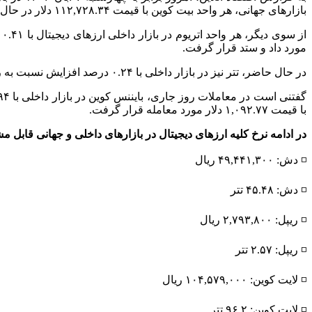
بازار‌های جهانی، هر واحد بیت کوین با قیمت ۱۱۲,۷۲۸.۳۴ دلار در حال معامله می‌باشد.
مورد داد و ستد قرار گرفت.
در حال حاضر، تتر نیز در بازار داخلی با ۰.۲۴ درصد افزایش نسبت به روز قبل، با نرخ ۱,۰۸۶,۹۳۰ ریال داد و ستد می‌شود. علاوه بر آن، هر واحد تتر در بازار‌های جهانی با قیمت ۱. دلار در حال معامله است.
با قیمت ۱,۰۹۲.۷۷ دلار مورد معامله قرار گرفت.
در ادامه نرخ کلیه ارز‌های دیجیتال در بازار‌های داخلی و جهانی قابل م
◽️ دش: ۴۹,۴۴۱,۳۰۰ ریال
◽️ دش: ۴۵.۴۸ تتر
◽️ ریپل: ۲,۷۹۳,۸۰۰ ریال
◽️ ریپل: ۲.۵۷ تتر
◽️ لایت کوین: ۱۰۴,۵۷۹,۰۰۰ ریال
◽️ لایت کوین: ۹۶.۲ تتر