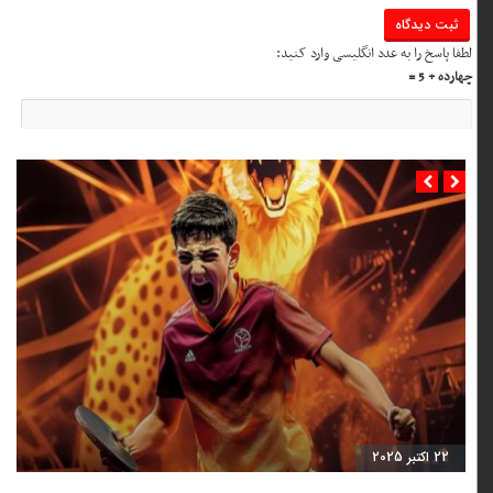
لطفا پاسخ را به عدد انگلیسی وارد کنید:
چهارده + 5 =
22 اکتبر 2025