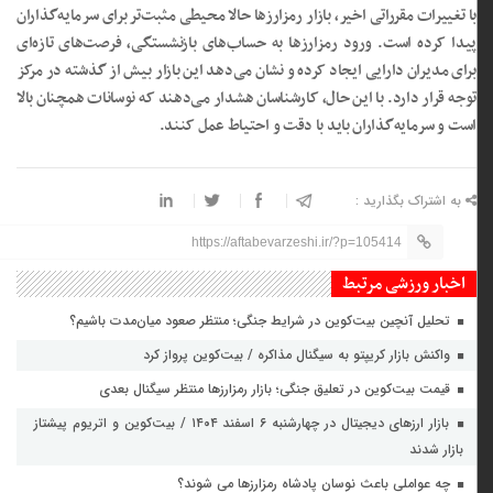
با تغییرات مقرراتی اخیر، بازار رمزارزها حالا محیطی مثبت‌تر برای سرمایه‌گذاران
پیدا کرده است. ورود رمزارزها به حساب‌های بازنشستگی، فرصت‌های تازه‌ای
برای مدیران دارایی ایجاد کرده و نشان می‌دهد این بازار بیش از گذشته در مرکز
توجه قرار دارد. با این حال، کارشناسان هشدار می‌دهند که نوسانات همچنان بالا
است و سرمایه‌گذاران باید با دقت و احتیاط عمل کنند.
به اشتراک بگذارید :
https://aftabevarzeshi.ir/?p=105414
اخبار ورزشی مرتبط
تحلیل آنچین بیت‌کوین در شرایط جنگی؛ منتظر صعود میان‌مدت باشیم؟
واکنش بازار کریپتو به سیگنال مذاکره / بیت‌کوین پرواز کرد
قیمت بیت‌کوین در تعلیق جنگی؛ بازار رمزارزها منتظر سیگنال بعدی
بازار ارزهای دیجیتال در چهارشنبه ۶ اسفند ۱۴۰۴ / بیت‌کوین و اتریوم پیشتاز
بازار شدند
چه عواملی باعث نوسان پادشاه رمزارزها می شوند؟