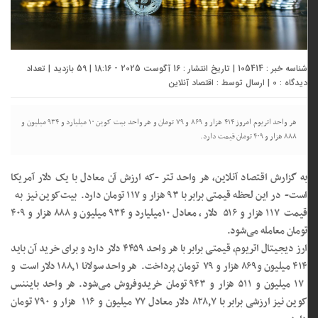
شناسه خبر : 105414 | تاریخ انتشار : 16 آگوست 2025 - 18:16 | 59 بازدید | تعداد
دیدگاه :
0
| ارسال توسط :
اقتصاد آنلاین
هر واحد اتریوم امروز ۴۱۴ هزار و ۸۶۹ و ۷۹ تومان و هر واحد بیت کوین ۱۰ میلیارد و ۹۳۴ میلیون و
۸۸۸ هزار و ۴۰۹ تومان قیمت دارد.
به گزارش اقتصاد آنلاین، هر واحد تتر -که ارزش آن معادل با یک دلار آمریکا
است- در این لحظه قیمتی برابر با ۹۳ هزار و ۱۱۷ تومان دارد. بیت‌کوین نیز به
قیمت ۱۱۷ هزار و ۵۱۶ دلار ، معادل ۱۰میلیارد و ۹۳۴ میلیون و ۸۸۸ هزار و ۴۰۹
تومان معامله می‌شود.
ارز دیجیتال اتریوم، قیمتی برابر با هر واحد ۴۴۵۹ دلار دارد و برای خرید آن باید
۴۱۴ میلیون و۸۶۹ هزار و ۷۹ تومان پرداخت. هر واحد سولانا ۱۸۸٫۱ دلار است و
۱۷ میلیون و ۵۱۱ هزار و ۹۴۳ تومان خریدوفروش می‌شود. هر واحد بایننس
کوین نیز ارزشی برابر با ۸۲۸٫۷ دلار معادل ۷۷ میلیون و ۱۱۶ هزار و ۷۹۰ تومان