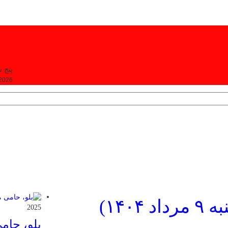
پنج شنبه, ۵
 2026
۱۴۰)
2025
بلو، حام