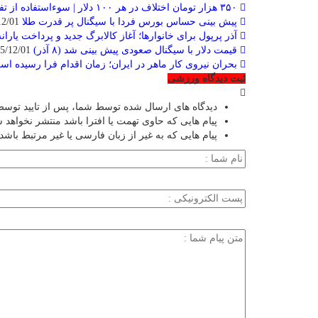
۳۵۰ هزار تومان اختلاف در هر ۱۰۰ دلار | سوءاستفاده از تفاوت دلار سفید و آبی در بازار آزاد
پیش بینی حساس بورس فردا با سیگنال پر قدرت طلا
2025/12/01
آذر پرپول برای خانوارها؛ آغاز کالابرگ جدید و پرداخت یاران
قیمت دلار با سیگنال صعودی پیش بینی شد (۸ آذر)
2025/12/01
بحران نیروی کار ماهر در ایران؛ زمان اقدام فرا رسیده ا
ثبت دیدگاه ورزشی
دیدگاه های ارسال شده توسط شما، پس از تایید توسط
پیام هایی که حاوی تهمت یا افترا باشد منتشر نخواهد 
پیام هایی که به غیر از زبان فارسی یا غیر مرتبط باشد