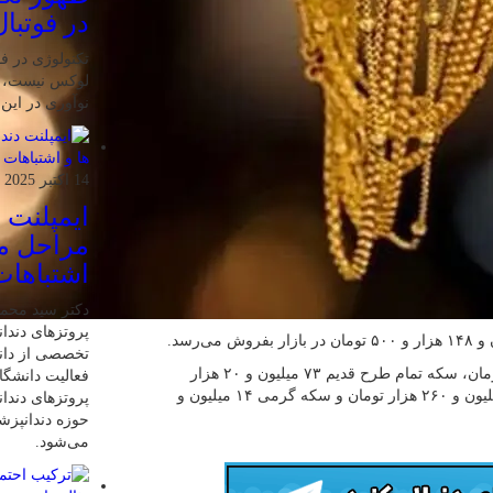
در فوتبال
تکنولوژی در فو
لوکس نیست، ب
نوآوری در این
14 اکتبر 2025
ایمپلنت 
مراحل مر
اشتباهات
دکتر سید محم
پروتزهای دندان
تخصصی از دانش
همچنین نرخ سکه تمام طرح امامی ۸۰ میلیون و ۳۸۵ هزار تومان، سکه تمام طرح قدیم ۷۳ میلیون و ۲۰ هزار
فعالیت دانشگاه
تومان، نیم سکه ۴۳ میلیون و ۶۰ هزار تومان، ربع سکه ۲۵ میلیون و ۲۶۰ هزار تومان و سکه گرمی ۱۴ میلیون و
پروتزهای دندا
حوزه دندانپز
می‌شود.