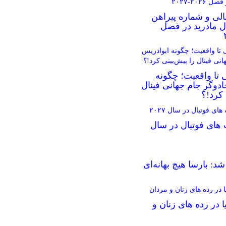
الی و شماره پیراهن
ال مادرید در فصل
 تا واقعیت؛ چگونه
دوگر جام جهانی فینال
 کرد!؟
 های فوتبال در سال
د: بارسا هیچ بهانه‌‌ای
ا در رده های زنان و