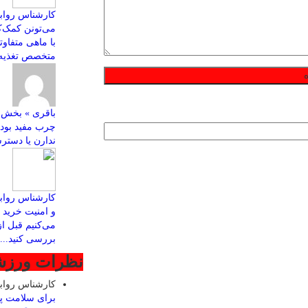
کارشناس روابط
با ماهی متفاو
متخصص تغذیه ب
چرب مفید بود
ندارن یا دسترس
کارشناس رواب
و امنیت خرید ا
می‌کنیم قبل ا
بررسی کنید...
نظرات ورز
کارشناس روا
برای سلامت پ