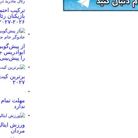
ترکیب احتم
بازیکنان رئ
۲۰۲۶-۲۰۲۷
از پیش‌گویی
ابوادریس جا
را پیش‌بینی
برترین کیت
۲۰۲۷
مهلت تمام ش
ندارد
ورزش ایتالی
مردان