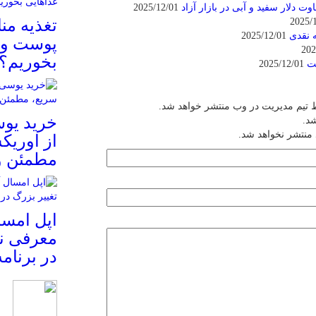
2025/12/01
تغذیه م
ه نقدی
2025/12/01
پوست و م
بخوریم؟
ست
2025/12/01
 تیم مدیریت در وب منتشر خواهد شد.
خرید یوس
شد.
 منتشر نخواهد شد.
از اوریک
مطمئن و
معرفی نم
در برنام