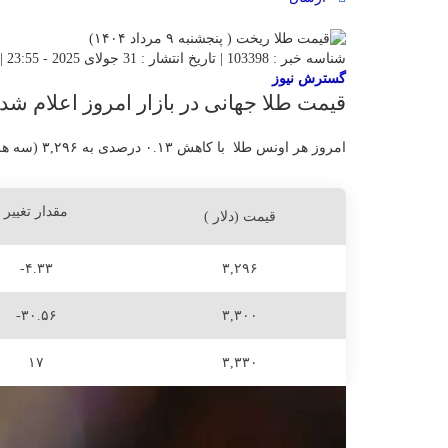
شناسه خبر : 103398 | تاریخ انتشار : 31 جولای 2025 - 23:55 | 69 بازدید | تعداد دیدگاه :
گسترش نیوز
قیمت طلا جهانی در بازار امروز اعلام شد.
امروز هر اونس طلا با کاهش ۰.۱۳ درصدی به ۳,۲۹۶ (سه هزار و دویست و نود و شش ) دلار رسید.
مقدار تغییر
قیمت (دلار )
-۴.۳۳
۳,۲۹۶
-۳۰.۵۶
۳,۳۰۰
۱۷
۳,۳۳۰