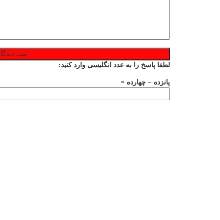
لطفا پاسخ را به عدد انگلیسی وارد کنید:
پانزده − چهارده =