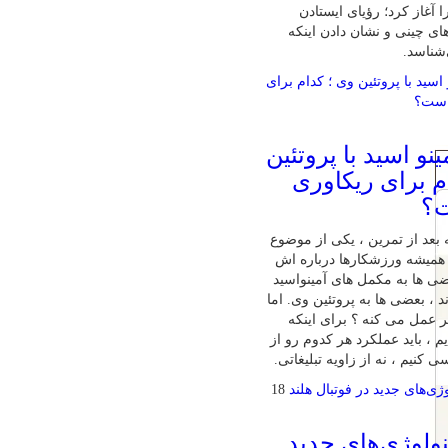
 آغاز کرد؛ رؤیای ایستادن
ای چینی و نشان دادن اینکه
‌شناسد.
نو اسید با پروتئین
م برای ریکاوری
ت؟
بعد از تمرین ، یکی از موضوع‌
همیشه ورزشکارها درباره‌ اش
ی‌ ها به مکمل‌ های آمینواسید
ند ، بعضی‌ ها به پروتئین وی. اما
تر عمل می‌ کنه ؟ برای اینکه
 ، باید عملکرد هر کدوم رو از
 کنیم ، نه از زاویه تبلیغاتی.
18
ولوژی‌های جدید