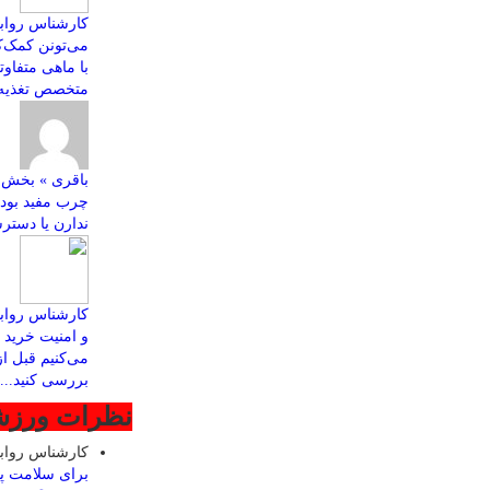
کارشناس روابط
با ماهی متفاو
متخصص تغذیه ب
چرب مفید بود
ندارن یا دسترس
کارشناس رواب
و امنیت خرید ا
می‌کنیم قبل ا
بررسی کنید...
نظرات ورز
کارشناس روا
برای سلامت پ