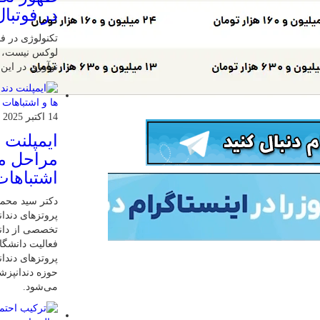
در فوتبال
تکنولوژی در فو
لوکس نیست، ب
نوآوری در این
14 اکتبر 2025
ایمپلنت 
مراحل مر
اشتباهات
دکتر سید محم
پروتزهای دندان
تخصصی از دانش
فعالیت دانشگاه
پروتزهای دندا
حوزه دندانپز
می‌شود.