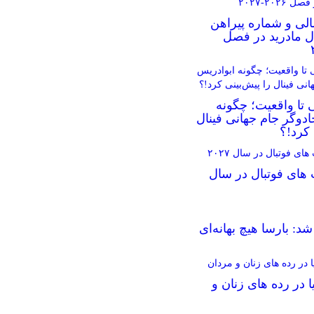
الی و شماره پیراهن
ال مادرید در فصل
 تا واقعیت؛ چگونه
دوگر جام جهانی فینال
 کرد!؟
 های فوتبال در سال
د: بارسا هیچ بهانه‌‌ای
ا در رده های زنان و