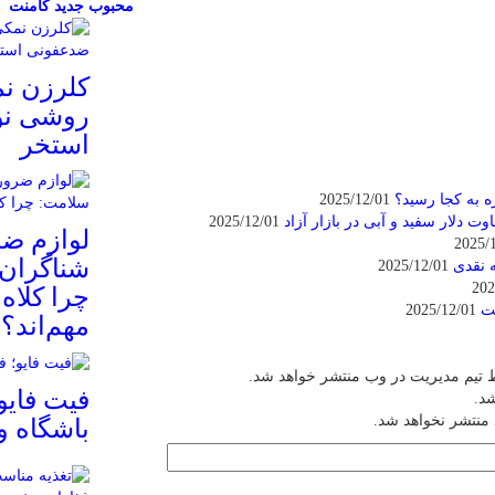
محبوب
جدید
کامنت
کلرزن ن
روشی نو
استخر
 به کجا رسید؟
2025/12/01
2025/12/01
لوازم ض
شناگران 
ه نقدی
2025/12/01
چرا کلاه
ست
2025/12/01
مهم‌اند؟
 تیم مدیریت در وب منتشر خواهد شد.
فیت ‌فایو
شد.
 منتشر نخواهد شد.
باشگاه 