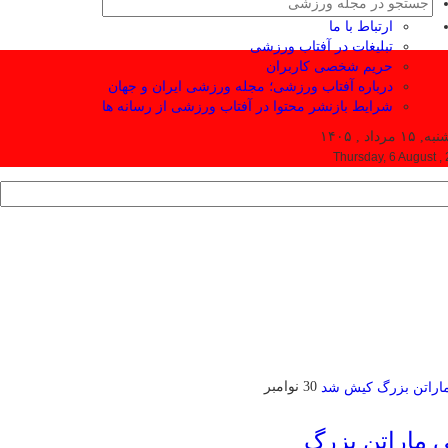
ارتباط با ما
تبلیغات در آفتاب ورزشی
حریم شخصی کاربران
درباره آفتاب ورزشی؛ مجله ورزشی ایران و جهان
شرایط بازنشر محتوا در آفتاب ورزشی از رسانه ها
۱ مرداد , ۱۴۰۵
Thursday, 6 August ,
30 نوامبر
ی ماراتن بزرگ