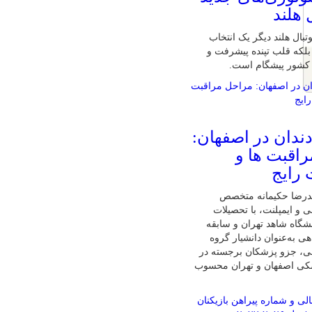
 هلند
تبال هلند دیگر یک انتخاب
لکه قلب تپنده پیشرفت و
 کشور پیشگام است.
دندان در اصفهان:
اقبت ها و
 رایج
درضا حکیمانه متخصص
ی و ایمپلنت، با تحصیلات
گاه شاهد تهران و سابقه
ی به‌عنوان دانشیار گروه
نی، جزو پزشکان برجسته در
شکی اصفهان و تهران محسوب