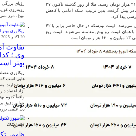
رؤیای بزرگی را
امروز ۸ خرداد به ۶ میلیون و ۴۱۴ هزار تومان رسید. طلا از روز گذشته تاکنون ۲۷
روبه‌روی غول‌ه
 در پیش گرفت. بدین ترتیب، سکه امامی با کاهش
نبوغ، مرز نمی
نیم‌سکه نیز ۱۰۰ هزار تومان ارزان‌تر از روز گذشته به فروش می‌رسد. قیمت نیم‌سکه در حال حاضر برابر با ۴۲
ی اما با همان قیمت رو پیش معامله می‌شوند. قیمت ربع
20 اکتبر 2025
تفاوت آمی
وی ؛ کدا
بهتر اس
ریکاوری عضله 
هایی‌ است که 
بحث دارند. بعض
آزاد اعتماد دار
واقعاً کدوم به
جواب دقیق بدیم
دید علمی بررسی
اکتبر 2025
ظهور تکن