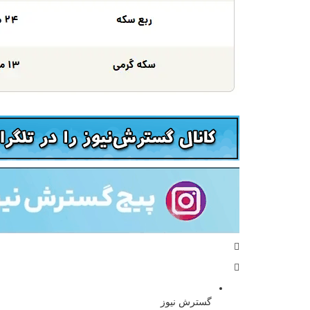
گسترش نیوز