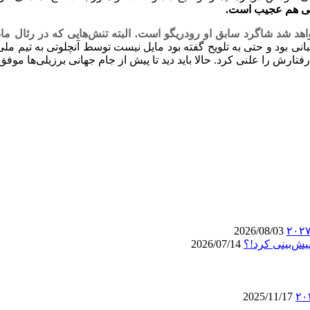
ی هم عجیب است. ‏
 شد شاگرد سابق او رودریگو است. البته تنش‌هایی که در رئال ‏ما
صبانی بود و حتی به تلویح گفته بود مایل نیست توسط ‏آنچلوتی به تیم
تارش را علنی کرد. حالا باید دید تا پیش از ‏جام جهانی برزیلی‌ها موفق 
2026/08/03
یش‌بینی کرد!؟
2026/07/14
2025/11/17