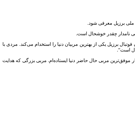
ملی برزیل معرفی شود. ‏
 نامدار چقدر ‏خوشحال است. ‏
وتبال برزیل یکی از بهترین مربیان دنیا را استخدام ‏می‌کند. مردی با
حال است”.
ر موفق‌ترین مربی حال حاضر دنیا ایستاده‌ام. مربی بزرگی که ‏هدایت