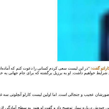
ارلتو گفت:
“در این لیست سعی کردم کسانی را دعوت کنم که ‏آماده‌اند.
هترین شرایط خواهیم داشت. او به برزیل برگشته که برای جام ‏جهانی به
ورشان عجیب و جنجالی است. اما اولین لیست کارلو آنچلوتی ‏سه غایب 
لوتی خودش درباره نیمار توضیح داد و گفت او هنوز به سطح ‏آمادگی ل