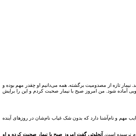
 نیمار تازه از مصدومیت برگشته. همه می‌دانیم او چقدر ‏مهم بوده و
 خوبی آماده شود. من امروز صبح با نیمار صحبت کردم و ‏این را برایش
مهم و نام‌آشنا دارد که بدون شک غیاب نام‌شان در روزهای ‏آینده
ازم نرسیده است.
آنچلوتی گفت امروز صبح با نیمار صحبت ‏کرده و او