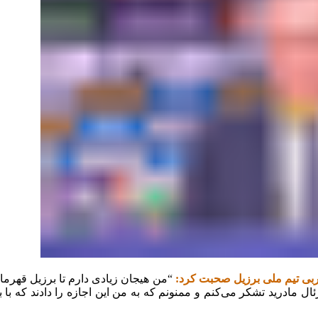
مربی تیم ملی برزیل صحبت کرد:
“من هیجان زیادی دارم تا برزیل ‏قهرم
رئال مادرید تشکر می‌کنم و ممنونم که به من این اجازه را ‏دادند که با