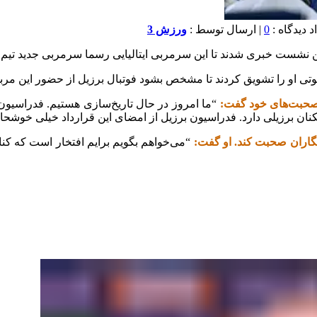
0
| ارسال توسط :
ورزش 3
ن نشست خبری شدند تا این سرمربی ایتالیایی رسما ‏سرمربی جدید تیم 
او را تشویق کردند ‏تا مشخص بشود فوتبال برزیل از حضور این مربی
‏صحبت‌های خود گفت:
“ما امروز در حال تاریخ‌سازی هستیم. ‏فدراسیون ف
زیکنان برزیلی دارد. فدراسیون برزیل از امضای این ‏قرارداد خیلی خوش
رنگاران صحبت کند. او گفت:
“می‌خواهم بگویم برایم افتخار است ‏که کنا