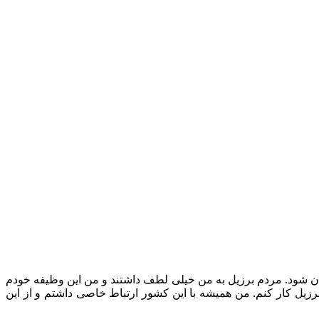
ان شود. مردم برزیل به من خیلی لطف داشتند و من این وظیفه ‏خودم
 برزیل کار کنم. من همیشه با این کشور ارتباط خاصی ‏داشتم و از این