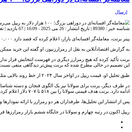
ارسال
شناسه خبر : 89380 | تاریخ انتشار : 26 می 2025 - 16:09 | 67 بازدید | تعداد دیدگاه :
پیتر برنت، معامله‌گر افسانه‌ای بازار، اعلام کرده که قصد دارد ۱۰۰,۰۰۰ دلار در یکی از دو رمزارز ریپل (XRP) یا سولانا (SOL) سرمایه‌گذاری کند.
به گزارش اقتصادآنلاین به نقل از رمزارزنیوز، او گفته این خرید ممکن 
برنت تأکید کرده که هیچ رمزارز دیگری در فهرست انتخابش قرار ندارد
این تصمیم در حالی مطرح شده که برنت پیش‌تر دیدگاهی منفی نسبت به
طبق تحلیل او، قیمت ریپل در اواخر سال ۲۰۲۴ از خط روند بالایی مثلث عبور کرده که نشانه مثبتی برای ادامه روند صعودی است.
ادامه دارد. برنت هدف قیمتی سولانا را بین ۵۱۸ تا ۷۰۷ دلار اعلام کرده است.
پس از انتشار این تحلیل‌ها، طرفداران هر دو رمزارز با ارائه نمودارها 
ریپل اکنون در رتبه چهارم و سولانا در جایگاه ششم بازار رمزارزها قرا