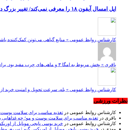
اپل امسال آیفون ۱۸ را معرفی نمی‌کند/ تغییر بزرگ در برنامه عرضه آیفون‌ها
کارشناس روابط عمومی » منابع گیاهی می‌تونن کمک‌کننده باشن، ولی نوع امگا ۳شون با ماهی متفاوته. در صورت نیاز، 
باقری » بخش مربوط به امگا ۳ و ماهی‌های چرب مفید بود. برای کسانی که ماهی دوست ندارن یا دسترسی ندارن، منابع گیاهی مثل بذ...
کارشناس روابط عمومی » بله، سرعت تحویل و امنیت خرید از مه
نظرات ورزشی
کارشناس روابط عمومی
در
تغذیه مناسب برای سلامت پوست و 
باقری
در
تغذیه مناسب برای سلامت پوست و مو؛ چه غذاهایی ب
کارشناس روابط عمومی
در
خرید یوسی پابجی موبایل از اوری
مهدی
در
خرید یوسی پابجی موبایل از اوریکس گیم | سریع، مط