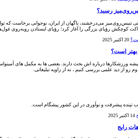
ی تنیس‌روی‌میز می‌درخشند، ناگهان از ایران، نوجوانی برخاست که توا
ت کوچکش رؤیای بزرگی را آغاز کرد؛ رؤیای ایستادن روبه‌روی غول‌ها
20 اکتبر 2025
 بهتر است؟
 ورزشکارها درباره‌ اش بحث دارند. بعضی‌ ها به مکمل‌ های آمینواسید آز
م رو از دید علمی بررسی کنیم ، نه از زاویه تبلیغاتی.
لب تپنده پیشرفت و نوآوری در این کشور پیشگام است.
14 اکتبر 2025
هات رایج