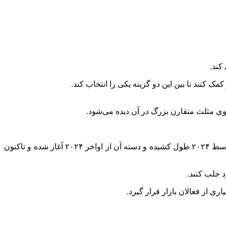
ک کنند تا بین این دو گزینه یکی را انتخاب کند.
وی مثلث متقارن بزرگ در آن دیده می‌شود.
در طرف دیگر، برنت برای سولانا نیز یک الگوی فنجان و دسته شناسایی کرده است. به گفته او، شکل‌گیری فنجان از اواخر سال ۲۰۲۱ تا اواسط ۲۰۲۴ طول کشیده و دسته آن از اواخر ۲۰۲۴ آغاز شده و تاکنون
د جلب کنند.
ری از فعالان بازار قرار گیرد.