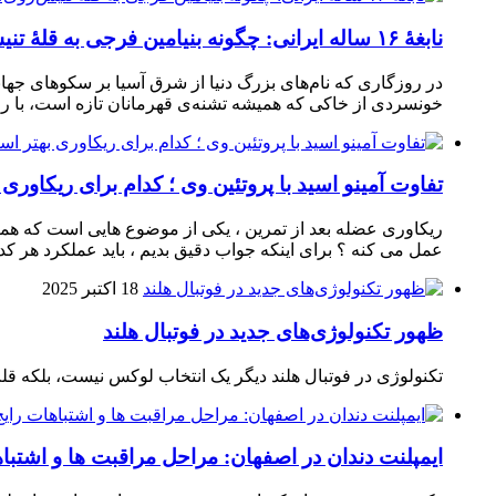
نابغهٔ ۱۶ ساله ایرانی: چگونه بنیامین فرجی به قلهٔ تنیس‌روی‌میز رسید؟
در روزگاری که نام‌های بزرگ دنیا از شرق آسیا بر سکوهای جهان
خونسردی از خاکی که همیشه تشنه‌ی قهرمانان تازه است، با راک
تفاوت آمینو اسید با پروتئین وی ؛ کدام برای ریکاوری
ریکاوری عضله بعد از تمرین ، یکی از موضوع‌ هایی‌ است که همیشه
عمل می‌ کنه ؟ برای اینکه جواب دقیق بدیم ، باید عملکرد هر کدو
18 اکتبر 2025
ظهور تکنولوژی‌های جدید در فوتبال هلند
تکنولوژی در فوتبال هلند دیگر یک انتخاب لوکس نیست، بلکه ق
ایمپلنت دندان در اصفهان: مراحل مراقبت ها و اشتبا