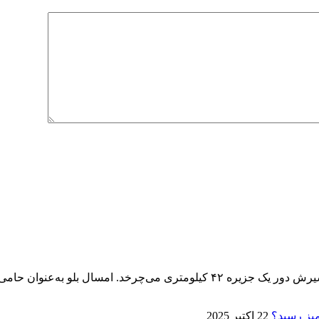
پنجمین ماراتن کیش ۱۴ آذر برگزار می‌شود، تنها ماراتنی که مسیرش دور یک جزیره 
22 اکتبر 2025