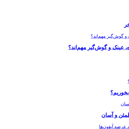
ر
، عینک و گوش‌گیر مهم‌اند؟
بخوریم؟
طمئن و آسان