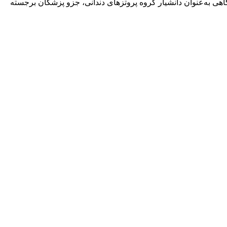
هی به‌عنوان دانشیار گروه پروتزهای دندانی، جزو پزشکان برجسته