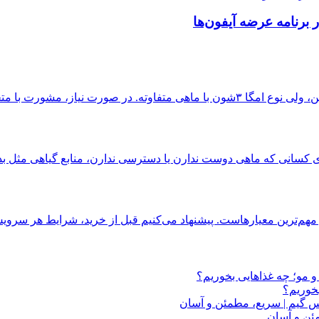
مشورت با متخصص تغذیه برای...
م‌ترین معیارهاست. پیشنهاد می‌کنیم قبل از خرید، شرایط هر سرویس
مو؛ چه غذاهایی بخوریم؟
خوریم؟
کس گیم | سریع، مطمئن و آسان
مئن و آسان