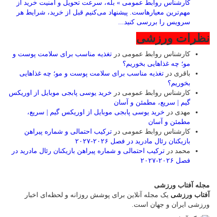
کارشناس روابط عمومی » بله، سرعت تحویل و امنیت خرید از
مهم‌ترین معیارهاست. پیشنهاد می‌کنیم قبل از خرید، شرایط هر
سرویس را بررسی کنید...
نظرات ورزشی
کارشناس روابط عمومی
در
تغذیه مناسب برای سلامت پوست و
مو؛ چه غذاهایی بخوریم؟
باقری
در
تغذیه مناسب برای سلامت پوست و مو؛ چه غذاهایی
بخوریم؟
کارشناس روابط عمومی
در
خرید یوسی پابجی موبایل از اوریکس
گیم | سریع، مطمئن و آسان
مهدی
در
خرید یوسی پابجی موبایل از اوریکس گیم | سریع،
مطمئن و آسان
کارشناس روابط عمومی
در
ترکیب احتمالی و شماره پیراهن
بازیکنان رئال مادرید در فصل ۲۰۲۶-۲۰۲۷
محمد
در
ترکیب احتمالی و شماره پیراهن بازیکنان رئال مادرید در
فصل ۲۰۲۶-۲۰۲۷
مجله آفتاب ورزشی
آفتاب ورزشی
یک مجله آنلاین برای پوشش روزانه و لحظه‌ای اخبار
ورزشی ایران و جهان است.