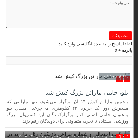
لطفا پاسخ را به عدد انگلیسی وارد کنید:
پانزده + 3 =
30 نوامبر 2025
بلو، حامی ماراتن بزرگ کیش شد
پنجمین ماراتن کیش ۱۴ آذر برگزار می‌شود، تنها ماراتنی که
مسیرش دور یک جزیره ۴۲ کیلومتری می‌چرخد. امسال بلو
به‌عنوان حامی اصلی کنار برگزارکنندگان این فستیوال بزرگ
ورزشی ایستاده تا تجربه متفاوتی برای دوندگان رقم بزند.
ترکیب احتمالی و شماره پیراهن بازیکنان رئال مادرید در فصل ۲۰۲۶-۲۰۲۷