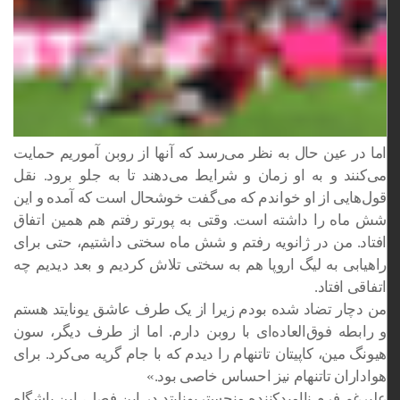
اما در عین حال به نظر می‌رسد که آنها از روبن آموریم حمایت
می‌کنند و به او زمان و شرایط می‌دهند تا به جلو برود. نقل
قول‌هایی از او خواندم که می‌گفت خوشحال است که آمده و این
شش ماه را داشته است. وقتی به پورتو رفتم هم همین اتفاق
افتاد. من در ژانویه رفتم و شش ماه سختی داشتیم، حتی برای
راهیابی به لیگ اروپا هم به سختی تلاش کردیم و بعد دیدیم چه
اتفاقی افتاد.
من دچار تضاد شده بودم زیرا از یک طرف عاشق یونایتد هستم
و رابطه فوق‌العاده‌ای با روبن دارم. اما از طرف دیگر، سون
هیونگ مین، کاپیتان تاتنهام را دیدم که با جام گریه می‌کرد. برای
هواداران تاتنهام نیز احساس خاصی بود.»
علیرغم فرم ناامیدکننده منچستریونایتد در این فصل، این باشگاه