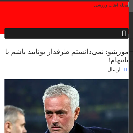
مورینیو: نمی‌دانستم طرفدار یونایتد باشم یا
تاتنهام!
ارسال