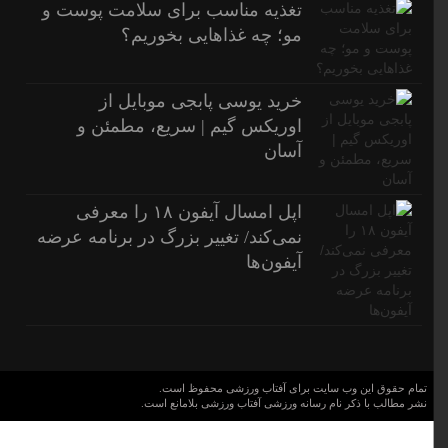
تغذیه مناسب برای سلامت پوست و
مو؛ چه غذاهایی بخوریم؟
خرید یوسی پابجی موبایل از
اوریکس گیم | سریع، مطمئن و
آسان
اپل امسال آیفون ۱۸ را معرفی
نمی‌کند/ تغییر بزرگ در برنامه عرضه
آیفون‌ها
تمام حقوق این وب سایت برای آفتاب ورزشی محفوظ است.
نشر مطالب با ذکر نام رسانه ورزشی آفتاب ورزشی بلامانع است.