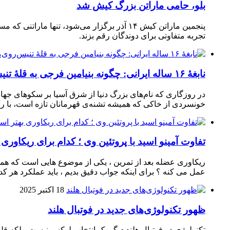
بلو، حامی ماراتن بزرگ کیش شد
تجربه متفاوتی برای دوندگان رقم بزند.
نابغهٔ ۱۶ ساله ایرانی: چگونه بنیامین فرجی به قلهٔ تنیس‌روی‌میز رسید؟
در روزگاری که نام‌های بزرگ دنیا از شرق آسیا بر سکوهای جهان
خونسردی از خاکی که همیشه تشنه‌ی قهرمانان تازه است، با راک
تفاوت آمینو اسید با پروتئین وی ؛ کدام برای ریکاوری
ریکاوری عضله بعد از تمرین ، یکی از موضوع‌ هایی‌ است که همیشه
عمل می‌ کنه ؟ برای اینکه جواب دقیق بدیم ، باید عملکرد هر کدو
18 اکتبر 2025
ظهور تکنولوژی‌های جدید در فوتبال هلند
تکنولوژی در فوتبال هلند دیگر یک انتخاب لوکس نیست، بلکه ق