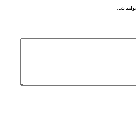
خواهد شد.