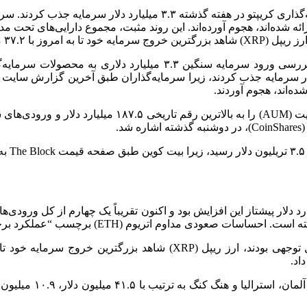
بر اساس گزارش سایت کوین شیرز (CoinShares)، محصولات سرمایه‌گذاری کر
به گزارش اقتصادآنلاین، سایت تحلیلی تریدینگ ویو در گزارشی به بررس
.