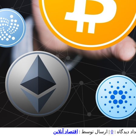
0
| ارسال توسط :
اقتصاد آنلاین