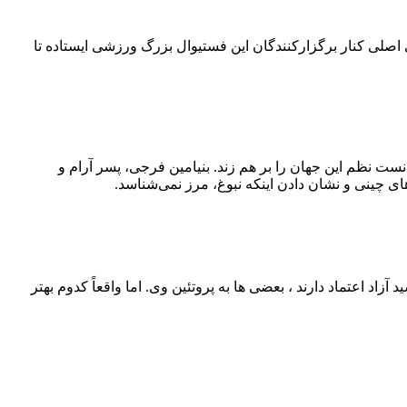
۴۲ کیلومتری می‌چرخد. امسال بلو به‌عنوان حامی اصلی کنار برگزارکنندگان این فستیوال بزرگ ورزشی ایستاده تا
نست نظم این جهان را بر هم زند. بنیامین فرجی، پسر آرام و
ی چینی و نشان دادن اینکه نبوغ، مرز نمی‌شناسد.
اد اعتماد دارند ، بعضی‌ ها به پروتئین وی. اما واقعاً کدوم بهتر