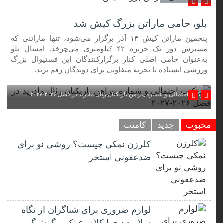
بلو، حامی ماراتن بزرگ کیش شد
پنجمین ماراتن کیش ۱۴ آذر برگزار می‌شود، تنها ماراتنی که
مسیرش دور یک جزیره ۴۲ کیلومتری می‌چرخد. امسال بلو
به‌عنوان حامی اصلی کنار برگزارکنندگان این فستیوال بزرگ
ورزشی ایستاده تا تجربه متفاوتی برای دوندگان رقم بزند.
ترکیب احتمالی و شماره پیراهن بازیکنان رئال مادرید در فصل ۲۰۲۶-۲۰۲۷
محبوب
جدید
کامنت
کلرزن نمکی چیست؟ روشی نو برای
ضدعفونی استخر
لوازم ضروری برای شناگران از نگاه
سلامت: چرا کلاه، عینک و گوش‌گیر