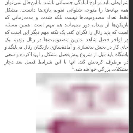
شرایطی باید در اوج آمادگی جسمانی باشند. با ‏این‌حال نمی‌توان
همه بهانه‌ها را متوجه شلوغی تقویم بازی‌ها ‏دانست. مشکل
فقط تعداد مصدومیت‌ها نیست بلکه شدت و ‏مدت‌زمانی که
بازیکن‌ها از میدان دور می‌مانند هم مهم است. همین ‏مسئله
است که باید رئال را نگران کند. یک نکته مهم دیگر این است ‏که
در اواخر فصل شاهد بدترین مصدومیت‌ها در رئال بودیم. یک
‏جای کار در بخش بدنسازی و آماده‌سازی بازیکنان رئال می‌لنگد و
‏باشگاه باید قبل از شروع پیش‌فصل مشکل را پیدا کرده و سعی
در ‏برطرف کردنش کند. آنها با این شرایط فصل بعد دچار
مشکلات بزرگی ‏خواهند شد.”