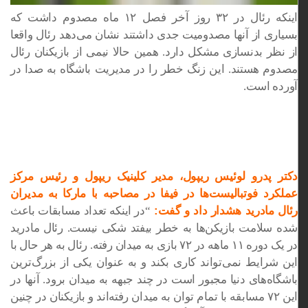
اینکه رئال در ۳۲ روز آخر فصل ۱۲ ماه مصدوم داشت که
بسیاری از ‏آنها مصدومیت جدی داشتند نشان می‌دهد رئال واقعا
از نظر ‏بدنسازی مشکل دارد. همین حالا نیمی از بازیکنان رئال
مصدوم ‏هستند. این زنگ خطر را در مدیریت باشگاه به صدا در
آورده است. ‏
دکتر پدرو لوئیس ریپول، مدیر کلینیک ریپول و رئیس مرکز
عملکرد ‏فوتبالیست‌ها در فیفا در مصاحبه با مارکا به مدیران
رئال مادرید هشدار ‏داد و گفت:
“در اینکه تعداد مسابقات باعث
شده سلامت بازیکن‌ها به ‏خطر بیفتد شکی نیست. رئال مادرید
در یک دوره ۱۱ ماهه در ۷۲ بازی ‏به میدان رفته. رئال به هر حال با
این شرایط نمی‌تواند کاری بکند و ‏به عنوان یکی از بزرگ‌ترین
باشگاه‌های دنیا مجبور است در چند جبهه ‏به میدان برود. آنها در
این ۷۲ مسابقه با تمام توان به میدان رفته‌اند ‏و بازیکنان در چنین