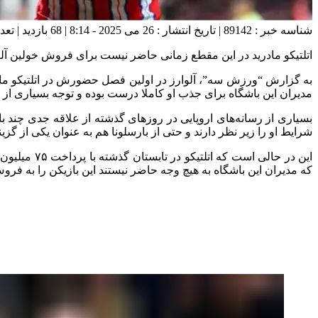
شناسه خبر : 89142 | تاریخ انتشار : 26 می 2025 - 8:14 | 68 بازدید | تعداد دیدگاه :
اتلتیکو مادرید در این مقطع زمانی حاضر نیست برای فروش خولین آلو
به گزارش “ورزش سه”، آلوارز در اولین فصل حضورش در اتلتیکو مادر
مدیران این باشگاه برای جذب او کاملا درست بوده و توجه بسیاری از ب
بسیاری از رسانه‌های اروپایی در روزهای گذشته از علاقه جدی چند با
شرایط او را زیر نظر دارند و حتی از بارسلونا هم به عنوان یکی از گزین
که مدیران این باشگاه به هیچ وجه حاضر نیستند این بازیکن را به فرو