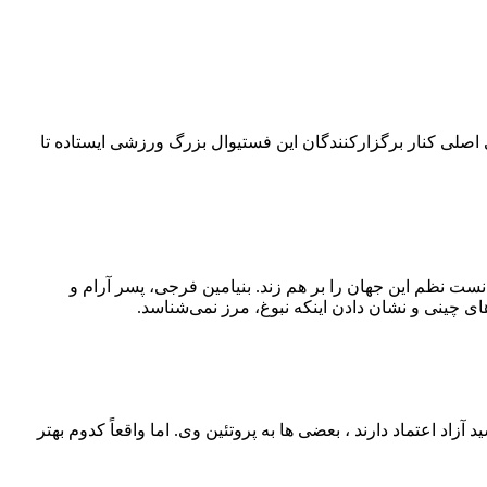
۴۲ کیلومتری می‌چرخد. امسال بلو به‌عنوان حامی اصلی کنار برگزارکنندگان این فستیوال بزرگ ورزشی ایستاده تا
نست نظم این جهان را بر هم زند. بنیامین فرجی، پسر آرام و
ی چینی و نشان دادن اینکه نبوغ، مرز نمی‌شناسد.
اد اعتماد دارند ، بعضی‌ ها به پروتئین وی. اما واقعاً کدوم بهتر