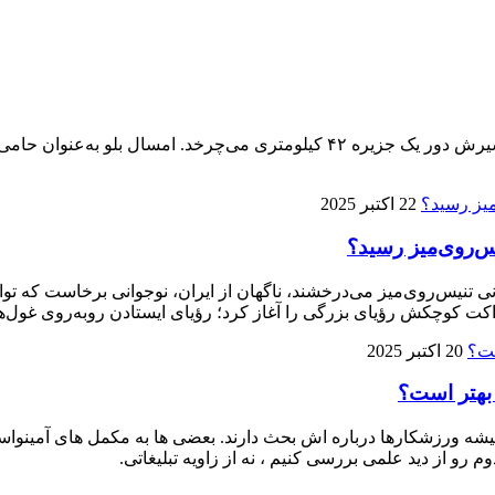
پنجمین ماراتن کیش ۱۴ آذر برگزار می‌شود، تنها ماراتنی که مسیرش دور یک جزیره 
22 اکتبر 2025
ی تنیس‌روی‌میز می‌درخشند، ناگهان از ایران، نوجوانی برخاست که توا
ت کوچکش رؤیای بزرگی را آغاز کرد؛ رؤیای ایستادن روبه‌روی غول‌ها
20 اکتبر 2025
 بهتر است؟
 ورزشکارها درباره‌ اش بحث دارند. بعضی‌ ها به مکمل‌ های آمینواسید آز
م رو از دید علمی بررسی کنیم ، نه از زاویه تبلیغاتی.