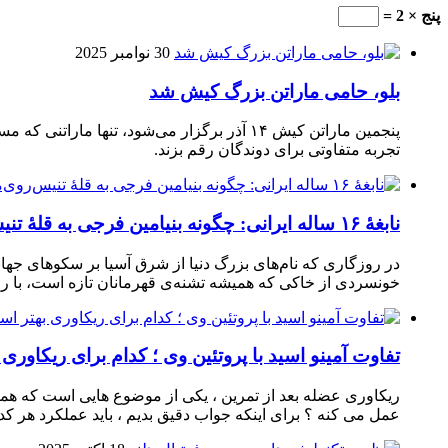
پنج × 2 =
30 نوامبر 2025
بلو، حامی ماراتن بزرگ کیش شد
تجربه متفاوتی برای دوندگان رقم بزند.
نابغهٔ ۱۶ ساله ایرانی: چگونه بنیامین فرجی به قلهٔ تنیس‌روی‌میز رسید؟
در روزگاری که نام‌های بزرگ دنیا از شرق آسیا بر سکوهای جهان
خونسردی از خاکی که همیشه تشنه‌ی قهرمانان تازه است، با راک
تفاوت آمینو اسید با پروتئین وی ؛ کدام برای ریکاوری
ریکاوری عضله بعد از تمرین ، یکی از موضوع‌ هایی‌ است که همیشه
عمل می‌ کنه ؟ برای اینکه جواب دقیق بدیم ، باید عملکرد هر کدو