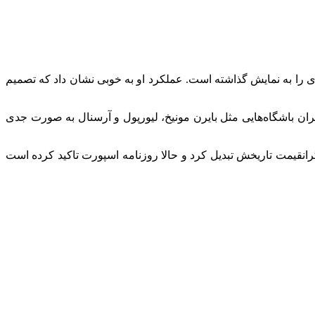
 را به نمایش گذاشته است. عملکرد او به خوبی نشان داد که تصمیم
یران باشگاه‌هایی مثل بایرن مونیخ، لیورپول و آرسنال به صورت جدی
لیون یورو بند پاداش متغیر، او را به دومین خرید گرانقیمت تاریخش تبدیل کرد و حالا روزنامه اسپورت تاکید کرده است