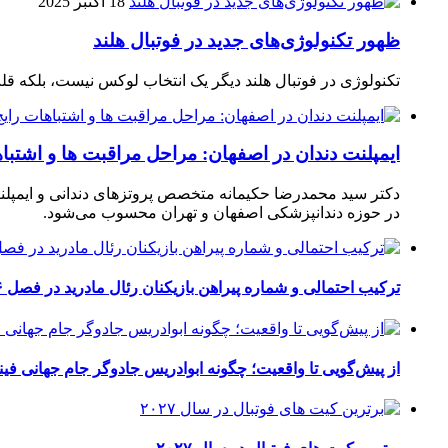
18 اکتبر 2025
ظهور تکنولوژی‌های جدید در فوتبال هلند
تکنولوژی در فوتبال هلند دیگر یک انتخاب لوکس نیست، بلکه ق
ایمپلنت دندان در اصفهان: مراحل مراقبت ها و اشتبا
دکتر سید محمدرضا حکیمانه متخصص پروتزهای دندانی و ایمپلنت
در حوزه دندانپزشکی اصفهان و تهران محسوب می‌شود.
ترکیب احتمالی و شماره پیراهن بازیکنان رئال مادرید در فصل ۲۰۲۶-۲۰۲۷
از پیش‌گویی تا واقعیت؛ چگونه ابوادریس جادوگر جام جهانی فینا