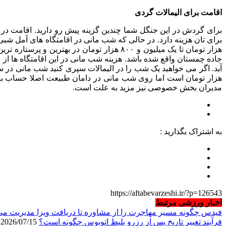
اقامت برای الیمالات گردی
هزار تومان تا یک میلیون و ۸۰۰ هزار تومان د
هزار تومان است اما روی شب مانی در دامان طبیعت اصلا حساب باز 
مدیران بخش خصوصی نیز مزید به علت است.
به اشتراک بگذارید :
https://aftabevarzeshi.ir/?p=126543
اخبار ورزشی مرتبط
فیدس چگونه مسیر مهاجرت را از مشاوره تا دریافت ویزا مدیریت می
فرآیند تغییر تاریخ پس از رزرو بلیط اتوبوس چگونه است؟
2026/07/15