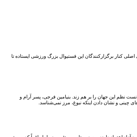
۴۲ کیلومتری می‌چرخد. امسال بلو به‌عنوان حامی اصلی کنار برگزارکنندگان این فستیوال بزرگ ورزشی ایستاده تا
نست نظم این جهان را بر هم زند. بنیامین فرجی، پسر آرام و
ی چینی و نشان دادن اینکه نبوغ، مرز نمی‌شناسد.