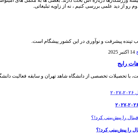
 ورزشکارها درباره‌ اش بحث دارند. بعضی‌ ها به مکمل‌ های آمینواسید آز
م رو از دید علمی بررسی کنیم ، نه از زاویه تبلیغاتی.
لب تپنده پیشرفت و نوآوری در این کشور پیشگام است.
14 اکتبر 2025
هات رایج
، با تحصیلات تخصصی از دانشگاه شاهد تهران و سابقه فعالیت دانشگا
ل را پیش‌بینی کرد!؟