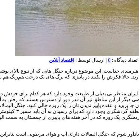
0
| ارسال توسط :
اقتصاد آنلاین
از هنرمندی خداست. این موضوع درباره جنگل هایی که از تنوع بالای پ
د. حالا فکرش را بکنید در پاییزی که برگ های یک درخت هم‌رنگ هم نی
یران مناظر بی بدیلی از طبیعت وجود دارد که هر کدام برای خودش دنی
عضی دیگر از این مناطق نیز آن قدر دور از دسترس هستند که رفتن به 
جا بروید و عقده پاییز ندیدن تان را یک روزه خالی کنید. جنگل الیما
به آن جا بروید و خاط
ردشگری یک روزه که در آخر هفته های پاییزی از چمستان به سمت الیما
یادآور شوم که جنگل الیمالات دارای آب و هوای مرطوبی است بنابراین