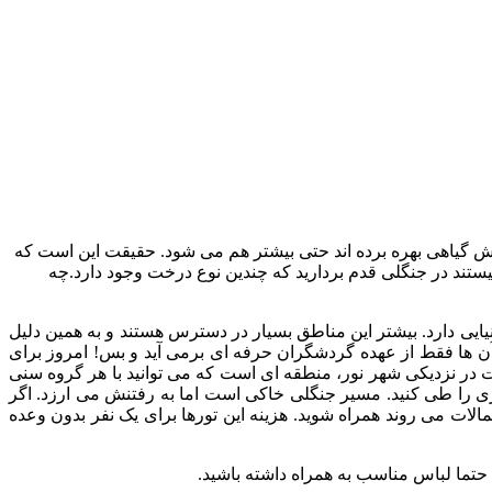
وشش گیاهی بهره برده اند حتی بیشتر هم می شود. حقیقت این است که
ستند در جنگلی قدم بردارید که چندین نوع درخت وجود دارد.چه
ایی دارد. بیشتر این مناطق بسیار در دسترس هستند و به همین دلیل
آن ها فقط از عهده گردشگران حرفه ای برمی آید و بس! امروز برای
لات در نزدیکی شهر نور، منطقه ای است که می توانید با هر گروه سنی
رات خوشی را ثبت کنید. در دل این جنگل یک منطقه گردشگری وجود دارد که برای رسیدن به آن باید مسیر ۳ کیلومتری را طی کنید. مسیر جنگلی خاکی است اما به رفتنش می ارزد. اگر
لات می روند همراه شوید. هزینه این تورها برای یک نفر بدون وعده
 حتما لباس مناسب به همراه داشته باشید.