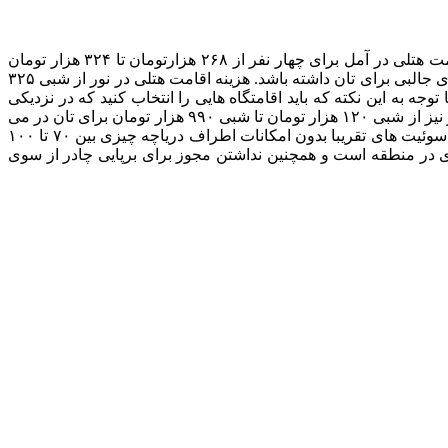
برای گردش در این جنگل شما چندین گزینه پیش رو دارید. اقامت در شهر آمل با توجه به فاصله ۳۰ کیلومتری اش انتخاب خوبی است. اقامت هتلی در آمل برای چهار نفر از ۲۶۸ هزارتومان تا ۳۲۴ هزار تومان
برای تان هزینه دارد. در حالی که شب مانی در اقامتگاه های آمل شبی ۳۰۰ تا ۳۲۰ هزار تومان درمی آید. اقامت در نور نیز می تواند گزینه های جالبی برای تان داشته باشد. هزینه اقامت هتلی در نور از شبی ۳۲۵
 دارد با توجه به این نکته که باید اقامتگاه هایی را انتخاب کنید که در نزدیکی
جاده چمستان واقع شده باشد. هزینه شب مانی در این اقامتگاه ها از شبی ۲۰۰ هزار تا ۲۸۰ هزار تومان است. قیمت اجاره خانه و ویلا در نور نیز از شبی ۱۲۰ هزار تومان تا شبی ۹۹۰ هزار تومان برای تان در می
آید. اگر می خواهید یک شب را در الیمالات سپری کنید شب مانی در سوئیت های اطراف دریاچه نیز انتخاب خوبی است. هزینه شب مانی در سوئیت های تقریبا بدون امکانات اطراف دریاچه چیزی بین ۷۰ تا ۱۰۰
ی در منطقه است و همچنین نداشتن مجوز برای برپایی چادر از سوی