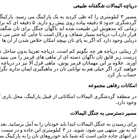
دریاچه الیمالات شگفتانه طبیعی
گردشگری حدود ۵ دقیق
زمانی که مدهوش این طبیعت شده اید ناگهان جنگل برای تان شگفتان
قرار دارد.آب دریاچه بسیار شفاف و زلال است تا جایی که حتی می توا
دریایی وجود دارد که اگر به پای تان بپیچد امکان خلاص شدن از آن ه
از زیبایی دریاچه هر چه بگویم کم است. دریاچه تقریبا بدون ساحل
درست زیر قایق تان ناگهان دسته ای از ماهی های قرمز را می بینید ک
آورند. علاوه بر این مهمانان قرمز پوش، ماهی قزل آلا نیز در دریا
خواهید کرد. اگر خیلی هم به توانایی تان در ماهیگیری ایمان ندارید 
حساب باز کرد.
امکانات رفاهی مجموعه
در منطقه گردشگری الیمالات امکاناتی از قبیل پارکینگ، محل بازی 
وجود دارد.
مسیر دسترسی به جنگل الیمالات
که به نور منتهی می شود، شوید. در ۳ 
در انتهای جاده جایی است که شما باید خودروهای تان را به پارکینگ بسپ