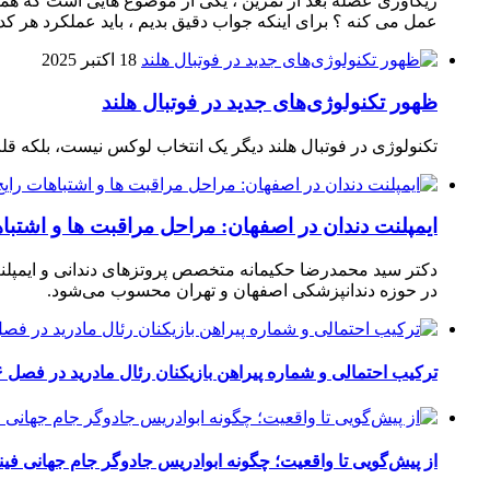
ریکاوری عضله بعد از تمرین ، یکی از موضوع‌ هایی‌ است که همیشه
عمل می‌ کنه ؟ برای اینکه جواب دقیق بدیم ، باید عملکرد هر کدو
18 اکتبر 2025
ظهور تکنولوژی‌های جدید در فوتبال هلند
تکنولوژی در فوتبال هلند دیگر یک انتخاب لوکس نیست، بلکه ق
ایمپلنت دندان در اصفهان: مراحل مراقبت ها و اشتبا
دکتر سید محمدرضا حکیمانه متخصص پروتزهای دندانی و ایمپلنت
در حوزه دندانپزشکی اصفهان و تهران محسوب می‌شود.
ترکیب احتمالی و شماره پیراهن بازیکنان رئال مادرید در فصل ۲۰۲۶-۲۰۲۷
از پیش‌گویی تا واقعیت؛ چگونه ابوادریس جادوگر جام جهانی فینا