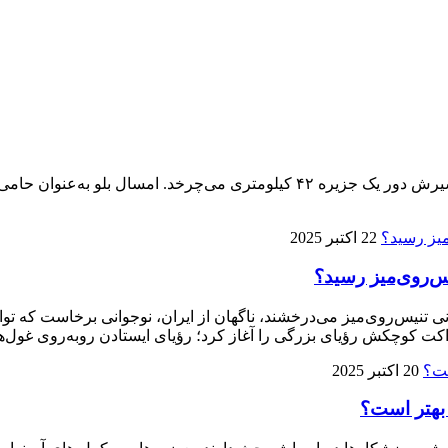
پنجمین ماراتن کیش ۱۴ آذر برگزار می‌شود، تنها ماراتنی که مسیرش دور یک جزیره 
22 اکتبر 2025
ی تنیس‌روی‌میز می‌درخشند، ناگهان از ایران، نوجوانی برخاست که توا
ت کوچکش رؤیای بزرگی را آغاز کرد؛ رؤیای ایستادن روبه‌روی غول‌ها
20 اکتبر 2025
 بهتر است؟