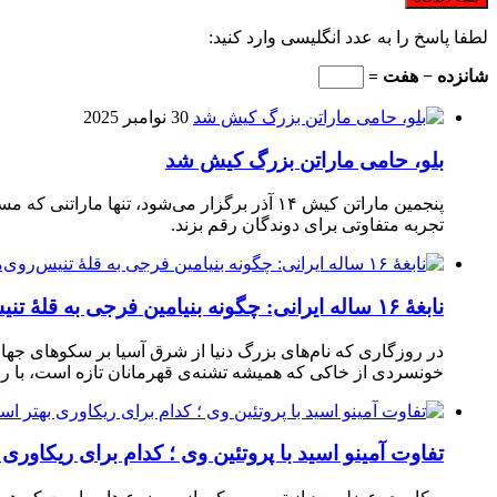
لطفا پاسخ را به عدد انگلیسی وارد کنید:
شانزده − هفت =
30 نوامبر 2025
بلو، حامی ماراتن بزرگ کیش شد
تجربه متفاوتی برای دوندگان رقم بزند.
نابغهٔ ۱۶ ساله ایرانی: چگونه بنیامین فرجی به قلهٔ تنیس‌روی‌میز رسید؟
در روزگاری که نام‌های بزرگ دنیا از شرق آسیا بر سکوهای جهان
خونسردی از خاکی که همیشه تشنه‌ی قهرمانان تازه است، با راک
تفاوت آمینو اسید با پروتئین وی ؛ کدام برای ریکاوری