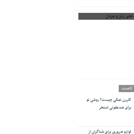
های زنان و مردان
کامنت
کلرزن نمکی چیست؟ روشی نو
برای ضدعفونی استخر
لوازم ضروری برای شناگران از