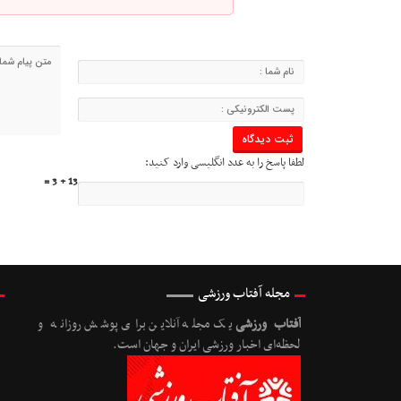
لطفا پاسخ را به عدد انگلیسی وارد کنید:
13 + 3 =
مجله آفتاب ورزشی
آفتاب ورزشی
یک مجله آنلاین برای پوشش روزانه و
لحظه‌ای اخبار ورزشی ایران و جهان است.