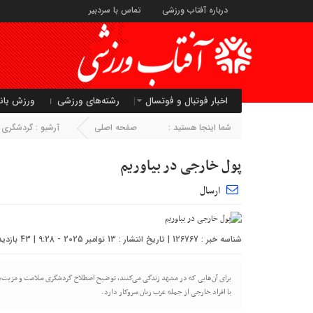
درباره آفتاب ورزشی
تماس با سردبیر
اخبار فوتبال و فوتسال
رشته‌های ورزشی
ورزش بان
شما اینجا هستید :
صفحه اصلی
آرشیو :
گردشگری 
پول خارجی در بیاوریم
ارسال
شناسه خبر : 126767 | تاریخ انتشار : 13 نوامبر 2025 - 9:28 | 43 بازدید | تعداد دیدگاه :
برای آن‌هایی که در مشهد زندگی می‌کنند، توضیح اصطلاح گردشگری سلامت و مزیت‌ها
با افراد خارجی از جمله عرب زبان سروکار دارد.