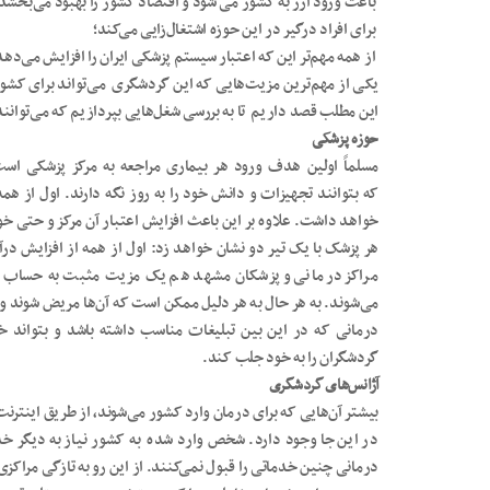
باعث ورود ارز به کشور می شود و اقتصاد کشور را بهبود می‌بخشد
برای افراد درگیر در این حوزه اشتغال‌زایی می‌کند؛
از همه مهم‌تر این که اعتبار سیستم پزشکی ایران را افزایش می‌دهد
یکی از مهم‌ترین مزیت‌هایی که این گردشگری می‌تواند برای کشور
این مطلب قصد داریم تا به بررسی شغل‌هایی بپردازیم که می‌توانن
حوزه پزشکی
مسلماً اولین هدف ورود هر بیماری مراجعه به مرکز پزشکی است
که بتوانند تجهیزات و دانش خود را به روز نگه دارند. اول از همه
خواهد داشت. علاوه بر این باعث افزایش اعتبار آن مرکز و حتی
هر پزشک با یک تیر دو نشان خواهد زد: اول از همه از افزایش درآ
مراکز درمانی و پزشکان مشهد هم یک مزیت مثبت به حساب ‌آید
می‌شوند. به هر حال به هر دلیل ممکن است که آن‌ها مریض شوند و 
درمانی که در این بین تبلیغات مناسب داشته باشد و بتواند خ
گردشگران را به خود جلب کند.
آژانس‌های گردشگری
بیشتر آن‌هایی که برای درمان وارد کشور می‌شوند، از طریق اینترن
در این جا وجود دارد. شخص وارد شده به کشور نیاز به دیگر خدم
درمانی چنین خدماتی را قبول نمی‌کنند. از این رو به تازگی مراک