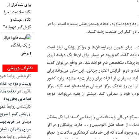
؛
.
 به وجود بیاورد، ایجاد چندین شغل متعدد است. ما در
د در کنار این صنعت رشد کنند.
. برای همین بیمارستان‌ها و مراکز پزشکی نیاز است
 باید گفت که ورود هر بیمار برای آن‌ها یک درآمد ارزی
 خود پزشک متخصص هم خواهد شد. در واقع می‌توان گفت
نظرات ورزشی
مد و دوم افزایش اعتبار جهانی. این حتی می‌تواند برای
کارشناس روابط عمو
. بسیاری از افراد برای زیارت به مشهد وارد کشور
پوست و مو؛ چه غذاه
از این رو به یک مرکز درمانی مراجعه خواهند کرد. مرکز
باقری
در
تغذیه منا
وب خود را معرفی کند، بیشتر از بقیه می‌تواند توجه
غذاهایی بخوریم؟
کارشناس روابط عمو
اوریکس گیم | سریع،
ت مرکز درمانی و متخصصی را پیدا می‌کنند؛ اما یک مشکل
مهدی
در
خرید یوسی
ات از جمله هتل، اتومبیل و … دارد. پزشکان و مراکز
سریع، مطمئن و آسان
زی به وجود آمده که این خدمات گردشگری سلامت را انجام
کارشناس روابط عمو