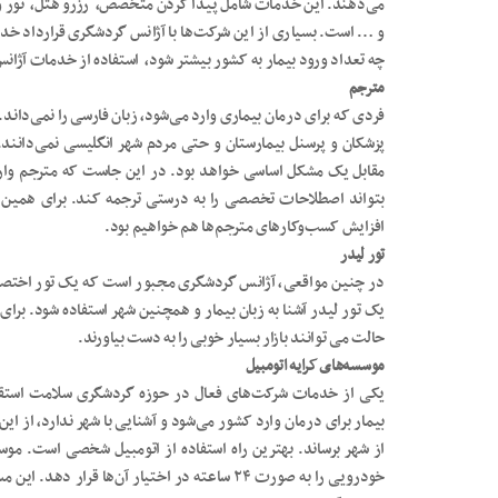
می‌دهند. این خدمات شامل پیدا کردن متخصص، رزرو هتل، تور ویژ
و … است. بسیاری از این شرکت‌ها با آژانس گردشگری قرارداد خدمات
چه تعداد ورود بیمار به کشور بیشتر شود، استفاده از خدمات آژا
مترجم
فردی که برای درمان بیماری وارد می‌شود، زبان فارسی را نمی‌دان
پزشکان و پرسنل بیمارستان و حتی مردم شهر انگلیسی نمی‌دانند. 
مقابل یک مشکل اساسی خواهد بود. در این جاست که مترجم وارد م
بتواند اصطلاحات تخصصی را به درستی ترجمه کند. برای همین
افزایش کسب‌وکارهای مترجم‌ها هم خواهیم بود.
تور لیدر
در چنین مواقعی، آژانس گردشگری مجبور است که یک تور اختصاصی 
یک تور لیدر آشنا به زبان بیمار و همچنین شهر استفاده شود. برای
حالت می ‌توانند بازار بسیار خوبی را به دست بیاورند.
موسسه‌های کرایه اتومبیل
یکی از خدمات شرکت‌های فعال در حوزه گردشگری سلامت استقبال
بیمار برای درمان وارد کشور می‌شود و آشنایی با شهر ندارد، از این 
از شهر برساند. بهترین راه استفاده از اتومبیل شخصی است. موسس
خودرویی را به صورت ۲۴ ساعته در اختیار آن‌ها قر