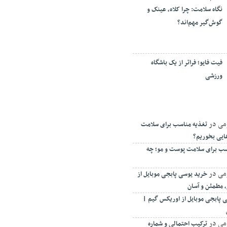
نگاه سلامت: چرا کلاه، عینک و
گوش‌گیر مهم‌اند؟
فیت ‌فایو؛ فراتر از یک باشگاه
ورزشی
می
در
تغذیه مناسب برای سلامت
ایی بخوریم؟
سب برای سلامت پوست و مو؛ چه
می
در
خرید یوسی پابجی موبایل از
 مطمئن و آسان
 پابجی موبایل از اوریکس گیم |
می
در
ترکیب احتمالی و شماره