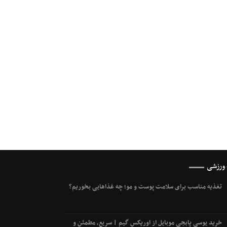
 ورزشی
تغذیه مناسب برای سلامت پوست و مو؛ چه غذاهایی بخوریم؟
خرید یوسی پابجی موبایل از اوریکس گیم | سریع، مطمئن و