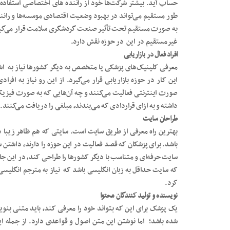
حساب ‌آید. بیشتر شرکت‌ها خود از راننده‌ های اختصاصی استفاده
طور مستقیم می‌تواند در بهبود وضعیت اقتصادی موسسه‌ها و راننده
به صورت مستقیم تحت تأثیر صنعت گردشگری سلامت قرار می‌گیرن
غیرمستقیم در این در حوزه نقش دارد.
افراد فعال در بازاریابی
معرفی کلینیک‌های پزشکی یا متخصص به دیگر کشورها نیاز به اشخا
این کار در حوزه بازاریابی قرار می‌گیرد. از این رو نیاز به افرادی
صورت اینترنتی فعالیت می‌کنند و چه آن‌هایی که به صورت فیزیک
داشته و به ازای قراردادی که می‌بندند، مبلغی را دریافت می‌کنند.
طراحان سایت
بهترین راه معرفی از طریق سایت است. سایتی که هم ظاهر زیبا د
باشد. برای پزشکان که قصد فعالیت در این حوزه را دارند، داشتن 
سایت حرفه‌ای و متناسب با دیگر کشورها را طراحی کند، در این ج
که سایت حداقل به زبان انگلیسی باشد که نیاز به مترجم انگل
کرد.
نویسنده و تولید کنندگان محتوا
یک پزشک برای این که بتواند خود را معرفی کند، باید متنی بنو
شده باشد؛ اما نوشتن این متن اصول و قواعدی دارد. از جمله ا