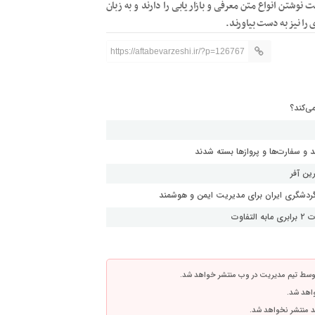
وشتن انواع متن معرفی و بازاریابی را دارند و به زبان
را نیز به دست بیاورند.
https://aftabevarzeshi.ir/?p=126767
ی‌کند؟
و سفارت‌ها و پروازها بسته شدند
ین آفر
گردشگری ایران برای مدیریت ایمن و هوشمند
اوت
توسط تیم مدیریت در وب منتشر خواهد شد.
واهد شد.
اشد منتشر نخواهد شد.