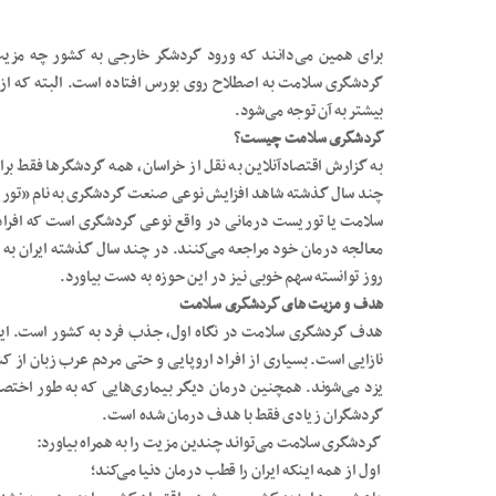
برای همین می‌دانند که ورود گردشگر خارجی به کشور چه مزیت
گردشگری سلامت به اصطلاح روی بورس افتاده است. البته که از
بیشتر به آن توجه می‌شود.
گردشگری سلامت چیست؟
به گزارش اقتصادآنلاین به نقل از خراسان، همه گردشگرها فقط برا
چند سال گذشته شاهد افزایش نوعی صنعت گردشگری به نام «تور
سلامت یا توریست درمانی در واقع نوعی گردشگری است که افراد ب
معالجه درمان خود مراجعه می‌کنند. در چند سال گذشته ایران به 
روز توانسته سهم خوبی نیز در این حوزه به دست بیاورد.
هدف و مزیت‌ های گردشگری سلامت
هدف گردشگری سلامت در نگاه اول، جذب فرد به کشور است. ایران
نازایی است. بسیاری از افراد اروپایی و حتی مردم عرب زبان از کش
یزد می‌شوند. همچنین درمان دیگر بیماری‌هایی که به طور اختص
گردشگران زیادی فقط با هدف درمان شده است.
گردشگری سلامت می‌تواند چندین مزیت را به همراه بیاورد:
اول از همه اینکه ایران را قطب درمان دنیا می‌کند؛