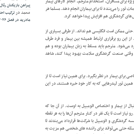
ه برای مسافران، استخدام مترجم، انجام کارهای بیمار
پیراهن بازیکنان رئال مادر
 تور را می‌بندد تا برای بیماران انجام دهد. مسلما هر
محمد
در
ترکیب احتم
نس‌های گردشگری هم افزایش پیدا خواهد کرد.
مادرید در فصل ۲۰۲۶-۲۰۲۷
د. حتی ممکن است انگلیسی هم نداند. از طرفی بسیاری از
از این رو برقراری ارتباط همیشه بین بیمار و فرد طرف
ی‌شود. مترجم باید مسلط به زبان بیماران بوده و هم
 وقتی صنعت گردشگری سلامت بهبود پیدا کند، شاهد
برای بیمار در نظر بگیرد. برای همین نیاز است تا از
 همین تور لیدرهایی که به کار خود خبره هستند، در این
 از بیمار و اختصاص اتومبیل به اوست. از آن جا که
رو نیاز است تا یک نفر در کنار مترجم آن‌ها را به هر نقطه
ه گردشگری و اتومبیل با شرکت‌ها قرارداد می‌بندند تا
ار دهد. این مسئله حتی می‌تواند برای راننده ‌های شخصی هم مزیت به