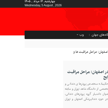
چهارشنبه, ۱۴ مرداد , ۱۴۰۵
Wednesday, 5 August , 2026
اه‌های جهان
وب
ر اصفهان: مراحل مراقبت
یج
کیمانه متخصص پروتزهای دندانی و
خصصی از دانشگاه شاهد تهران و سابقه
نوان دانشیار گروه پروتزهای دندانی،
ر حوزه دندانپزشکی اصفهان و تهران