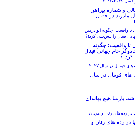
الی و شماره پیراهن
ال مادرید در فصل
 تا واقعیت؛ چگونه
دوگر جام جهانی فینال
 کرد!؟
 های فوتبال در سال
د: بارسا هیچ بهانه‌‌ای
ا در رده های زنان و