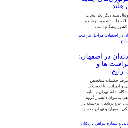
 هلند
تبال هلند دیگر یک انتخاب
لکه قلب تپنده پیشرفت و
 کشور پیشگام است.
دندان در اصفهان:
اقبت ها و
 رایج
درضا حکیمانه متخصص
ی و ایمپلنت، با تحصیلات
گاه شاهد تهران و سابقه
ی به‌عنوان دانشیار گروه
نی، جزو پزشکان برجسته در
شکی اصفهان و تهران محسوب