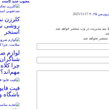
محبوب
جدید
کامنت
‌من ۲۰۲۵
2025/11/17
کلرزن ن
روشی نو
 تیم مدیریت در وب منتشر خواهد شد.
استخر
شد.
 منتشر نخواهد شد.
لوازم ض
شناگران 
چرا کلاه
مهم‌اند؟
فیت ‌فایو
باشگاه 