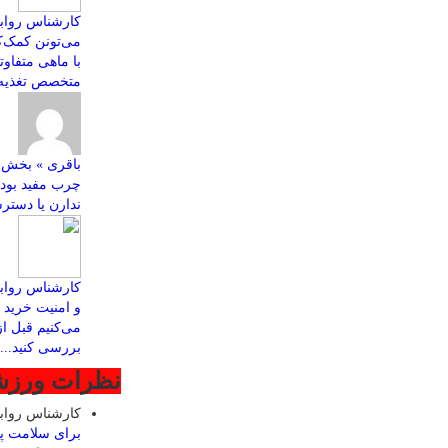
کارشناس روابط
با ماهی متفاو
متخصص تغذیه ب
چرب مفید بود
ندارن یا دسترس
کارشناس رواب
و امنیت خرید ا
می‌کنیم قبل ا
بررسی کنید...
نظرات ورز
کارشناس روا
برای سلامت پ