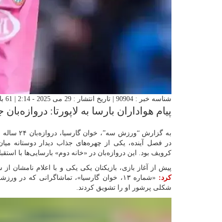
شناسه خبر : 90904 | تاریخ انتشار : 29 می 2025 - 2:14 | 61 بازدید | تعداد دیدگاه :
پیام هواداران بارسا به لاپورتا: دروازه‌بان
به گزارش “ور
در فصل آینده، یکی از چهره‌های جذاب دیدار دوستانه میان 
کرویف بود. این دروازه‌بان در «خانه دوم» بارسایی‌ها با استق
پیش از آغاز بازی، بازیکنان یکی‌ یکی و با اعلام نامشان از
کرد:
«شماره ۱۳، خوان گارسیا»، تماشاگرانی که در ور
شکلی پرشور او را تشویق کردند.