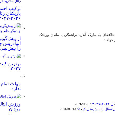
ترکیب احتم
بازیکنان رئ
۲۰۲۶-۲۰۲۷
علاقه‌ای به مارک آندره تراشتگن یا ماندن وویچک
از پیش‌گویی
خواهند.
ابوادریس جا
را پیش‌بینی
برترین کیت
۲۰۲۷
مهلت تمام ش
ندارد
ورزش ایتالی
۲۰۲
2026/08/03
مردان
فینال را پیش‌بینی کرد!؟
2026/07/14