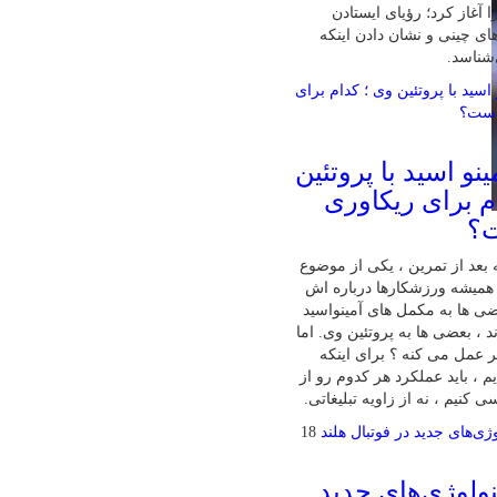
 آغاز کرد؛ رؤیای ایستادن
ای چینی و نشان دادن اینکه
‌شناسد.
نو اسید با پروتئین
م برای ریکاوری
ت؟
بعد از تمرین ، یکی از موضوع‌
همیشه ورزشکارها درباره‌ اش
ی‌ ها به مکمل‌ های آمینواسید
ند ، بعضی‌ ها به پروتئین وی. اما
تر عمل می‌ کنه ؟ برای اینکه
 ، باید عملکرد هر کدوم رو از
 کنیم ، نه از زاویه تبلیغاتی.
18
ولوژی‌های جدید