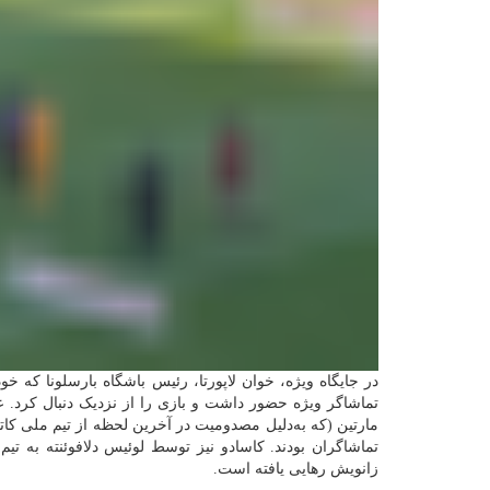
در جایگاه ویژه، خوان لاپورتا، رئیس باشگاه بارسلونا که خ
تماشاگر ویژه حضور داشت و بازی را از نزدیک دنبال کرد. عل
مارتین (که به‌دلیل مصدومیت در آخرین لحظه از تیم ملی کاتال
تماشاگران بودند. کاسادو نیز توسط لوئیس دلافوئنته به تی
زانویش رهایی یافته است.