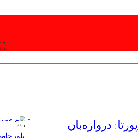
پنج شنبه, ۵
 2026
ورتا: دروازه‌بان
2025
بلو، حام