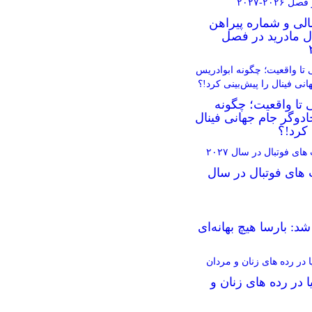
الی و شماره پیراهن
ال مادرید در فصل
 تا واقعیت؛ چگونه
دوگر جام جهانی فینال
 کرد!؟
 های فوتبال در سال
د: بارسا هیچ بهانه‌‌ای
ا در رده های زنان و