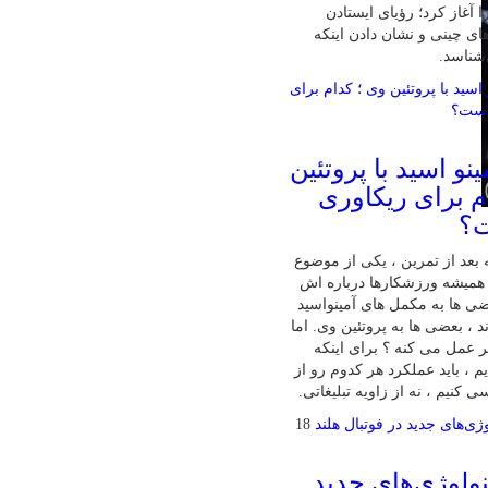
 آغاز کرد؛ رؤیای ایستادن
ای چینی و نشان دادن اینکه
‌شناسد.
نو اسید با پروتئین
م برای ریکاوری
ت؟
بعد از تمرین ، یکی از موضوع‌
همیشه ورزشکارها درباره‌ اش
ی‌ ها به مکمل‌ های آمینواسید
ند ، بعضی‌ ها به پروتئین وی. اما
تر عمل می‌ کنه ؟ برای اینکه
 ، باید عملکرد هر کدوم رو از
 کنیم ، نه از زاویه تبلیغاتی.
18
ولوژی‌های جدید