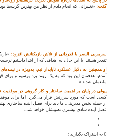
در پاسخ به انتقادها درباره تعویض نکردن کریستیانو رونالدو 
گفت:
«تغییراتی که انجام دادم از نظر من بهترین گزینه‌ها بودن
سرمربی النصر با قدردانی از تلاش بازیکنانش افزود:
«بازی
تقدیر هستند. با این حال، به اهدافی که از ابتدا داشتیم نرسی
او همچنین به دلایل عملکرد ناپایدار تیم، به‌ویژه در نیمه‌
آمدم، هدفمان این بود که به یک روند برد برسیم و برای قهر
مانعمان شدند.»
پیولی در پایان بر اهمیت ساختار و کار گروهی در موفقیت تأ
کسی است که مورد سرزنش قرار می‌گیرد. اما برای موفقیت
از جمله بخش مدیریتی. ما باید برای فصل آینده ساختاری بهتر
فصل آینده شادی بیشتری نصیبشان خواهد شد.»
به اشتراک بگذارید :