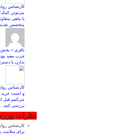
کارشناس روابط
با ماهی متفاو
متخصص تغذیه ب
چرب مفید بود
ندارن یا دسترس
کارشناس رواب
و امنیت خرید ا
می‌کنیم قبل ا
بررسی کنید...
نظرات ورز
کارشناس روا
برای سلامت پ