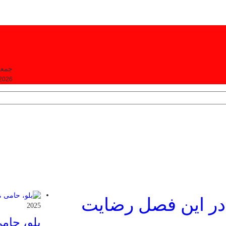
جمعه, ۱۶ مرداد
 2026
 در این فصل رضایت
2025
بلو، حام