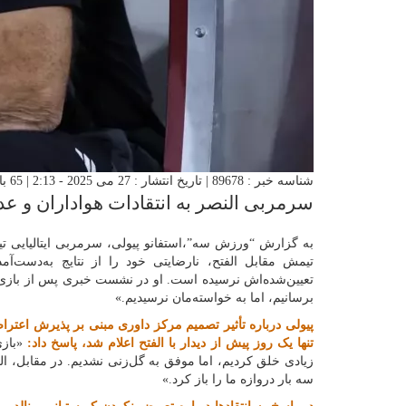
شناسه خبر : 89678 | تاریخ انتشار : 27 می 2025 - 2:13 | 65 بازدید | تعداد دیدگاه :
سرمربی النصر به انتقادات هواداران و عد
تیمش مقابل الفتح، نارضایتی خود را از نتایج به‌دست‌آم
تعیین‌شده‌اش نرسیده است. او در نشست خبری پس از بازی گف
برسانیم، اما به خواسته‌مان نرسیدیم.»
پیولی درباره تأثیر تصمیم مرکز داوری مبنی بر پذیرش اعتراض
تنها یک روز پیش از دیدار با الفتح اعلام شد، پاسخ داد:
«بازی
زیادی خلق کردیم، اما موفق به گل‌زنی نشدیم. در مقابل، ال
سه بار دروازه ما را باز کرد.»