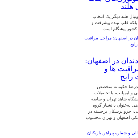
 هلند
تبال هلند دیگر یک انتخاب
لکه قلب تپنده پیشرفت و
 کشور پیشگام است.
دندان در اصفهان:
اقبت ها و
 رایج
درضا حکیمانه متخصص
ی و ایمپلنت، با تحصیلات
گاه شاهد تهران و سابقه
ی به‌عنوان دانشیار گروه
نی، جزو پزشکان برجسته در
شکی اصفهان و تهران محسوب