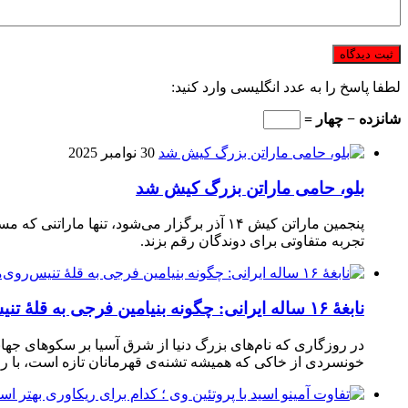
لطفا پاسخ را به عدد انگلیسی وارد کنید:
شانزده − چهار =
30 نوامبر 2025
بلو، حامی ماراتن بزرگ کیش شد
تجربه متفاوتی برای دوندگان رقم بزند.
نابغهٔ ۱۶ ساله ایرانی: چگونه بنیامین فرجی به قلهٔ تنیس‌روی‌میز رسید؟
در روزگاری که نام‌های بزرگ دنیا از شرق آسیا بر سکوهای جهان
خونسردی از خاکی که همیشه تشنه‌ی قهرمانان تازه است، با راک