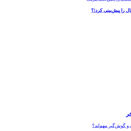
ل را پیش‌بینی کرد!؟
ر