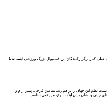
۴۲ کیلومتری می‌چرخد. امسال بلو به‌عنوان حامی اصلی کنار برگزارکنندگان این فستیوال بزرگ ورزشی ایستاده تا
نست نظم این جهان را بر هم زند. بنیامین فرجی، پسر آرام و
ی چینی و نشان دادن اینکه نبوغ، مرز نمی‌شناسد.