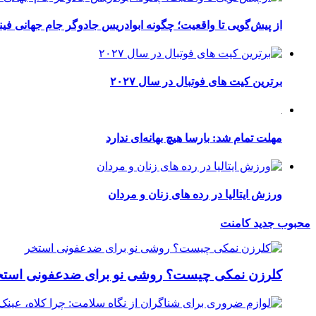
از پیش‌گویی تا واقعیت؛ چگونه ابوادریس جادوگر جام جهانی فینا
برترین کیت های فوتبال در سال ۲۰۲۷
مهلت تمام شد: بارسا هیچ بهانه‌‌ای ندارد
ورزش ایتالیا در رده های زنان و مردان
محبوب
جدید
کامنت
کلرزن نمکی چیست؟ روشی نو برای ضدعفونی استخ