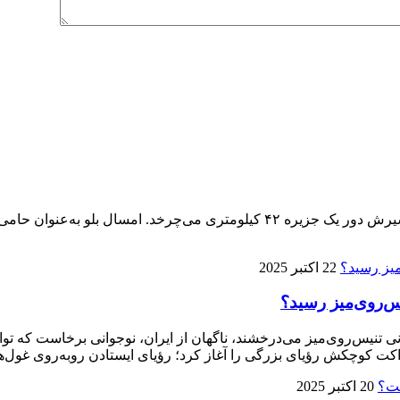
پنجمین ماراتن کیش ۱۴ آذر برگزار می‌شود، تنها ماراتنی که مسیرش دور یک جزیره 
22 اکتبر 2025
ی تنیس‌روی‌میز می‌درخشند، ناگهان از ایران، نوجوانی برخاست که توا
ت کوچکش رؤیای بزرگی را آغاز کرد؛ رؤیای ایستادن روبه‌روی غول‌ها
20 اکتبر 2025