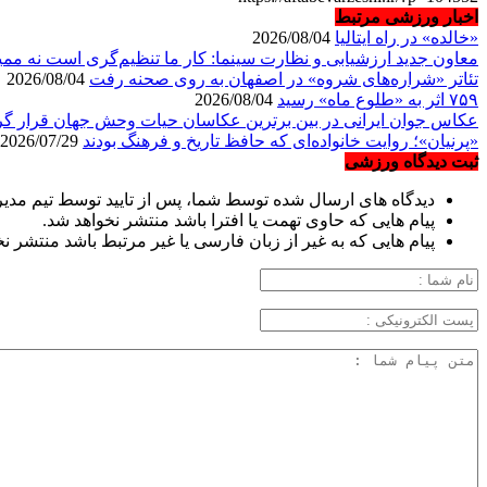
اخبار ورزشی مرتبط
«خالده» در راه ایتالیا
2026/08/04
معاون جدید ارزشیابی و نظارت سینما: کار ما تنظیم‌گری است نه مم
تئاتر «شراره‌های شروه» در اصفهان به روی صحنه رفت
2026/08/04
۷۵۹ اثر به «طلوع ماه» رسید
2026/08/04
عکاس جوان ایرانی در بین برترین عکاسان حیات وحش جهان قرار گ
«پرنیان»؛ روایت خانواده‌ای که حافظ تاریخ و فرهنگ بودند
2026/07/29
ثبت دیدگاه ورزشی
دیدگاه های ارسال شده توسط شما، پس از تایید توسط تیم مدی
پیام هایی که حاوی تهمت یا افترا باشد منتشر نخواهد شد.
پیام هایی که به غیر از زبان فارسی یا غیر مرتبط باشد منتشر ن