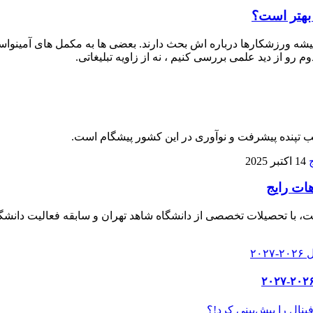
 بهتر است؟
 ورزشکارها درباره‌ اش بحث دارند. بعضی‌ ها به مکمل‌ های آمینواسید آز
م رو از دید علمی بررسی کنیم ، نه از زاویه تبلیغاتی.
لب تپنده پیشرفت و نوآوری در این کشور پیشگام است.
14 اکتبر 2025
هات رایج
، با تحصیلات تخصصی از دانشگاه شاهد تهران و سابقه فعالیت دانشگا