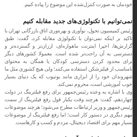
خودمان به صورت کنترل‌شده این موضوع را پیاده کنیم.
نمی‌توانیم با تکنولوژی‌های جدید مقابله کنیم
رئیس کمیسیون تحول، نوآوری و بهره‌وری اتاق بازرگانی تهران با
تاکید بر اینکه نمی‌توان با تکنولوژی مقابله کرد، گفت: طبق
گزارش‌ها، اخیرا اینترنت ماهواره‌ای، ارزان‌تر و گسترده‌تر و
دسترسی به آن راحت‌تر شده است. معمولا کشورهای دیگر
برای محدود کردن دسترسی کودکان یا همگان به محتوای
نامناسب از فیلترشکن استفاده می‌کنند؛ ولی هیچ کشوری مثل ما
شهروندان خود را از ابزاری مانند یوتیوب که یک دنیای بسیار
خوب آموزشی است، محروم نمی‌کند.
وی با اشاره به وعده رئیس‌جمهور برای رفع فیلترینگ در دولت
چهاردهم، گفت: هرچند وقت یکبار قول رفع فیلترینگ از سمت
رئیس‌جمهور و وزیر ارتباطات مطرح می‌شود؛ هرچند موضوعات
مهم دیگری در دستور کار است؛ اما رفع فیلترینگ از موضوعات
بسیار مهم برای اقتصاد دیجیتال، مردم و کسب و کارهاست.