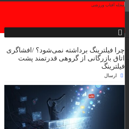
چرا فیلترینگ برداشته نمی‌شود؟ /افشاگری
اتاق بازرگانی از گروهی قدرتمند پشت
فیلترینگ
ارسال