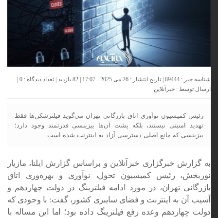
شناسه خبر : 89444 | تاریخ انتشار : 26 می 2025 - 17:07 | 82 بازدید | تعداد دیدگاه :
0
|
ارسال توسط :
خبرآنلاین
رئیس کمیسیون نوآوری اتاق بازرگانی تهران می‌گوید فیلترشکن‌ها فقط
تهدید امنیتی نیستند، بلکه پشت آن‌ها بیزینسی قدرتمند وجود دارد؛
بیزینسی که مانع اصلی دسترسی آزاد به اینترنت شده است.
به گزارش خبرگزاری خبرآنلاین و براساس گزارش ایلنا، مازیار
نوربخش، رئیس کمیسیون تحول، نوآوری و بهره‌وری اتاق
بازرگانی تهران، در مورد ادامه فیلترینگ در دولت چهاردهم و
آسیب آن به اینترنت و فضای سایبری کشور، گفت: با وجودی که
دولت چهاردهم وعده رفع فیلترینگ داده بود؛ اما این مساله با