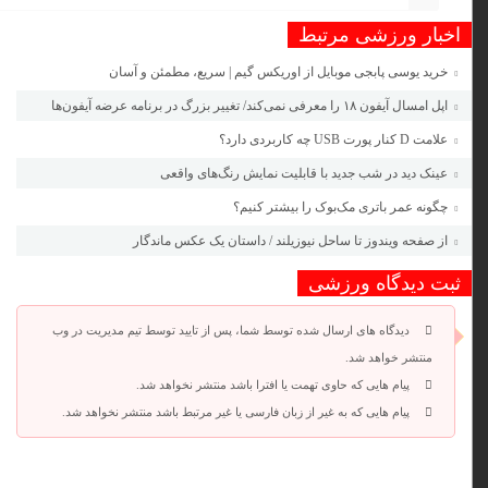
اخبار ورزشی مرتبط
خرید یوسی پابجی موبایل از اوریکس گیم | سریع، مطمئن و آسان
اپل امسال آیفون ۱۸ را معرفی نمی‌کند/ تغییر بزرگ در برنامه عرضه آیفون‌ها
علامت D کنار پورت USB چه کاربردی دارد؟
عینک دید در شب جدید با قابلیت نمایش رنگ‌های واقعی
چگونه عمر باتری مک‌بوک را بیشتر کنیم؟
از صفحه ویندوز تا ساحل نیوزیلند / داستان یک عکس ماندگار
ثبت دیدگاه ورزشی
دیدگاه های ارسال شده توسط شما، پس از تایید توسط تیم مدیریت در وب
منتشر خواهد شد.
پیام هایی که حاوی تهمت یا افترا باشد منتشر نخواهد شد.
پیام هایی که به غیر از زبان فارسی یا غیر مرتبط باشد منتشر نخواهد شد.