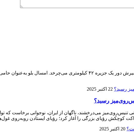
پنجمین ماراتن کیش ۱۴ آذر برگزار می‌شود، تنها ماراتنی که مسیرش دور یک جزیره 
22 اکتبر 2025
ی تنیس‌روی‌میز می‌درخشند، ناگهان از ایران، نوجوانی برخاست که توا
ت کوچکش رؤیای بزرگی را آغاز کرد؛ رؤیای ایستادن روبه‌روی غول‌ها
20 اکتبر 2025