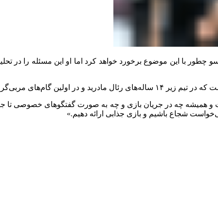
ونسو چطور با این موضوع برخورد خواهد کرد اما او این مسئله را در تح
بی‌گری آلونسو با او همکاری داشت.
همیشه چه در جریان بازی و چه به صورت گفتگوهای خصوصی تا جایی که ب
ی‌خواست شجاع باشیم و بازی جذابی ارائه دهیم.»