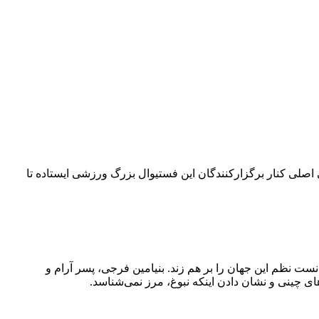
۴۲ کیلومتری می‌چرخد. امسال بلو به‌عنوان حامی اصلی کنار برگزارکنندگان این فستیوال بزرگ ورزشی ایستاده تا
نست نظم این جهان را بر هم زند. بنیامین فرجی، پسر آرام و
ی چینی و نشان دادن اینکه نبوغ، مرز نمی‌شناسد.