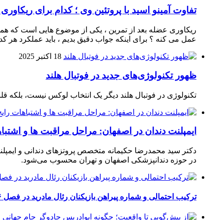
تفاوت آمینو اسید با پروتئین وی ؛ کدام برای ریکاوری
ریکاوری عضله بعد از تمرین ، یکی از موضوع‌ هایی‌ است که همیشه
عمل می‌ کنه ؟ برای اینکه جواب دقیق بدیم ، باید عملکرد هر کدو
18 اکتبر 2025
ظهور تکنولوژی‌های جدید در فوتبال هلند
تکنولوژی در فوتبال هلند دیگر یک انتخاب لوکس نیست، بلکه ق
ایمپلنت دندان در اصفهان: مراحل مراقبت ها و اشتبا
دکتر سید محمدرضا حکیمانه متخصص پروتزهای دندانی و ایمپلنت
در حوزه دندانپزشکی اصفهان و تهران محسوب می‌شود.
ترکیب احتمالی و شماره پیراهن بازیکنان رئال مادرید در فصل ۲۰۲۶-۲۰۲۷