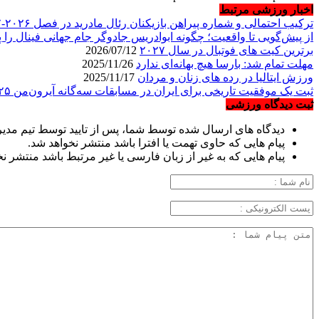
اخبار ورزشی مرتبط
ترکیب احتمالی و شماره پیراهن بازیکنان رئال مادرید در فصل ۲۰۲۶-۲۰۲۷
از پیش‌گویی تا واقعیت؛ چگونه ابوادریس جادوگر جام جهانی فینال را پ
برترین کیت های فوتبال در سال ۲۰۲۷
2026/07/12
مهلت تمام شد: بارسا هیچ بهانه‌‌ای ندارد
2025/11/26
ورزش ایتالیا در رده های زنان و مردان
2025/11/17
ثبت یک موفقیت تاریخی برای ایران در مسابقات سه‌گانه آیرون‌من ۲۰۲۵
ثبت دیدگاه ورزشی
دیدگاه های ارسال شده توسط شما، پس از تایید توسط تیم مدی
پیام هایی که حاوی تهمت یا افترا باشد منتشر نخواهد شد.
پیام هایی که به غیر از زبان فارسی یا غیر مرتبط باشد منتشر ن