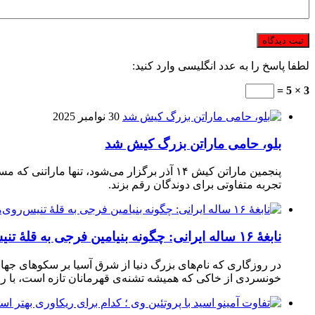
لطفا پاسخ را به عدد انگلیسی وارد کنید:
3 × 5 =
30 نوامبر 2025
بلو، حامی ماراتن بزرگ کیش شد
تجربه متفاوتی برای دوندگان رقم بزند.
نابغهٔ ۱۶ ساله ایرانی: چگونه بنیامین فرجی به قلهٔ تنیس‌روی‌میز رسید؟
در روزگاری که نام‌های بزرگ دنیا از شرق آسیا بر سکوهای جهان
خونسردی از خاکی که همیشه تشنه‌ی قهرمانان تازه است، با راک