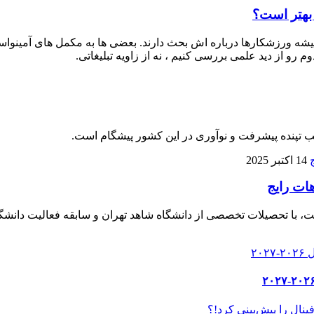
 بهتر است؟
 ورزشکارها درباره‌ اش بحث دارند. بعضی‌ ها به مکمل‌ های آمینواسید آز
م رو از دید علمی بررسی کنیم ، نه از زاویه تبلیغاتی.
لب تپنده پیشرفت و نوآوری در این کشور پیشگام است.
14 اکتبر 2025
هات رایج
، با تحصیلات تخصصی از دانشگاه شاهد تهران و سابقه فعالیت دانشگا