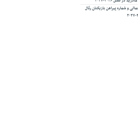
ید در فصل ۲۰۲۶-۲۰۲۷
الی و شماره پیراهن بازیکنان رئال