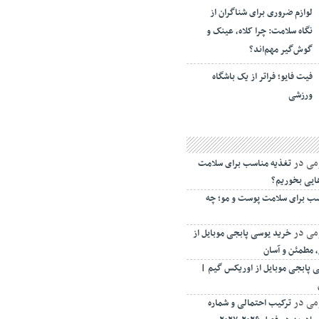
لوازم ضروری برای شناگران از
نگاه سلامت: چرا کلاه، عینک و
گوش‌گیر مهم‌اند؟
فیت ‌فایو؛ فراتر از یک باشگاه
ورزشی
می
در
تغذیه مناسب برای سلامت
ایی بخوریم؟
سب برای سلامت پوست و مو؛ چه
می
در
خرید یوسی پابجی موبایل از
 مطمئن و آسان
 پابجی موبایل از اوریکس گیم |
می
در
ترکیب احتمالی و شماره