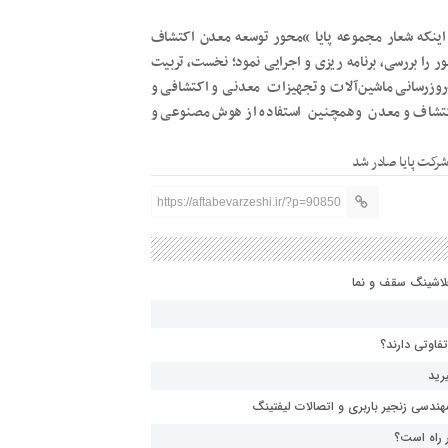
 اینکه شعار مجموعه پایا “محور توسعه معدن اکتشاف
را بررسی، برنامه ریزی و اجرایی نمود؛ نخست، تربیت
روزرسانی ماشین‌آلات و تجهیزات معدنی و اکتشافی و
 اکتشاف و معدن وهمچنین استفاده از هوش مصنوعی و
https://aftabevarzeshi.ir/?p=90850
لاشینگ سقف و نما
فاوتی دارند؟
رید
ندسی زنجیر باربری و اتصالات لیفتینگ
 راه است؟