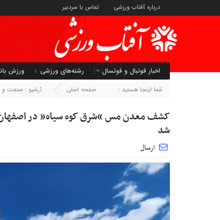
درباره آفتاب ورزشی
تماس با سردبیر
اخبار فوتبال و فوتسال
رشته‌های ورزشی
ورزش بان
شما اینجا هستید :
صفحه اصلی
آرشیو :
صنعت و ت
کشف معدن مس “شرق کوه سیاه” در اصفهان؛ گ
شد
ارسال