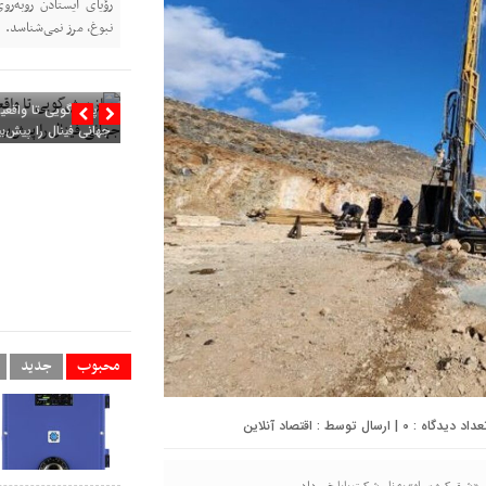
رؤیای ایستادن روبه‌ر
نبوغ، مرز نمی‌شناسد.
از پیش‌گویی تا واقع
جهانی فینال را پیش‌بی
محبوب
جدید
0
| ارسال توسط :
اقتصاد آنلاین