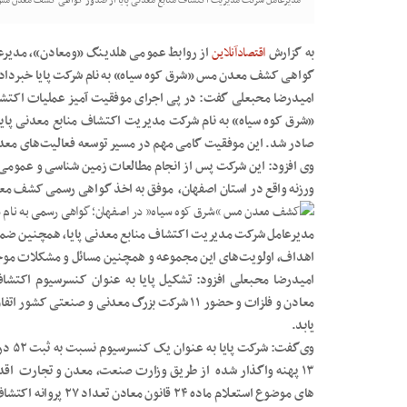
مدیرعامل شرکت مدیریت اکتشاف منابع معدنی پایا از صدور گواهی کشف معدن مس «ش
به گزارش
اقتصادآنلاین
از روابط عمومی هلدینگ «ومعادن»، مدیرع
گواهی کشف معدن مس «شرق کوه سیاه» به نام شرکت پایا خبرداد
امیدرضا محبعلی گفت: در پی اجرای موفقیت آمیز عملیات اکت
«شرق کوه سیاه» به نام شرکت مدیریت اکتشاف منابع معدنی پای
صادر شد. این موفقیت گامی مهم در مسیر توسعه فعالیت‌های معدن
وی افزود: این شرکت پس از انجام مطالعات زمین شناسی و عمومی 
ورزنه واقع در استان اصفهان، موفق به اخذ گواهی رسمی کشف مع
مدیرعامل شرکت مدیریت اکتشاف منابع معدنی پایا، همچنین ضمن ب
اهداف، اولویت‌های این مجموعه و همچنین مسائل و مشکلات مو
امیدرضا محبعلی افزود: تشکیل پایا به عنوان کنسرسیوم اکتش
معادن و فلزات و حضور ۱۱ شرکت بزرگ معدنی و صن
یابد.
وی‌گف
۱۳ پهنه واگذار شده از طریق وزارت صنعت، معدن و تجارت اقدا
های موضوع استعلام ماد