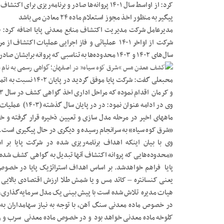
کرد: از اواسط سال ۱۴۰۱ پروانه‌ها صادر و برنامه‌ریز
پیگیر به منظور اخذ مجوز استعلام ماده ۲۴ معادن می باشد
مدیرعامل شرکت مدیریت اکتشاف منابع معدنی پایا اضافه کرد: با
شرکت از اواخر ۱۴۰۱ عملیاتی و فاز اجرایی عملیات ا
سال‌های ۱۴۰۲ و ۱۴۰۳ محدوده‌ها به تناسبی که پروانه برایشان صادر می‌شد، عملیاتی می‌شدند.
محبعلی گفت: شرکت پای
و کرمان اقدام نموده که مراحل اداری اخذ گواهی کشف در سال ۱۴۰۳ صورت پذیرفته است.
وی در ادامه عنوان
ماههای اخیر در مرحله مدل سازی و تعیین ذخیره قرار گرفته 
«شرق کوه سیاه» به سرانجام رسیده و دیگری در حال پیگیری است.
وی با بیان اینکه اهداف برنامه‌ریزی شده در شرکت پایا بر
«محدوده‌هایی که پروانه اکتشاف آنها تبدیل به گواهی کشف شده ب
پایا فراهم خواهدشد. بر اساس اهداف استراتژیک پایا در خصوص
یعنی کنسانتره – کاتد مس و یا شمش طلا ارزش اقتصادی بالایی ن
هیات مدیره تلاش شده است با پیش بینی یک مدل سرمایه‌گذاری،
در خصوص ماده معدنی سنگ آهن، با توجه به نیاز سهامداران ب
کلوخه ماده معدنی خواهد بود و در خصوص ماده معدنی سرب و رو