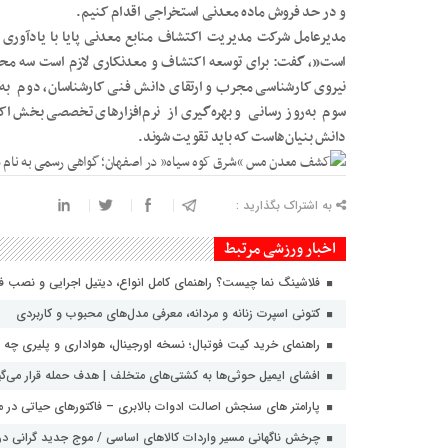
و در حد فروش ماده معدنی استخراجی اقدام کنیم.
مدیرعامل شرکت مدیریت اکتشاف منابع معدنی پایا با یادآوری
است”، گفت: برای توسعه اکتشاف و معدنکاری لازم است سه محور 
نیروی کارشناسی مجرب و ارتقای دانش فنی کارشناسان، دوم به‌
سوم به‌روز رسانی و بهره‌گیری از نرم‌افزارهای تخصصی بخش
دانش بنیان‌هاست که باید تقویت شوند.
به اشتراک بگذارید :
اخبار ورزشی مرتبط
فلاشینگ نما چیست؟ راهنمای کامل انواع، دیتیل اجرایی و نصب ف
کتونی اسپرت زنانه و مردانه، معرفی مدل‌های محبوب و کاربردی
راهنمای خرید کیت فوتبال؛ نسخه اورجینال، هواداری و پلیری چه ت
افشای ایمیل حوثی‌ها به کشتی‌های متخلف | هدف حمله قرار می‌گی
پارامتر های سنجش اصالت ادوات بالابری – فاکتورهای حیاتی در مه
چرخش ناگهانی مسیر واردات کالاهای اساسی / موج جدید گرانی در