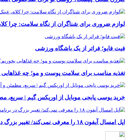
لوازم ضروری برای شناگران از نگاه سلامت: چرا کلاه
فیت ‌فایو؛ فراتر از یک باشگاه ورزشی
تغذیه مناسب برای سلامت پوست و مو؛ چه غذاهایی 
خرید یوسی پابجی موبایل از اوریکس گیم | سریع، م
اپل امسال آیفون ۱۸ را معرفی نمی‌کند/ تغییر بزرگ در برنامه عرضه آیفون‌ها