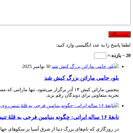
لطفا پاسخ را به عدد انگلیسی وارد کنید:
20 − یازده =
30 نوامبر 2025
بلو، حامی ماراتن بزرگ کیش شد
تجربه متفاوتی برای دوندگان رقم بزند.
نابغهٔ ۱۶ ساله ایرانی: چگونه بنیامین فرجی به قلهٔ تنیس‌روی‌میز رسید؟
در روزگاری که نام‌های بزرگ دنیا از شرق آسیا بر سکوهای جهان