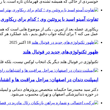
خونسردی از خاکی که همیشه تشنه‌ی قهرمانان تازه است، با راک
تفاوت آمینو اسید با پروتئین وی ؛ کدام برای ریکاوری
ریکاوری عضله بعد از تمرین ، یکی از موضوع‌ هایی‌ است که همیشه
عمل می‌ کنه ؟ برای اینکه جواب دقیق بدیم ، باید عملکرد هر کدو
18 اکتبر 2025
ظهور تکنولوژی‌های جدید در فوتبال هلند
تکنولوژی در فوتبال هلند دیگر یک انتخاب لوکس نیست، بلکه ق
ایمپلنت دندان در اصفهان: مراحل مراقبت ها و اشتبا
دکتر سید محمدرضا حکیمانه متخصص پروتزهای دندانی و ایمپلنت
در حوزه دندانپزشکی اصفهان و تهران محسوب می‌شود.