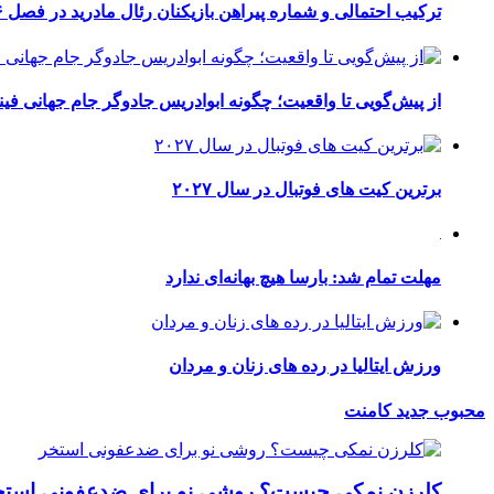
ترکیب احتمالی و شماره پیراهن بازیکنان رئال مادرید در فصل ۲۰۲۶-۲۰۲۷
از پیش‌گویی تا واقعیت؛ چگونه ابوادریس جادوگر جام جهانی فینا
برترین کیت های فوتبال در سال ۲۰۲۷
مهلت تمام شد: بارسا هیچ بهانه‌‌ای ندارد
ورزش ایتالیا در رده های زنان و مردان
محبوب
جدید
کامنت
کلرزن نمکی چیست؟ روشی نو برای ضدعفونی استخ