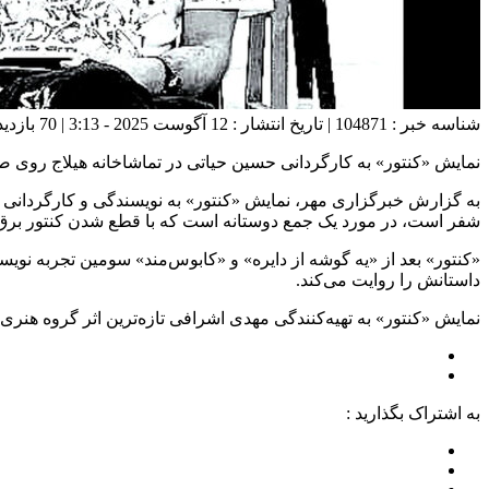
شناسه خبر : 104871 | تاریخ انتشار : 12 آگوست 2025 - 3:13 | 70 بازدید | تعداد دیدگاه :
نمایش «کنتور» به کارگردانی حسین حیاتی در تماشاخانه هیلاج روی ص
به گزارش خبرگزاری مهر، نمایش «کنتور» به نویسندگی و کارگردانی حسی
شفر است، در مورد یک جمع دوستانه است که با قطع شدن کنتور برق
«کنتور» بعد از «یه گوشه از دایره» و «کابوس‌مند» سومین تجربه نو
داستانش را روایت می‌کند.
نمایش «کنتور» به تهیه‌کنندگی مهدی اشرافی تازه‌ترین اثر گروه هنری
به اشتراک بگذارید :