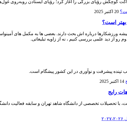
ت کوچکش رؤیای بزرگی را آغاز کرد؛ رؤیای ایستادن روبه‌روی غول‌ها
20 اکتبر 2025
 بهتر است؟
 ورزشکارها درباره‌ اش بحث دارند. بعضی‌ ها به مکمل‌ های آمینواسید آز
م رو از دید علمی بررسی کنیم ، نه از زاویه تبلیغاتی.
لب تپنده پیشرفت و نوآوری در این کشور پیشگام است.
14 اکتبر 2025
هات رایج
، با تحصیلات تخصصی از دانشگاه شاهد تهران و سابقه فعالیت دانشگا