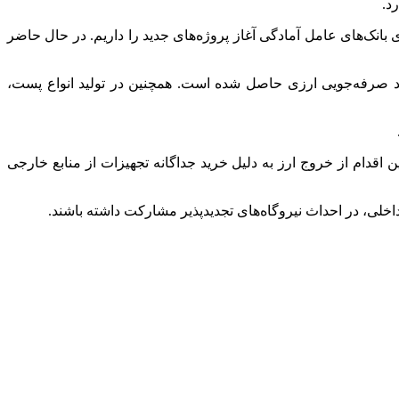
د.
ی بانک‌های عامل آمادگی آغاز پروژه‌های جدید را داریم. در حال حاضر
در حوزه ترانسفورماتورهای توزیع تا ۲۵۰۰ کیلوولت‌آمپر، تا ۷۰ درصد و در حوزه ترانس‌های توزیع و فوق توزیع تا ۵۰ درصد صرفه‌جویی ارزی حاصل شده است. همچنین در تولید انواع پست،
ایی شد، برای نخستین بار در کشور اجرا شده و قابلیت ساخت سالانه ۲۵۰ مگاوات را دارد. این اقدام از خروج ارز به دلیل خرید جداگانه تجهیزات از منابع خارجی
داخلی، در احداث نیروگاه‌های تجدیدپذیر مشارکت داشته باشند.