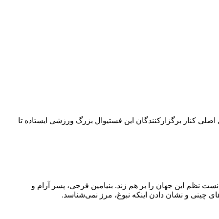
۴۲ کیلومتری می‌چرخد. امسال بلو به‌عنوان حامی اصلی کنار برگزارکنندگان این فستیوال بزرگ ورزشی ایستاده تا
نست نظم این جهان را بر هم زند. بنیامین فرجی، پسر آرام و
ی چینی و نشان دادن اینکه نبوغ، مرز نمی‌شناسد.