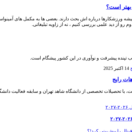
 بهتر است؟
 ورزشکارها درباره‌ اش بحث دارند. بعضی‌ ها به مکمل‌ های آمینواسید آز
م رو از دید علمی بررسی کنیم ، نه از زاویه تبلیغاتی.
لب تپنده پیشرفت و نوآوری در این کشور پیشگام است.
14 اکتبر 2025
هات رایج
، با تحصیلات تخصصی از دانشگاه شاهد تهران و سابقه فعالیت دانشگا