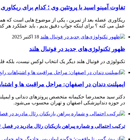
تفاوت آمینو اسید با پروتئین وی ؛ کدام برای ریکاوری
ریکاوری عضله بعد از تمرین ، یکی از موضوع‌ هایی‌ است که همیشه
عمل می‌ کنه ؟ برای اینکه جواب دقیق بدیم ، باید عملکرد هر کدو
18 اکتبر 2025
ظهور تکنولوژی‌های جدید در فوتبال هلند
تکنولوژی در فوتبال هلند دیگر یک انتخاب لوکس نیست، بلکه ق
ایمپلنت دندان در اصفهان: مراحل مراقبت ها و اشتبا
دکتر سید محمدرضا حکیمانه متخصص پروتزهای دندانی و ایمپلنت
در حوزه دندانپزشکی اصفهان و تهران محسوب می‌شود.
ترکیب احتمالی و شماره پیراهن بازیکنان رئال مادرید در فصل ۲۰۲۶-۲۰۲۷