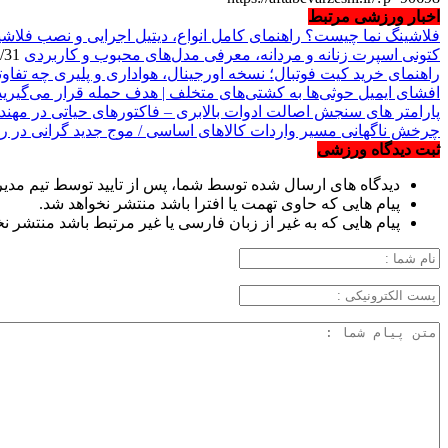
اخبار ورزشی مرتبط
فلاشینگ نما چیست؟ راهنمای کامل انواع، دیتیل اجرایی و نصب فلاش
کتونی اسپرت زنانه و مردانه، معرفی مدل‌های محبوب و کاربردی
2026/07/31
راهنمای خرید کیت فوتبال؛ نسخه اورجینال، هواداری و پلیری چه تفاوت
افشای ایمیل حوثی‌ها به کشتی‌های متخلف | هدف حمله قرار می‌گیرید
پارامتر های سنجش اصالت ادوات بالابری – فاکتورهای حیاتی در مهندس
چرخش ناگهانی مسیر واردات کالاهای اساسی / موج جدید گرانی در ر
ثبت دیدگاه ورزشی
دیدگاه های ارسال شده توسط شما، پس از تایید توسط تیم مدی
پیام هایی که حاوی تهمت یا افترا باشد منتشر نخواهد شد.
پیام هایی که به غیر از زبان فارسی یا غیر مرتبط باشد منتشر ن