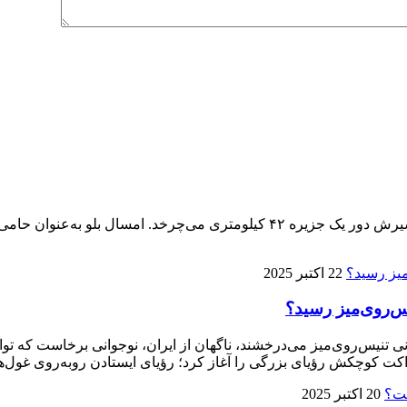
پنجمین ماراتن کیش ۱۴ آذر برگزار می‌شود، تنها ماراتنی که مسیرش دور یک جزیره 
22 اکتبر 2025
ی تنیس‌روی‌میز می‌درخشند، ناگهان از ایران، نوجوانی برخاست که توا
ت کوچکش رؤیای بزرگی را آغاز کرد؛ رؤیای ایستادن روبه‌روی غول‌ها
20 اکتبر 2025