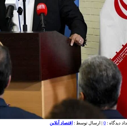
0
| ارسال توسط :
اقتصاد آنلاین