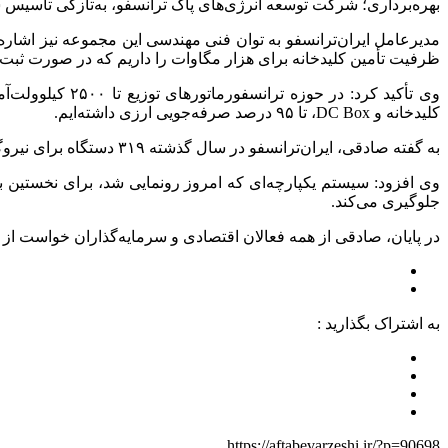
بهره‌برداری؛ شرکت توسعه انرژی‌های پاک ترانسفو، به‌تازگی تأسیس 
مدیرعامل ایران‌ترانسفو به توان فنی مهندسی این مجموعه نیز اشاره کر
ظرفیت تأمین کلیدخانه برای هزار مگاوات را داریم که در صورت ثبت سفارش، این ظرفیت تا ۲
کلیدخانه و DC Box، تا ۹۵ درصد صرفه‌جویی ارزی داشته‌ایم.
به گفته صادقی، ایران‌ترانسفو در سال گذشته ۳۱۹ دستگاه برای نیروگاه‌های خورشیدی تولید و ۷۰ درصد نیاز بازار داخل را تأمین کرده است.
جلوگیری می‌کند.
در پایان، صادقی از همه فعالان اقتصادی و سرمایه‌گذاران خواست از ظر
به اشتراک بگذارید :
https://aftabevarzeshi.ir/?p=90698