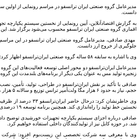
مدیرعامل گروه صنعتی ایران‌ ترانسفو در مراسم رونمایی از اولین س
دانست.
اقماری گروه صنعتی ایران ترانسفو محسوب می‌شود برگزار شد. این سیستم یکپارچه با توان نامی از ۴۰۰KVA تا ۱۰MVA 
مهدی صادقی، مدیرعامل گروه صنعتی ایران‌ ترانسفو در این مراسم ا
جلوگیری از خروج ارز دانست.
وی با اشاره به سابقه ۵۸ ساله گروه صنعتی ایران‌ترانسفو اظهار کرد: این مجموعه در آغاز با سرمایه‌گذاری خارجی تأسیس شد، اما امروز تمامی دستاوردهای آن به‌طور کامل بومی‌سازی شده‌اند.
مدیرعامل ایران‌ترانسفو دو محور اصلی توسعه فعالیت‌های این گروه ر
زنجیره تولید مس به عنوان یکی دیگر از برنامه‌های بلندمدت این گروه 
حجم، نیاز به حدود ۶ هزار مگا ولت‌آمپر ترانس توزیع و سالانه ۵ هزار مگا ولت‌آمپر ترانس فوق توزیع است.
نخستین خط تولید را راه‌اندازی کند. همچنین برنامه توسعه ۱۹ درصدی نیز در دست اقدام است.
شد. در حوزه کابل نیز از تولیدکنندگان داخلی استفاده خواهیم کرد.