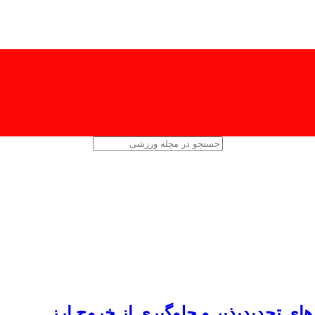
های تجدیدپذیر و جلوگیری از خروج ارز