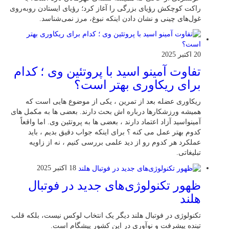
راکت کوچکش رؤیای بزرگی را آغاز کرد؛ رؤیای ایستادن روبه‌روی
غول‌های چینی و نشان دادن اینکه نبوغ، مرز نمی‌شناسد.
20 اکتبر 2025
تفاوت آمینو اسید با پروتئین وی ؛ کدام
برای ریکاوری بهتر است؟
ریکاوری عضله بعد از تمرین ، یکی از موضوع‌ هایی‌ است که
همیشه ورزشکارها درباره‌ اش بحث دارند. بعضی‌ ها به مکمل‌ های
آمینواسید آزاد اعتماد دارند ، بعضی‌ ها به پروتئین وی. اما واقعاً
کدوم بهتر عمل می‌ کنه ؟ برای اینکه جواب دقیق بدیم ، باید
عملکرد هر کدوم رو از دید علمی بررسی کنیم ، نه از زاویه
تبلیغاتی.
18 اکتبر 2025
ظهور تکنولوژی‌های جدید در فوتبال
هلند
تکنولوژی در فوتبال هلند دیگر یک انتخاب لوکس نیست، بلکه قلب
تپنده پیشرفت و نوآوری در این کشور پیشگام است.