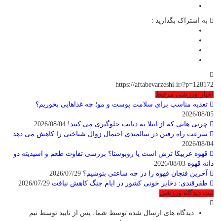
به اشتراک بگذارید :
https://aftabevarzeshi.ir/?p=128172
اخبار ورزشی مرتبط
تغذیه مناسب برای سلامت پوست و مو؛ چه غذاهایی بخوریم؟
2026/08/05
چربی هایی که از ابتلا به دیابت جلوگیری می کنند!
2026/08/04
سرعت راه رفتن در سالمندی احتمال زوال شناختی را کاهش می دهد
2026/08/04
قهوه عربیکا ترش است یا روبوستا؟ بررسی تفاوت طعم و اسیدیته دو
دانه قهوه
2026/08/03
آخرین فنجان قهوه را در چه ساعتی بنوشیم؟
2026/07/29
ظفرقندی: ذخایر خونی کشور در ایام جنگ کاهش نیافت
2026/07/29
ثبت دیدگاه ورزشی
دیدگاه های ارسال شده توسط شما، پس از تایید توسط تیم