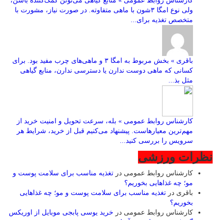
کارشناس روابط عمومی » منابع گیاهی می‌تونن کمک‌کننده باشن،
ولی نوع امگا ۳شون با ماهی متفاوته. در صورت نیاز، مشورت با
متخصص تغذیه برای...
باقری » بخش مربوط به امگا ۳ و ماهی‌های چرب مفید بود. برای
کسانی که ماهی دوست ندارن یا دسترسی ندارن، منابع گیاهی
مثل بذ...
کارشناس روابط عمومی » بله، سرعت تحویل و امنیت خرید از
مهم‌ترین معیارهاست. پیشنهاد می‌کنیم قبل از خرید، شرایط هر
سرویس را بررسی کنید...
نظرات ورزشی
کارشناس روابط عمومی
در
تغذیه مناسب برای سلامت پوست و
مو؛ چه غذاهایی بخوریم؟
باقری
در
تغذیه مناسب برای سلامت پوست و مو؛ چه غذاهایی
بخوریم؟
کارشناس روابط عمومی
در
خرید یوسی پابجی موبایل از اوریکس