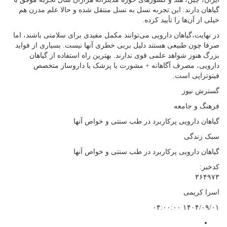
گیاهان دارند. این تجربه نسل به نسل منتقل شده و حالا علم مدرن هم
خیلی از آن‌ها را تأیید کرده.
در نهایت،گیاهان دارویی می‌توانند مکمل مفیدی برای سلامتی باشند، اما
صرفا چون طبیعی هستند دلیل بربی خطری آنها نیست. بسیاری از فواید
بزرگ هنوز شواهد علمی قوی ندارند. بهترین راه استفاده از گیاهان
دارویی، مصرف آگاهانه + مشورت با پزشک یا داروساز متخصص
فیتوتراپی است.
گسترش نیوز
فرهنگ و جامعه
گیاهان دارویی پرکاربرد در طب سنتی و خواص آنها
سبک زندگی
گیاهان دارویی پرکاربرد در طب سنتی و خواص آنها
کدخبر:
۳۶۴۹۷۳
اسرا کریمی
۱۴۰۴/۰۹/۰۱ ۰۴:۰۰:۰۰