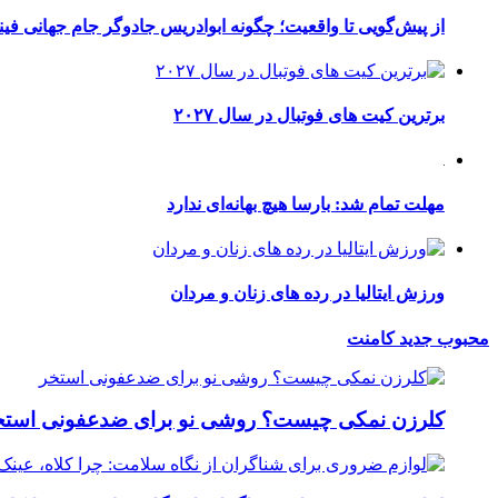
از پیش‌گویی تا واقعیت؛ چگونه ابوادریس جادوگر جام جهانی فینا
برترین کیت های فوتبال در سال ۲۰۲۷
مهلت تمام شد: بارسا هیچ بهانه‌‌ای ندارد
ورزش ایتالیا در رده های زنان و مردان
محبوب
جدید
کامنت
کلرزن نمکی چیست؟ روشی نو برای ضدعفونی استخ