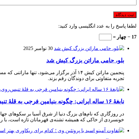
لطفا پاسخ را به عدد انگلیسی وارد کنید:
17 − چهار =
30 نوامبر 2025
بلو، حامی ماراتن بزرگ کیش شد
تجربه متفاوتی برای دوندگان رقم بزند.
نابغهٔ ۱۶ ساله ایرانی: چگونه بنیامین فرجی به قلهٔ تنیس‌روی‌میز رسید؟
در روزگاری که نام‌های بزرگ دنیا از شرق آسیا بر سکوهای جهان
خونسردی از خاکی که همیشه تشنه‌ی قهرمانان تازه است، با راک