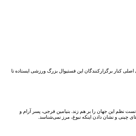
۴۲ کیلومتری می‌چرخد. امسال بلو به‌عنوان حامی اصلی کنار برگزارکنندگان این فستیوال بزرگ ورزشی ایستاده تا
نست نظم این جهان را بر هم زند. بنیامین فرجی، پسر آرام و
ی چینی و نشان دادن اینکه نبوغ، مرز نمی‌شناسد.