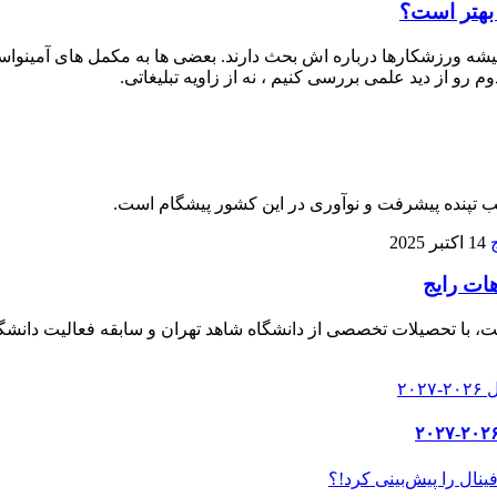
 بهتر است؟
 ورزشکارها درباره‌ اش بحث دارند. بعضی‌ ها به مکمل‌ های آمینواسید آز
م رو از دید علمی بررسی کنیم ، نه از زاویه تبلیغاتی.
لب تپنده پیشرفت و نوآوری در این کشور پیشگام است.
14 اکتبر 2025
هات رایج
، با تحصیلات تخصصی از دانشگاه شاهد تهران و سابقه فعالیت دانشگا