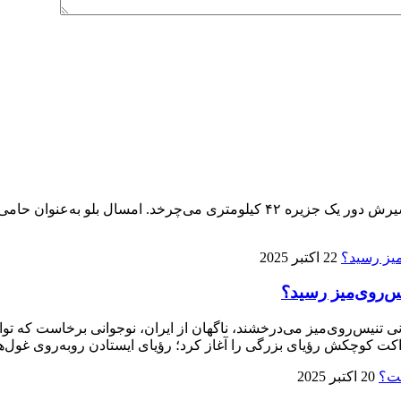
پنجمین ماراتن کیش ۱۴ آذر برگزار می‌شود، تنها ماراتنی که مسیرش دور یک جزیره 
22 اکتبر 2025
ی تنیس‌روی‌میز می‌درخشند، ناگهان از ایران، نوجوانی برخاست که توا
ت کوچکش رؤیای بزرگی را آغاز کرد؛ رؤیای ایستادن روبه‌روی غول‌ها
20 اکتبر 2025