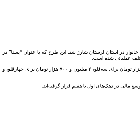
 حمایت غذایی مادران باردار و دارای فرزند شیرخوار، حساب بانکی بیش از ۱۵ هزار سرپرست خانوار در استان لرستان شارژ شد. این طرح که با عنوان “یسنا” در
تلف عملیاتی شده است.
در این مرحله از طرح، مبلغ ۴۵۱ هزار تومان برای مادران باردار، ۹۰۰ هزار تومان برای مادران دارای دوقلوی شیرخوار، یک میلیون و ۸۰۰ هزار تومان برای سه‌قلو، ۲ میلیون و ۷۰۰ هزار تومان برای چهارقلو، و
ع مالی در دهک‌های اول تا هفتم قرار گرفته‌اند.