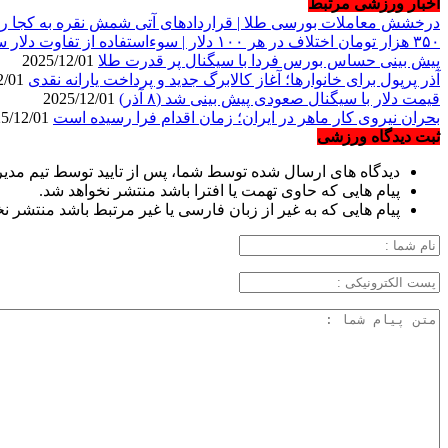
اخبار ورزشی مرتبط
درخشش معاملات بورسی طلا | قراردادهای آتی شمش نقره به کجا ر
۳۵۰ هزار تومان اختلاف در هر ۱۰۰ دلار | سوءاستفاده از تفاوت دلار سفید و آبی در بازار آزاد
پیش بینی حساس بورس فردا با سیگنال پر قدرت طلا
2025/12/01
آذر پرپول برای خانوارها؛ آغاز کالابرگ جدید و پرداخت یارانه نقدی
2025/12/01
قیمت دلار با سیگنال صعودی پیش بینی شد (۸ آذر)
2025/12/01
بحران نیروی کار ماهر در ایران؛ زمان اقدام فرا رسیده است
2025/12/01
ثبت دیدگاه ورزشی
دیدگاه های ارسال شده توسط شما، پس از تایید توسط تیم مدی
پیام هایی که حاوی تهمت یا افترا باشد منتشر نخواهد شد.
پیام هایی که به غیر از زبان فارسی یا غیر مرتبط باشد منتشر ن