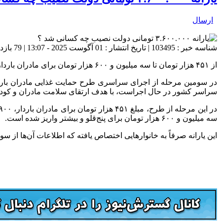
ارسال
شناسه خبر : 103495 | تاریخ انتشار : 01 آگوست 2025 - 13:07 | 79 بازدید | تعداد دیدگاه :
از ۴۵۱ هزار تومان تا سه میلیون و ۶۰۰ هزار تومان برای مادران باردار و مادران دارای دو یا چند قلو واریز شده است.
سراسر کشور در حال اجراست، با هدف ارتقای سلامت مادران و کودکا
سه میلیون و ۶۰۰ هزار تومان برای پنج‌قلو و بیشتر واریز شده است.
این یارانه صرفاً به خانوارهایی اختصاص یافته که اطلاعات آن‌ها از س