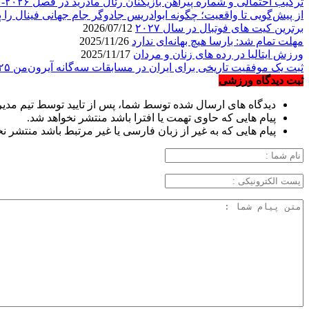
ترکیب احتمالی و شماره پیراهن بازیکنان رئال مادرید در فصل ۲۰۲۶-۲۰۲۷
از پیش‌گویی تا واقعیت؛ چگونه ابوادریس جادوگر جام جهانی فینال را پ
برترین کیت های فوتبال در سال ۲۰۲۷
2026/07/12
مهلت تمام شد: بارسا هیچ بهانه‌‌ای ندارد
2025/11/26
ورزش ایتالیا در رده های زنان و مردان
2025/11/17
ثبت یک موفقیت تاریخی برای ایران در مسابقات سه‌گانه آیرون‌من ۲۰۲۵
ثبت دیدگاه ورزشی
دیدگاه های ارسال شده توسط شما، پس از تایید توسط تیم مدی
پیام هایی که حاوی تهمت یا افترا باشد منتشر نخواهد شد.
پیام هایی که به غیر از زبان فارسی یا غیر مرتبط باشد منتشر ن