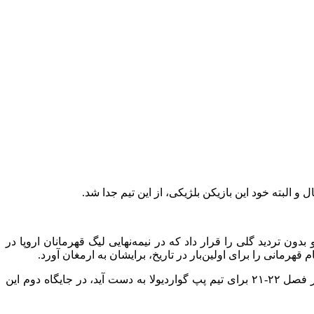
 صدر این فهرست، او بدون تردید گلی را قرار داد که در نیمه‌نهایی لیگ قهرمانان اروپا در
 قهرمانی را برای اولین‌بار در تاریخ، برایشان به ارمغان آورد.
به ثمر رساندن چهار گل مقابل ولورهمپتون در رتبه سوم قرار گرفت و پاس گلی که به ایلکای گوندوغان داد تا عنوان قهرمانی لیگ برتر در فصل ۲۲-۲۱ برای تیم پپ گواردیولا به دست آید، در جایگاه دوم این