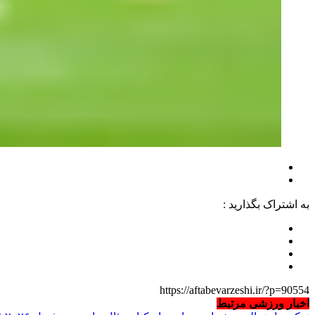
به اشتراک بگذارید :
https://aftabevarzeshi.ir/?p=90554
اخبار ورزشی مرتبط