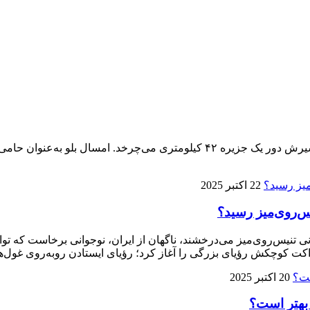
پنجمین ماراتن کیش ۱۴ آذر برگزار می‌شود، تنها ماراتنی که مسیرش دور یک جزیره 
22 اکتبر 2025
ی تنیس‌روی‌میز می‌درخشند، ناگهان از ایران، نوجوانی برخاست که توا
ت کوچکش رؤیای بزرگی را آغاز کرد؛ رؤیای ایستادن روبه‌روی غول‌ها
20 اکتبر 2025
 بهتر است؟