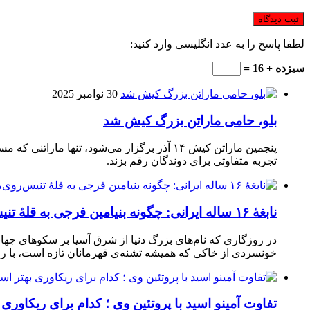
لطفا پاسخ را به عدد انگلیسی وارد کنید:
سیزده + 16 =
30 نوامبر 2025
بلو، حامی ماراتن بزرگ کیش شد
تجربه متفاوتی برای دوندگان رقم بزند.
نابغهٔ ۱۶ ساله ایرانی: چگونه بنیامین فرجی به قلهٔ تنیس‌روی‌میز رسید؟
در روزگاری که نام‌های بزرگ دنیا از شرق آسیا بر سکوهای جهان
خونسردی از خاکی که همیشه تشنه‌ی قهرمانان تازه است، با راک
تفاوت آمینو اسید با پروتئین وی ؛ کدام برای ریکاوری