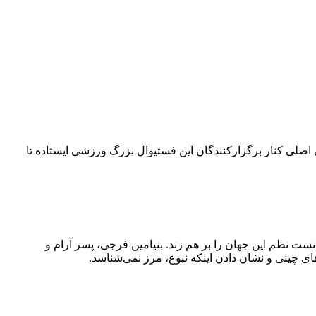
۴۲ کیلومتری می‌چرخد. امسال بلو به‌عنوان حامی اصلی کنار برگزارکنندگان این فستیوال بزرگ ورزشی ایستاده تا
نست نظم این جهان را بر هم زند. بنیامین فرجی، پسر آرام و
ی چینی و نشان دادن اینکه نبوغ، مرز نمی‌شناسد.