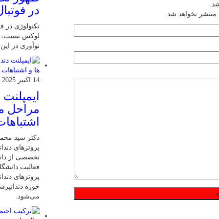
شد.
در فوتبال
 منتشر نخواهد شد.
تکنولوژی در فو
لوکس نیست، ب
نوآوری در این
14 اکتبر 2025
ایمپلنت 
مراحل مر
اشتباهات
دکتر سید محم
پروتزهای دندان
تخصصی از دانش
فعالیت دانشگاه
پروتزهای دندا
حوزه دندانپز
می‌شود.