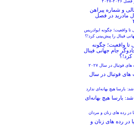
الی و شماره پیراهن
ال مادرید در فصل
 تا واقعیت؛ چگونه
دوگر جام جهانی فینال
 کرد!؟
 های فوتبال در سال
د: بارسا هیچ بهانه‌‌ای
ا در رده های زنان و