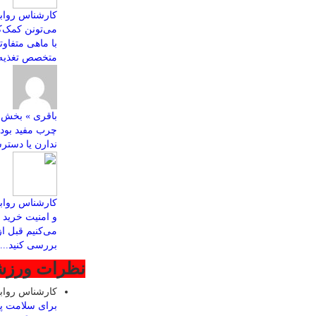
کارشناس روابط
با ماهی متفاو
متخصص تغذیه ب
چرب مفید بود
ندارن یا دسترس
کارشناس رواب
و امنیت خرید ا
می‌کنیم قبل ا
بررسی کنید...
نظرات ورز
کارشناس روا
برای سلامت پ