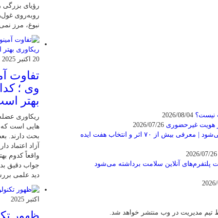
رؤیای بزرگی را
روبه‌روی غول‌ه
نبوغ، مرز نمی
20 اکتبر 2025
تفاوت آمی
وی ؛ کدا
بهتر اس
ت نیست؟
2026/08/04
ریکاوری عضله 
ز هویت غیرحضوری
2026/07/26
هایی‌ است که 
نخستین رویداد ملی تخصصی استارتاپی در آبادان برگزار می‌شود | معرفی بیش از ۷۰ اثر و انتخاب هفت ایده
بحث دارند. بعض
آزاد اعتماد دار
2026/
واقعاً کدوم به
 پلتفرم‌های آنلاین سلامت برداشته می‌شود
جواب دقیق بدیم
دید علمی بررسی
اکتبر 2025
 تیم مدیریت در وب منتشر خواهد شد.
ظهور تکن