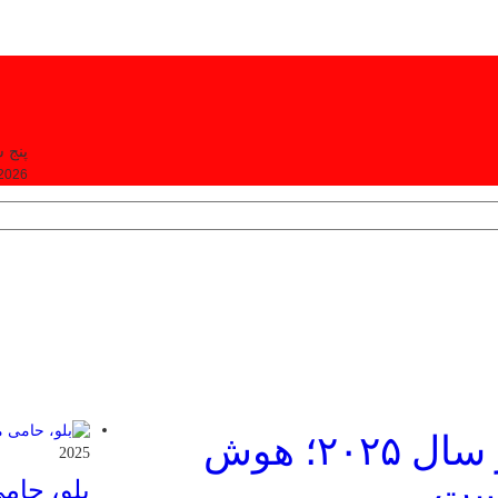
پنج شنبه, ۵
 2026
۳ برابر شدن اخراج‌ها در سال ۲۰۲۵؛ هوش
2025
ست
بلو، حام