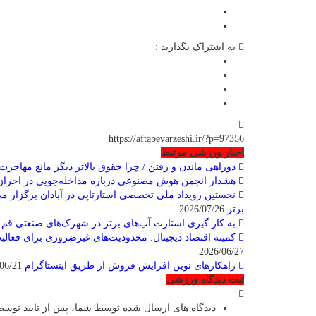
به اشتراک بگذارید :
https://aftabevarzeshi.ir/?p=97356
اخبار ورزشی مرتبط
دوراهی ماندن و رفتن / چرا حقوق بالاتر دیگر مانع مهاجر
هشدار انجمن هوش مصنوعی درباره مداخله‌جویی در احرا
برتر
2026/07/26
به کار گیری استارت آپ‌های برتر در شهرک‌های صنعتی قم
07/26
کمیته اقتصاد دیجیتال: محدودیت‌های غیرضروری برای فعالیت
2026/06/27
راهکارهای نوین افزایش فروش از طریق اینستاگرام
2026/06/21
ثبت دیدگاه ورزشی
دیدگاه های ارسال شده توسط شما، پس از تایید توسط