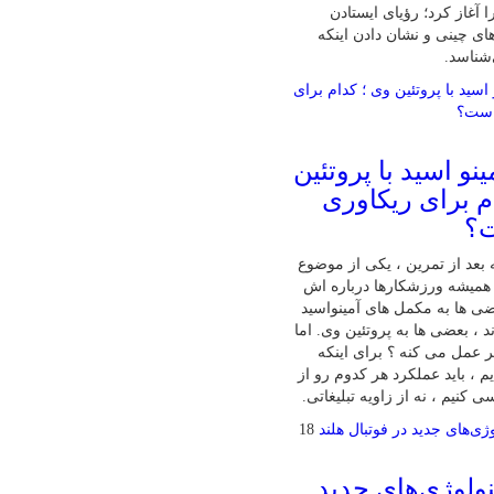
 آغاز کرد؛ رؤیای ایستادن
ای چینی و نشان دادن اینکه
‌شناسد.
نو اسید با پروتئین
م برای ریکاوری
ت؟
بعد از تمرین ، یکی از موضوع‌
همیشه ورزشکارها درباره‌ اش
ی‌ ها به مکمل‌ های آمینواسید
ند ، بعضی‌ ها به پروتئین وی. اما
تر عمل می‌ کنه ؟ برای اینکه
 ، باید عملکرد هر کدوم رو از
 کنیم ، نه از زاویه تبلیغاتی.
18
ولوژی‌های جدید