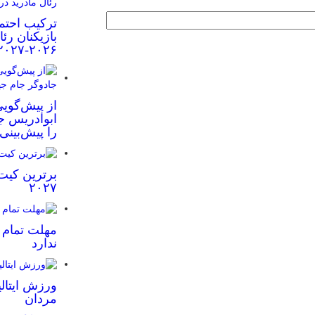
ترکیب احتم
بازیکنان رئ
۲۰۲۶-۲۰۲۷
از پیش‌گویی
ابوادریس جا
را پیش‌بینی
برترین کیت
۲۰۲۷
مهلت تمام ش
ندارد
ورزش ایتالی
مردان