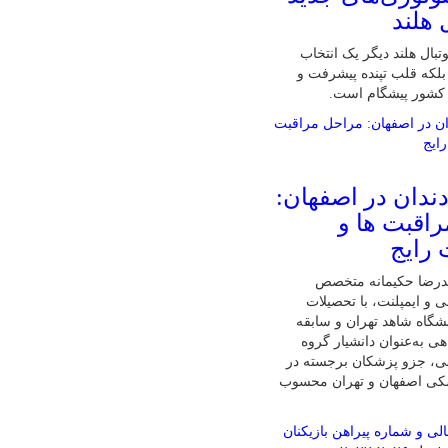
 هلند
تبال هلند دیگر یک انتخاب
لکه قلب تپنده پیشرفت و
 کشور پیشگام است.
دندان در اصفهان:
اقبت ها و
 رایج
درضا حکیمانه متخصص
ی و ایمپلنت، با تحصیلات
گاه شاهد تهران و سابقه
ی به‌عنوان دانشیار گروه
نی، جزو پزشکان برجسته در
شکی اصفهان و تهران محسوب