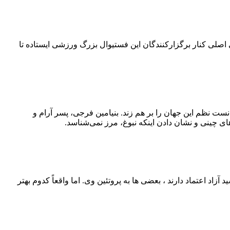
۴۲ کیلومتری می‌چرخد. امسال بلو به‌عنوان حامی اصلی کنار برگزارکنندگان این فستیوال بزرگ ورزشی ایستاده تا
نست نظم این جهان را بر هم زند. بنیامین فرجی، پسر آرام و
ی چینی و نشان دادن اینکه نبوغ، مرز نمی‌شناسد.
اد اعتماد دارند ، بعضی‌ ها به پروتئین وی. اما واقعاً کدوم بهتر