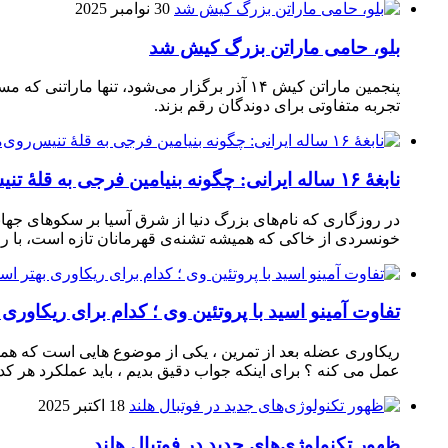
30 نوامبر 2025
بلو، حامی ماراتن بزرگ کیش شد
تجربه متفاوتی برای دوندگان رقم بزند.
نابغهٔ ۱۶ ساله ایرانی: چگونه بنیامین فرجی به قلهٔ تنیس‌روی‌میز رسید؟
در روزگاری که نام‌های بزرگ دنیا از شرق آسیا بر سکوهای جهان
خونسردی از خاکی که همیشه تشنه‌ی قهرمانان تازه است، با راک
تفاوت آمینو اسید با پروتئین وی ؛ کدام برای ریکاوری
ریکاوری عضله بعد از تمرین ، یکی از موضوع‌ هایی‌ است که همیشه
عمل می‌ کنه ؟ برای اینکه جواب دقیق بدیم ، باید عملکرد هر کدو
18 اکتبر 2025
ظهور تکنولوژی‌های جدید در فوتبال هلند