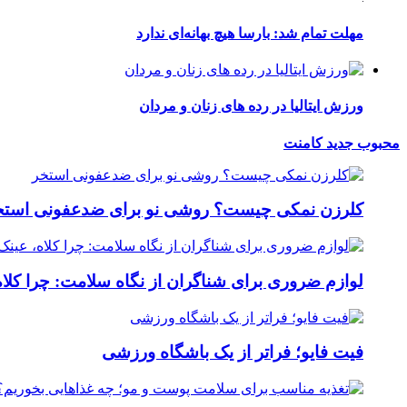
مهلت تمام شد: بارسا هیچ بهانه‌‌ای ندارد
ورزش ایتالیا در رده های زنان و مردان
محبوب
جدید
کامنت
کلرزن نمکی چیست؟ روشی نو برای ضدعفونی استخ
لوازم ضروری برای شناگران از نگاه سلامت: چرا کلاه
فیت ‌فایو؛ فراتر از یک باشگاه ورزشی