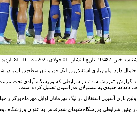
شناسه خبر : 97482 | تاریخ انتشار : 01 جولای 2025 - 16:18 | 81 بازدید | تعداد دیدگاه :
احتمال دارد اولین بازی استقلال در لیگ قهرمانان سطح دو آسیا در 
به گزارش “ورزش سه”، در شرایطی که ورزشگاه آزادی تحت مرمت و باز
هم دغدغه جدیدی به مسئولان فدراسیون تحمیل کرده است.
اولین بازی آسیایی استقلال در لیگ قهرمانان اوایل مهرماه برگزار خو
در چنین شرایطی ورزشگاه شهدای شهرقدس به عنوان ورزشگاه دوم است