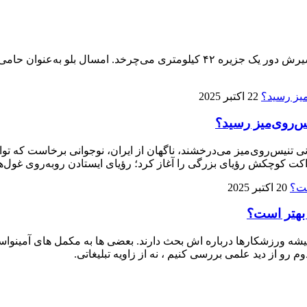
پنجمین ماراتن کیش ۱۴ آذر برگزار می‌شود، تنها ماراتنی که مسیرش دور یک جزیره 
22 اکتبر 2025
ی تنیس‌روی‌میز می‌درخشند، ناگهان از ایران، نوجوانی برخاست که توا
ت کوچکش رؤیای بزرگی را آغاز کرد؛ رؤیای ایستادن روبه‌روی غول‌ها
20 اکتبر 2025
 بهتر است؟
 ورزشکارها درباره‌ اش بحث دارند. بعضی‌ ها به مکمل‌ های آمینواسید آز
م رو از دید علمی بررسی کنیم ، نه از زاویه تبلیغاتی.