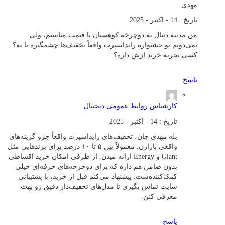
مهدی
تاریخ : 14 - اکتبر - 2025
من مدتیه دنبال یه دوچرخه کوهستان با قیمت مناسبم، ولی
نمی‌دونم تو جشنواره رایداسپرت واقعاً تخفیف‌ها چشمگیره یا نه؟
کسی تجربه خرید ازش داره؟
پاسخ
کارشناس روابط عمومی دیجیتال
تاریخ : 14 - اکتبر - 2025
بله مهدی جان، تخفیف‌های رایداسپرت واقعاً جزو گزینه‌های
واقعی بازارن. معمولاً بین ۵ تا ۱۰ درصد برای برندهایی مثل
Giant و Energy ارائه میدن. از طرفی امکان خرید اقساطی
بدون ضامن هم داره که برای دوچرخه‌های حرفه‌ای خیلی
کمک‌کننده‌ست. پیشنهاد می‌کنم قبل از خرید، با پشتیبانی
سایت تماس بگیری تا مدل‌های تخفیف‌دار دقیق رو بهت
معرفی کنن.
پاسخ