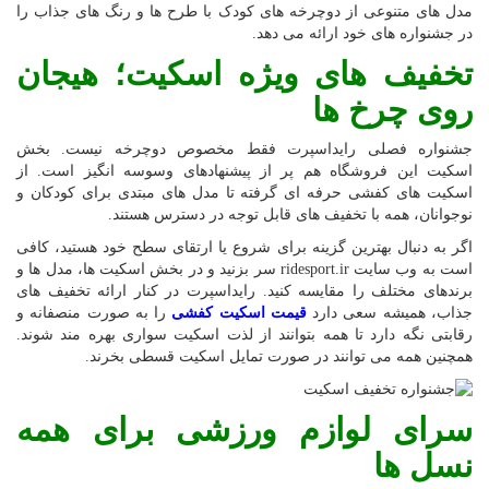
مدل های متنوعی از دوچرخه های کودک با طرح ها و رنگ های جذاب را
در جشنواره های خود ارائه می دهد.
تخفیف های ویژه اسکیت؛ هیجان
روی چرخ ها
جشنواره فصلی رایداسپرت فقط مخصوص دوچرخه نیست. بخش
اسکیت این فروشگاه هم پر از پیشنهادهای وسوسه انگیز است. از
اسکیت های کفشی حرفه ای گرفته تا مدل های مبتدی برای کودکان و
نوجوانان، همه با تخفیف های قابل توجه در دسترس هستند.
اگر به دنبال بهترین گزینه برای شروع یا ارتقای سطح خود هستید، کافی
است به وب سایت ridesport.ir سر بزنید و در بخش اسکیت ها، مدل ها و
برندهای مختلف را مقایسه کنید. رایداسپرت در کنار ارائه تخفیف های
جذاب، همیشه سعی دارد
قیمت اسکیت کفشی
را به صورت منصفانه و
رقابتی نگه دارد تا همه بتوانند از لذت اسکیت سواری بهره مند شوند.
همچنین همه می توانند در صورت تمایل اسکیت قسطی بخرند.
سرای لوازم ورزشی برای همه
نسل ها