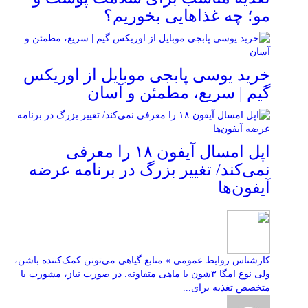
مو؛ چه غذاهایی بخوریم؟
خرید یوسی پابجی موبایل از اوریکس
گیم | سریع، مطمئن و آسان
اپل امسال آیفون ۱۸ را معرفی
نمی‌کند/ تغییر بزرگ در برنامه عرضه
آیفون‌ها
کارشناس روابط عمومی » منابع گیاهی می‌تونن کمک‌کننده باشن،
ولی نوع امگا ۳شون با ماهی متفاوته. در صورت نیاز، مشورت با
متخصص تغذیه برای...