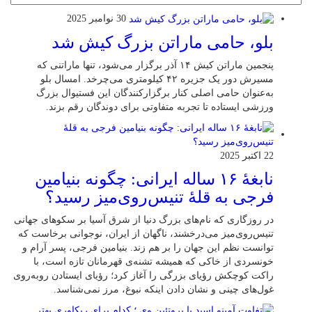
30 نوامبر 2025
بلو، حامی ماراتن بزرگ کیش شد
پنجمین ماراتن کیش ۱۴ آذر برگزار می‌شود، تنها ماراتنی که
مسیرش دور یک جزیره ۴۲ کیلومتری می‌چرخد. امسال بلو
به‌عنوان حامی اصلی کنار برگزارکنندگان این فستیوال بزرگ
ورزشی ایستاده تا تجربه متفاوتی برای دوندگان رقم بزند.
22 اکتبر 2025
نابغهٔ ۱۶ ساله ایرانی: چگونه بنیامین
فرجی به قلهٔ تنیس‌روی‌میز رسید؟
در روزگاری که نام‌های بزرگ دنیا از شرق آسیا بر سکوهای جهانی
تنیس‌روی‌میز می‌درخشند، ناگهان از ایران، نوجوانی برخاست که
توانست نظم این جهان را بر هم زند. بنیامین فرجی، پسر آرام و
خونسردی از خاکی که همیشه تشنه‌ی قهرمانان تازه است، با
راکت کوچکش رؤیای بزرگی را آغاز کرد؛ رؤیای ایستادن روبه‌روی
غول‌های چینی و نشان دادن اینکه نبوغ، مرز نمی‌شناسد.