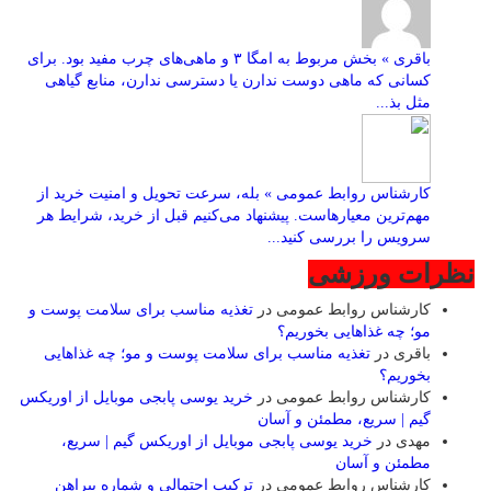
باقری » بخش مربوط به امگا ۳ و ماهی‌های چرب مفید بود. برای
کسانی که ماهی دوست ندارن یا دسترسی ندارن، منابع گیاهی
مثل بذ...
کارشناس روابط عمومی » بله، سرعت تحویل و امنیت خرید از
مهم‌ترین معیارهاست. پیشنهاد می‌کنیم قبل از خرید، شرایط هر
سرویس را بررسی کنید...
نظرات ورزشی
کارشناس روابط عمومی
در
تغذیه مناسب برای سلامت پوست و
مو؛ چه غذاهایی بخوریم؟
باقری
در
تغذیه مناسب برای سلامت پوست و مو؛ چه غذاهایی
بخوریم؟
کارشناس روابط عمومی
در
خرید یوسی پابجی موبایل از اوریکس
گیم | سریع، مطمئن و آسان
مهدی
در
خرید یوسی پابجی موبایل از اوریکس گیم | سریع،
مطمئن و آسان
کارشناس روابط عمومی
در
ترکیب احتمالی و شماره پیراهن