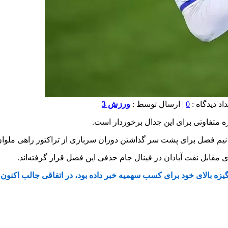
0
| ارسال توسط :
ورزش 3
یزه متفاوتی برای این جدال برخوردار است.
 فصل برای پشت سر گذاشتن دوران سربازی از تراکتور راهی ملوان ش
زی مقابل نفت آبادان در فینال جام حذفی این فصل قرار گرفته‌اند.
یزه بالای خود برای کسب سهمیه خبر داده بود، در اتفاقی جالب اکنون