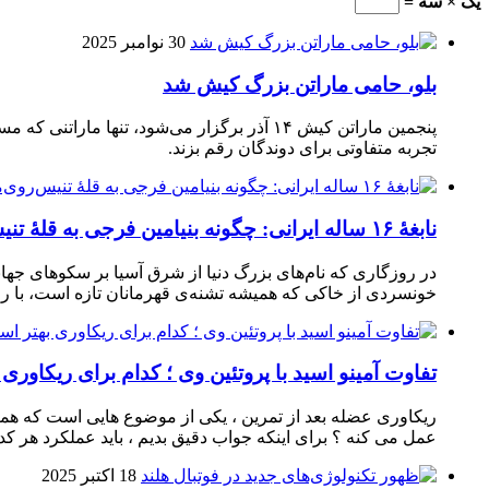
یک × سه =
30 نوامبر 2025
بلو، حامی ماراتن بزرگ کیش شد
تجربه متفاوتی برای دوندگان رقم بزند.
نابغهٔ ۱۶ ساله ایرانی: چگونه بنیامین فرجی به قلهٔ تنیس‌روی‌میز رسید؟
در روزگاری که نام‌های بزرگ دنیا از شرق آسیا بر سکوهای جهان
خونسردی از خاکی که همیشه تشنه‌ی قهرمانان تازه است، با راک
تفاوت آمینو اسید با پروتئین وی ؛ کدام برای ریکاوری
ریکاوری عضله بعد از تمرین ، یکی از موضوع‌ هایی‌ است که همیشه
عمل می‌ کنه ؟ برای اینکه جواب دقیق بدیم ، باید عملکرد هر کدو
18 اکتبر 2025