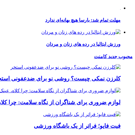
مهلت تمام شد: بارسا هیچ بهانه‌‌ای ندارد
ورزش ایتالیا در رده های زنان و مردان
محبوب
جدید
کامنت
کلرزن نمکی چیست؟ روشی نو برای ضدعفونی استخ
لوازم ضروری برای شناگران از نگاه سلامت: چرا کلاه
فیت ‌فایو؛ فراتر از یک باشگاه ورزشی