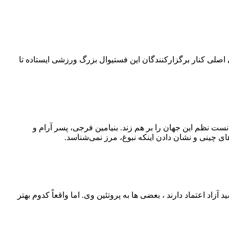
۴۲ کیلومتری می‌چرخد. امسال بلو به‌عنوان حامی اصلی کنار برگزارکنندگان این فستیوال بزرگ ورزشی ایستاده تا
نست نظم این جهان را بر هم زند. بنیامین فرجی، پسر آرام و
ی چینی و نشان دادن اینکه نبوغ، مرز نمی‌شناسد.
اد اعتماد دارند ، بعضی‌ ها به پروتئین وی. اما واقعاً کدوم بهتر