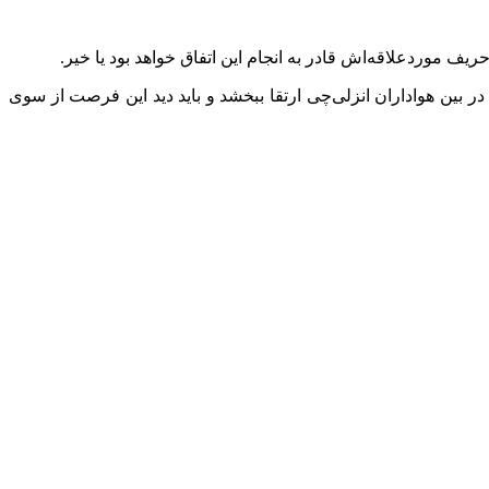
ریف موردعلاقه‌اش قادر به انجام این اتفاق خواهد بود یا خیر.
بین هواداران انزلی‌چی ارتقا ببخشد و باید دید این فرصت از سوی