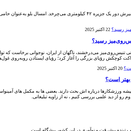
پنجمین ماراتن کیش ۱۴ آذر برگزار می‌شود، تنها ماراتنی که مسیرش دور یک جزیره 
22 اکتبر 2025
ی تنیس‌روی‌میز می‌درخشند، ناگهان از ایران، نوجوانی برخاست که توا
ت کوچکش رؤیای بزرگی را آغاز کرد؛ رؤیای ایستادن روبه‌روی غول‌ها
20 اکتبر 2025
 بهتر است؟
 ورزشکارها درباره‌ اش بحث دارند. بعضی‌ ها به مکمل‌ های آمینواسید آز
م رو از دید علمی بررسی کنیم ، نه از زاویه تبلیغاتی.
لب تپنده پیشرفت و نوآوری در این کشور پیشگام است.