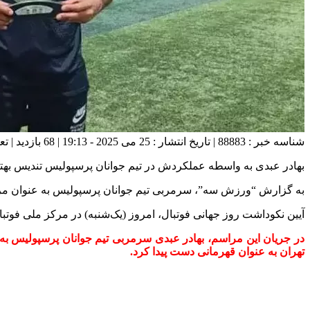
شناسه خبر : 88883 | تاریخ انتشار : 25 می 2025 - 19:13 | 68 بازدید | تعداد دیدگاه :
بهادر عبدی به واسطه عملکردش در تیم جوانان پرسپولیس تندیس بهتری
به گزارش “ورزش سه”، سرمربی تیم جوانان پرسپولیس به عنوان مربی
آیین نکوداشت روز جهانی فوتبال، امروز (یک‌شنبه) در مرکز ملی فوتبال
در جریان این مراسم، بهادر عبدی سرمربی تیم جوانان پرسپولیس به
تهران به عنوان قهرمانی دست پیدا کرد.