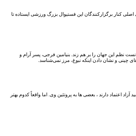
۴۲ کیلومتری می‌چرخد. امسال بلو به‌عنوان حامی اصلی کنار برگزارکنندگان این فستیوال بزرگ ورزشی ایستاده تا
نست نظم این جهان را بر هم زند. بنیامین فرجی، پسر آرام و
ی چینی و نشان دادن اینکه نبوغ، مرز نمی‌شناسد.
اد اعتماد دارند ، بعضی‌ ها به پروتئین وی. اما واقعاً کدوم بهتر