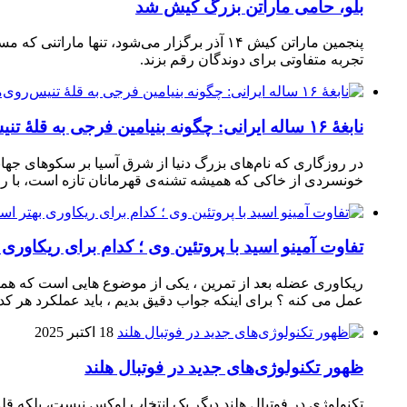
بلو، حامی ماراتن بزرگ کیش شد
تجربه متفاوتی برای دوندگان رقم بزند.
نابغهٔ ۱۶ ساله ایرانی: چگونه بنیامین فرجی به قلهٔ تنیس‌روی‌میز رسید؟
در روزگاری که نام‌های بزرگ دنیا از شرق آسیا بر سکوهای جهان
خونسردی از خاکی که همیشه تشنه‌ی قهرمانان تازه است، با راک
تفاوت آمینو اسید با پروتئین وی ؛ کدام برای ریکاوری
ریکاوری عضله بعد از تمرین ، یکی از موضوع‌ هایی‌ است که همیشه
عمل می‌ کنه ؟ برای اینکه جواب دقیق بدیم ، باید عملکرد هر کدو
18 اکتبر 2025
ظهور تکنولوژی‌های جدید در فوتبال هلند
تکنولوژی در فوتبال هلند دیگر یک انتخاب لوکس نیست، بلکه ق