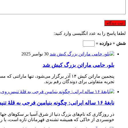
لطفا پاسخ را به عدد انگلیسی وارد کنید:
شش + دوازده =
30 نوامبر 2025
بلو، حامی ماراتن بزرگ کیش شد
تجربه متفاوتی برای دوندگان رقم بزند.
نابغهٔ ۱۶ ساله ایرانی: چگونه بنیامین فرجی به قلهٔ تنیس‌روی‌میز رسید؟
در روزگاری که نام‌های بزرگ دنیا از شرق آسیا بر سکوهای جهان
خونسردی از خاکی که همیشه تشنه‌ی قهرمانان تازه است، با راک