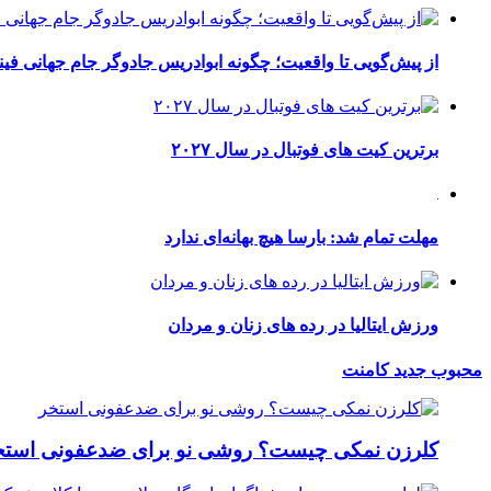
از پیش‌گویی تا واقعیت؛ چگونه ابوادریس جادوگر جام جهانی فینا
برترین کیت های فوتبال در سال ۲۰۲۷
مهلت تمام شد: بارسا هیچ بهانه‌‌ای ندارد
ورزش ایتالیا در رده های زنان و مردان
محبوب
جدید
کامنت
کلرزن نمکی چیست؟ روشی نو برای ضدعفونی استخ