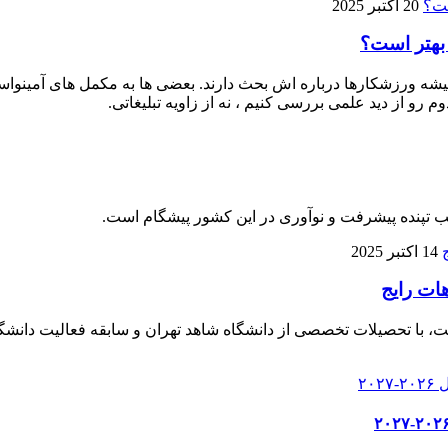
20 اکتبر 2025
 بهتر است؟
 ورزشکارها درباره‌ اش بحث دارند. بعضی‌ ها به مکمل‌ های آمینواسید آز
م رو از دید علمی بررسی کنیم ، نه از زاویه تبلیغاتی.
لب تپنده پیشرفت و نوآوری در این کشور پیشگام است.
14 اکتبر 2025
هات رایج
، با تحصیلات تخصصی از دانشگاه شاهد تهران و سابقه فعالیت دانشگا