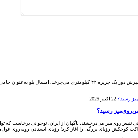
پنجمین ماراتن کیش ۱۴ آذر برگزار می‌شود، تنها ماراتنی که مسیرش دور یک جزیره 
22 اکتبر 2025
ی تنیس‌روی‌میز می‌درخشند، ناگهان از ایران، نوجوانی برخاست که توا
ت کوچکش رؤیای بزرگی را آغاز کرد؛ رؤیای ایستادن روبه‌روی غول‌ها