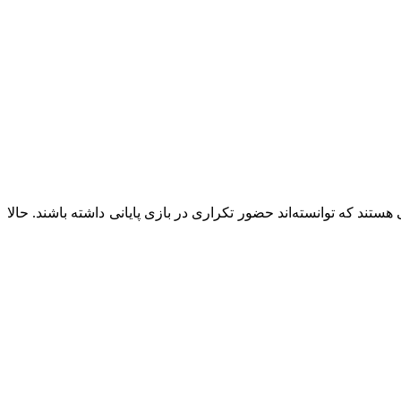
)، تیم‌های پرسپولیس و تراکتور (هر کدام با ۲ حضور در فینال) دیگر تیم‌هایی هستند که توانسته‌اند حضور تکراری در بازی پایانی داشته باشند. حالا