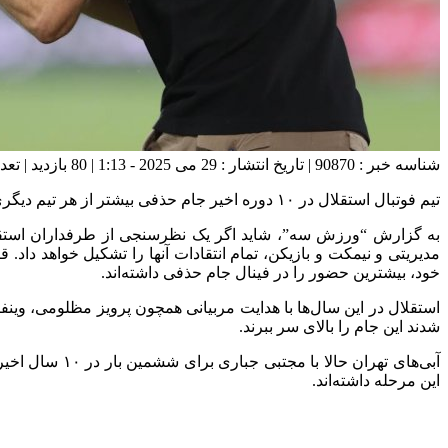
شناسه خبر : 90870 | تاریخ انتشار : 29 می 2025 - 1:13 | 80 بازدید | تعداد دیدگاه :
تیم فوتبال استقلال در ۱۰ دوره اخیر جام حذفی بیشتر از هر تیم دیگری توانسته فینالیست شود.
مدیریتی و نیمکت و بازیکن، تمام انتقادات آنها را تشکیل خواهد داد.
خود، بیشترین حضور را در فینال جام حذفی داشته‌اند.
شدند این جام را بالای سر ببرند.
آبی‌های تهران
این مرحله داشته‌اند.