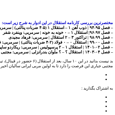
مختصرترین بررسی کارنامه استقلال در این ادوار به شرح زیر است:
– فصل ۹۵-۹۴ | ذوب آهن ۱ – استقلال ۱ (۵-۴ ضربات پنالتی) | سرمربی: پرویز مظلومی
– فصل ۹۷-۹۶| استقلال ۱ – ۰ خونه به خونه | سرمربی: وینفرد شفر
– فصل ۹۹-۹۸ | تراکتور ۳ – ۲ استقلال | سرمربی: فرهاد مجیدی
– فصل ۰۰-۹۹ | استقلال ۰ – ۰ فولاد (۲-۴ ضربات پنالتی) | سرمربی: فرهاد مجیدی
– فصل ۰۲-۱۴۰۱ | استقلال ۱ – ۲ پرسپولیس | سرمربی: ریکاردو ساپینتو
– فصل ۰۴-۱۴۰۳ | استقلال ؟ – ؟ ملوان بندرانزلی | سرمربی: مجتبی جباری
مجتبی جباری این فرصت را دارد تا به اولین مربی ایرانی سالیان اخیر 
به اشتراک بگذارید :