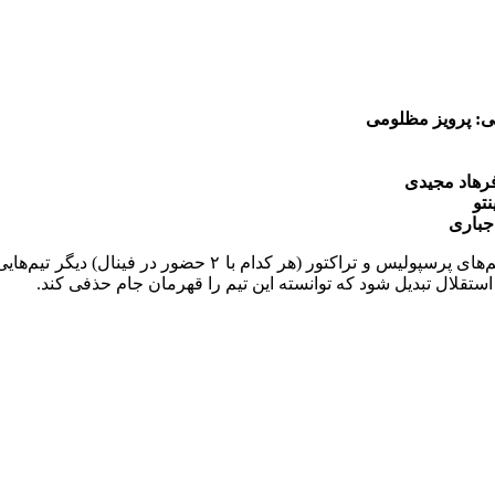
بد نیست بدانید در این ۱۰ سال، بعد از استقلال (۶ حضور در فینال
استقلال تبدیل شود که توانسته این تیم را قهرمان جام حذفی کند.