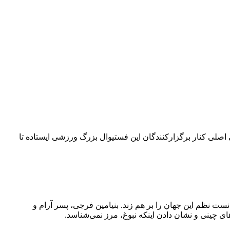
۴۲ کیلومتری می‌چرخد. امسال بلو به‌عنوان حامی اصلی کنار برگزارکنندگان این فستیوال بزرگ ورزشی ایستاده تا
نست نظم این جهان را بر هم زند. بنیامین فرجی، پسر آرام و
ی چینی و نشان دادن اینکه نبوغ، مرز نمی‌شناسد.