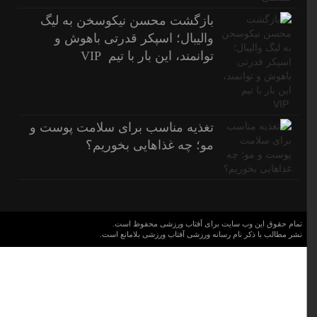
بازگشت محسن نیکوسخن به لیگ
والیبال؛ اسپکر قدرتی باهوش و
توانمند، این بار با تیم VIP
تغذیه مناسب برای سلامت پوست و
مو؛ چه غذاهایی بخوریم؟
تمام حقوق این وب سایت برای آفتاب ورزشی محفوظ است.
نشر مطالب با ذکر نام رسانه ورزشی آفتاب ورزشی بلامانع است.