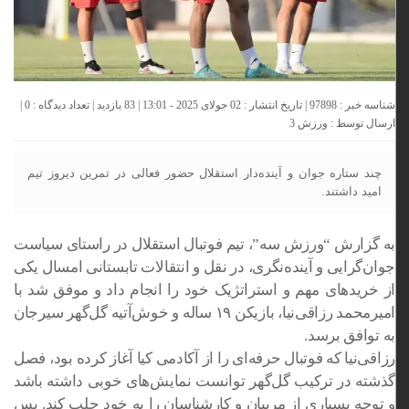
شناسه خبر : 97898 | تاریخ انتشار : 02 جولای 2025 - 13:01 | 83 بازدید | تعداد دیدگاه :
0
|
ارسال توسط :
ورزش 3
چند ستاره جوان و آینده‌دار استقلال حضور فعالی در تمرین دیروز تیم
امید داشتند.
به گزارش “ورزش سه”، تیم فوتبال استقلال در راستای سیاست
جوان‌گرایی و آینده‌نگری، در نقل و انتقالات تابستانی امسال یکی
از خریدهای مهم و استراتژیک خود را انجام داد و موفق شد با
امیرمحمد رزاقی‌نیا، بازیکن ۱۹ ساله و خوش‌آتیه گل‌گهر سیرجان
به توافق برسد.
رزاقی‌نیا که فوتبال حرفه‌ای را از آکادمی کیا آغاز کرده بود، فصل
گذشته در ترکیب گل‌گهر توانست نمایش‌های خوبی داشته باشد
و توجه بسیاری از مربیان و کارشناسان را به خود جلب کند. پس