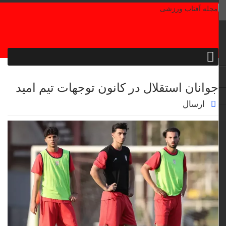
جوانان استقلال در کانون توجهات تیم امید
ارسال