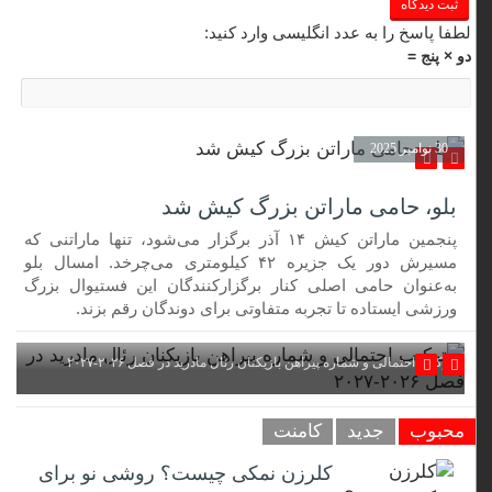
لطفا پاسخ را به عدد انگلیسی وارد کنید:
دو × پنج =
30 نوامبر 2025
بلو، حامی ماراتن بزرگ کیش شد
پنجمین ماراتن کیش ۱۴ آذر برگزار می‌شود، تنها ماراتنی که
مسیرش دور یک جزیره ۴۲ کیلومتری می‌چرخد. امسال بلو
به‌عنوان حامی اصلی کنار برگزارکنندگان این فستیوال بزرگ
ورزشی ایستاده تا تجربه متفاوتی برای دوندگان رقم بزند.
ترکیب احتمالی و شماره پیراهن بازیکنان رئال مادرید در فصل ۲۰۲۶-۲۰۲۷
محبوب
جدید
کامنت
کلرزن نمکی چیست؟ روشی نو برای