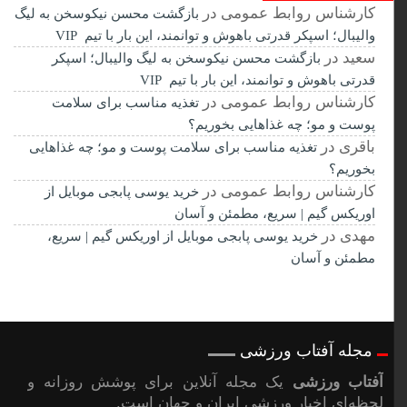
کارشناس روابط عمومی
در
بازگشت محسن نیکوسخن به لیگ
والیبال؛ اسپکر قدرتی باهوش و توانمند، این بار با تیم VIP
سعید
در
بازگشت محسن نیکوسخن به لیگ والیبال؛ اسپکر
قدرتی باهوش و توانمند، این بار با تیم VIP
کارشناس روابط عمومی
در
تغذیه مناسب برای سلامت
پوست و مو؛ چه غذاهایی بخوریم؟
باقری
در
تغذیه مناسب برای سلامت پوست و مو؛ چه غذاهایی
بخوریم؟
کارشناس روابط عمومی
در
خرید یوسی پابجی موبایل از
اوریکس گیم | سریع، مطمئن و آسان
مهدی
در
خرید یوسی پابجی موبایل از اوریکس گیم | سریع،
مطمئن و آسان
مجله آفتاب ورزشی
آفتاب ورزشی
یک مجله آنلاین برای پوشش روزانه و
لحظه‌ای اخبار ورزشی ایران و جهان است.