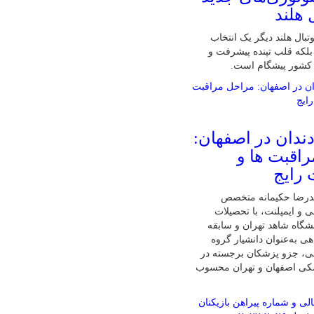
 هلند
تبال هلند دیگر یک انتخاب
لکه قلب تپنده پیشرفت و
 کشور پیشگام است.
دندان در اصفهان:
اقبت ها و
 رایج
درضا حکیمانه متخصص
ی و ایمپلنت، با تحصیلات
گاه شاهد تهران و سابقه
ی به‌عنوان دانشیار گروه
نی، جزو پزشکان برجسته در
شکی اصفهان و تهران محسوب