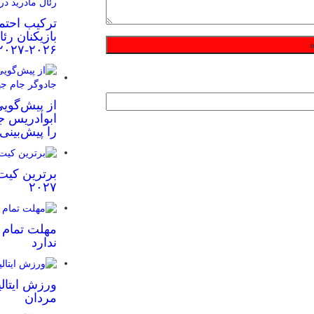
ترکیب احتم
بازیکنان رئ
۲۰۲۶-۲۰۲۷
از پیش‌گویی
ابوادریس جا
را پیش‌بینی
برترین کیت
۲۰۲۷
مهلت تمام ش
ندارد
ورزش ایتالی
مردان