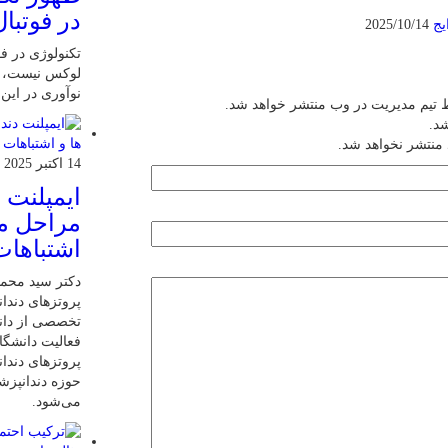
در فوتبال
یج
2025/10/14
تکنولوژی در فو
لوکس نیست، ب
نوآوری در این
 تیم مدیریت در وب منتشر خواهد شد.
شد.
 منتشر نخواهد شد.
14 اکتبر 2025
ایمپلنت 
مراحل مر
اشتباهات
دکتر سید محم
پروتزهای دندان
تخصصی از دانش
فعالیت دانشگاه
پروتزهای دندا
حوزه دندانپز
می‌شود.