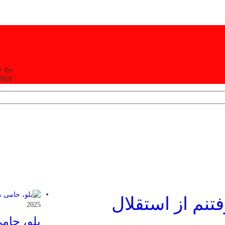
پنج شنبه, ۵
 2026
تنم از استقلال
2025
بلو، حام