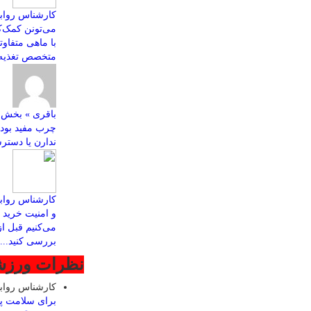
کارشناس روابط
با ماهی متفاو
متخصص تغذیه ب
چرب مفید بود
ندارن یا دسترس
کارشناس رواب
و امنیت خرید ا
می‌کنیم قبل ا
بررسی کنید...
نظرات ورز
کارشناس روا
برای سلامت پ