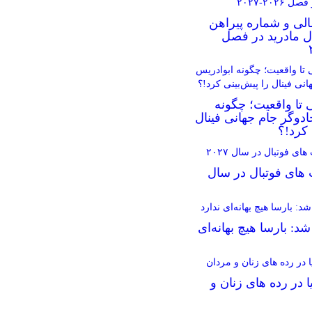
الی و شماره پیراهن
ال مادرید در فصل
 تا واقعیت؛ چگونه
دوگر جام جهانی فینال
 کرد!؟
 های فوتبال در سال
د: بارسا هیچ بهانه‌‌ای
ا در رده های زنان و