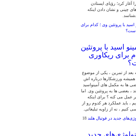
 آغاز کرد؛ رؤیای ایستادن
ای چینی و نشان دادن اینکه
‌شناسد.
نو اسید با پروتئین
م برای ریکاوری
ت؟
بعد از تمرین ، یکی از موضوع‌
همیشه ورزشکارها درباره‌ اش
ی‌ ها به مکمل‌ های آمینواسید
ند ، بعضی‌ ها به پروتئین وی. اما
تر عمل می‌ کنه ؟ برای اینکه
 ، باید عملکرد هر کدوم رو از
 کنیم ، نه از زاویه تبلیغاتی.
18
ولوژی‌های جدید