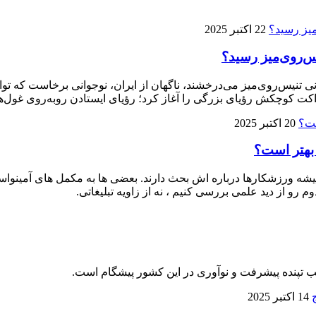
22 اکتبر 2025
ی تنیس‌روی‌میز می‌درخشند، ناگهان از ایران، نوجوانی برخاست که توا
ت کوچکش رؤیای بزرگی را آغاز کرد؛ رؤیای ایستادن روبه‌روی غول‌ها
20 اکتبر 2025
 بهتر است؟
 ورزشکارها درباره‌ اش بحث دارند. بعضی‌ ها به مکمل‌ های آمینواسید آز
م رو از دید علمی بررسی کنیم ، نه از زاویه تبلیغاتی.
لب تپنده پیشرفت و نوآوری در این کشور پیشگام است.
14 اکتبر 2025