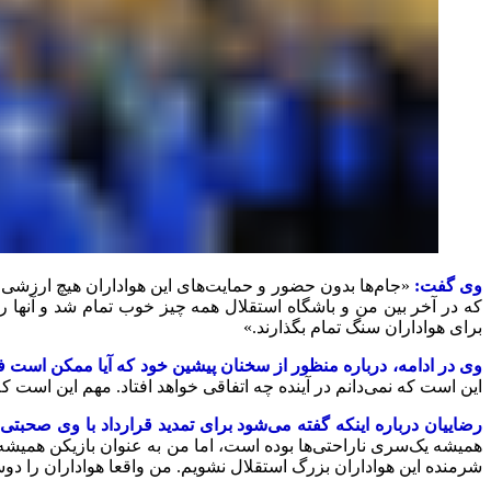
وی گفت:
«جام‌ها بدون حضور و حمایت‌های این هواداران هیچ ارزشی ندا
که در آخر بین من و باشگاه استقلال همه چیز خوب تمام شد و آنها را
برای هواداران سنگ تمام بگذارند.»
وی در ادامه، درباره منظور از سخنان پیشین خود که آیا ممکن است 
این است که نمی‌دانم در آینده چه اتفاقی خواهد افتاد. مهم این است 
رضاییان درباره اینکه گفته می‌شود برای تمدید قرارداد با وی صحبتی
همیشه یک‌سری ناراحتی‌ها بوده است، اما من به عنوان بازیکن همیشه جا
شرمنده این هواداران بزرگ استقلال نشویم. من واقعا هواداران را