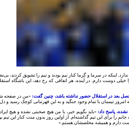
رد. اینکه در سرما و گرما کنار تیم بودند و تیم را تشویق کردند، بی‌نظ
 خیلی دوست دارم. در آینده، هر اتفاقی که رخ دهد، این باشگاه استقل
فصل بعد در استقلال حضور نداشته باشد، چنین گفت:
«من در صفحه شخص
که امروز تیممان با تمام وجود جنگید و به این قهرمانی کوچک رسید و د
 نشده، پاسخ داد:
«باید بگویم خیر، با من هیچ صحبتی نشده و هیچ ایراد
نم را برای این تیم گذاشته‌ام. از اولین روز بدون منت کنار این تیم بو
 دوست دارم و همیشه مخلصشان هستم.»