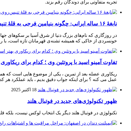
تجربه متفاوتی برای دوندگان رقم بزند.
نابغهٔ ۱۶ ساله ایرانی: چگونه بنیامین فرجی به قلهٔ تنیس‌روی‌میز رسید؟
در روزگاری که نام‌های بزرگ دنیا از شرق آسیا بر سکوهای جهان
خونسردی از خاکی که همیشه تشنه‌ی قهرمانان تازه است، با راک
تفاوت آمینو اسید با پروتئین وی ؛ کدام برای ریکاوری
ریکاوری عضله بعد از تمرین ، یکی از موضوع‌ هایی‌ است که همیشه
عمل می‌ کنه ؟ برای اینکه جواب دقیق بدیم ، باید عملکرد هر کدو
18 اکتبر 2025
ظهور تکنولوژی‌های جدید در فوتبال هلند
تکنولوژی در فوتبال هلند دیگر یک انتخاب لوکس نیست، بلکه ق