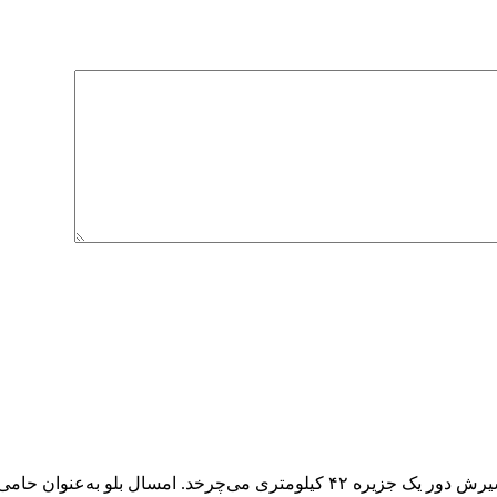
پنجمین ماراتن کیش ۱۴ آذر برگزار می‌شود، تنها ماراتنی که مسیرش دور یک جزیره 