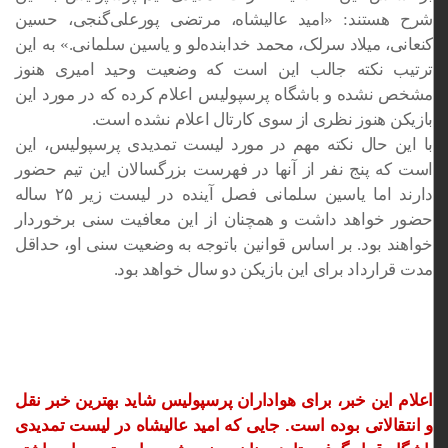
شرح هستند: «امید عالیشاه، مرتضی پورعلی‌گنجی، حسین
کنعانی، میلاد سرلک، محمد خدابنده‌لو و یاسین سلمانی.» به این
ترتیب نکته جالب این است که وضعیت وحید امیری هنوز
مشخص نشده و باشگاه پرسپولیس اعلام کرده که در مورد این
بازیکن هنوز نظری از سوی کارتال اعلام نشده است.
با این حال نکته مهم در مورد لیست تمدیدی پرسپولیس، این
است که پنج نفر از آنها در فهرست بزرگسالان این تیم حضور
دارند اما یاسین سلمانی فصل آینده در لیست زیر ۲۵ ساله
حضور خواهد داشت و همچنان از این معافیت سنی برخوردار
خواهند بود. بر اساس قوانین باتوجه به وضعیت سنی او، حداقل
مدت قرارداد برای این بازیکن دو سال خواهد بود.
اعلام این خبر، برای هواداران پرسپولیس شاید بهترین خبر نقل
و انتقالاتی بوده است. جایی که امید عالیشاه در لیست تمدیدی