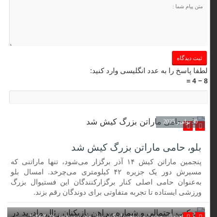
لطفا پاسخ را به عدد انگلیسی وارد کنید:
8 − 4 =
30 نوامبر 2025
بلو، حامی ماراتن بزرگ کیش شد
پنجمین ماراتن کیش ۱۴ آذر برگزار می‌شود، تنها ماراتنی که
مسیرش دور یک جزیره ۴۲ کیلومتری می‌چرخد. امسال بلو
به‌عنوان حامی اصلی کنار برگزارکنندگان این فستیوال بزرگ
ورزشی ایستاده تا تجربه متفاوتی برای دوندگان رقم بزند.
ترکیب احتمالی و شماره پیراهن بازیکنان رئال مادرید در فصل ۲۰۲۶-۲۰۲۷