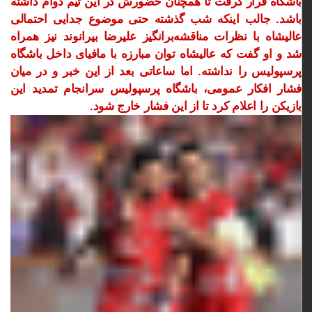
باشگاه قرار گرفت تا همچنان حضورش در این تیم دوام داشته
باشد. جالب اینکه شب گذشته حتی موضوع جدایی احتمالی
عالیشاه با نظرات مناقشه‌برانگیز علیرضا بیرانوند نیز همراه
شد و او گفت که عالیشاه توان مبارزه با مافیای داخل باشگاه
پرسپولیس را نداشته. اما ساعاتی بعد از این خبر و در میان
فشار افکار عمومی، باشگاه پرسپولیس سرانجام تمدید این
بازیکن را اعلام کرد تا از این فشار خارج شود.