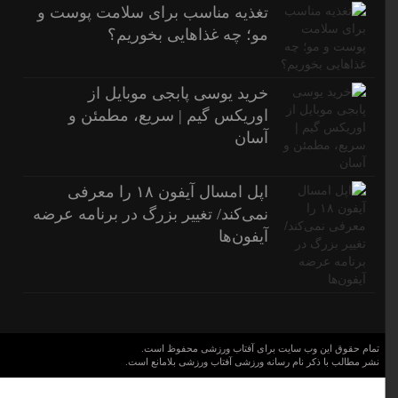
تغذیه مناسب برای سلامت پوست و
مو؛ چه غذاهایی بخوریم؟
خرید یوسی پابجی موبایل از
اوریکس گیم | سریع، مطمئن و
آسان
اپل امسال آیفون ۱۸ را معرفی
نمی‌کند/ تغییر بزرگ در برنامه عرضه
آیفون‌ها
تمام حقوق این وب سایت برای آفتاب ورزشی محفوظ است.
نشر مطالب با ذکر نام رسانه ورزشی آفتاب ورزشی بلامانع است.