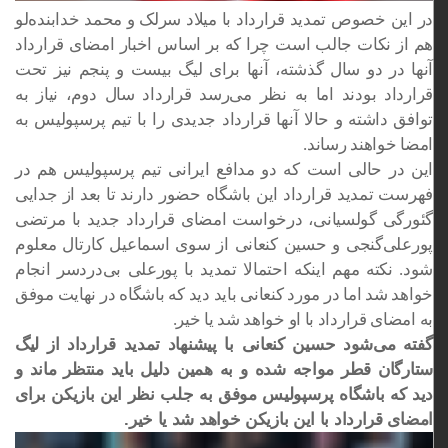
در این خصوص تمدید قرارداد با میلاد سرلک و محمد خدابنده‌لو
هم از نکات جالب است چرا که بر اساس اخبار امضای قرارداد
آنها در دو سال گذشته، آنها برای لیگ بیست و پنجم نیز تحت
قرارداد بودند اما به نظر می‌رسد قرارداد سال دوم، نیاز به
توافق داشته و حالا آنها قرارداد جدیدی را با تیم پرسپولیس به
امضا خواهند رساند.
این در حالی است که دو مدافع ایرانی تیم پرسپولیس هم در
فهرست تمدید قرارداد این باشگاه حضور دارند تا بعد از جدایی
گئورگی گولسیانی، درخواست امضای قرارداد جدید با مرتضی
پورعلی‌گنجی و حسین کنعانی از سوی اسماعیل کارتال معلوم
شود. نکته مهم اینکه احتمالا تمدید با پورعلی بی‌دردسر انجام
خواهد شد اما در مورد کنعانی باید دید که باشگاه در نهایت موفق
به امضای قرارداد با او خواهد شد یا خیر.
گفته می‌شود حسین کنعانی با پیشنهاد تمدید قرارداد از لیگ
ستارگان قطر مواجه شده و به همین دلیل باید منتظر ماند و
دید که باشگاه پرسپولیس موفق به جلب نظر این بازیکن برای
امضای قرارداد با این بازیکن خواهد شد یا خیر.