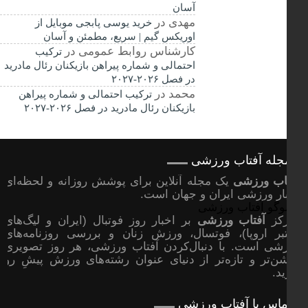
آسان
مهدی
در
خرید یوسی پابجی موبایل از
اوریکس گیم | سریع، مطمئن و آسان
کارشناس روابط عمومی
در
ترکیب
احتمالی و شماره پیراهن بازیکنان رئال مادرید
در فصل ۲۰۲۶-۲۰۲۷
محمد
در
ترکیب احتمالی و شماره پیراهن
بازیکنان رئال مادرید در فصل ۲۰۲۶-۲۰۲۷
جله آفتاب ورزشی
اب ورزشی
یک مجله آنلاین برای پوشش روزانه و لحظه‌ای
ار ورزشی ایران و جهان است.
رکز
آفتاب ورزشی
بر اخبار روز فوتبال (ایران و لیگ‌های
بر اروپا)، فوتسال، ورزش زنان و بررسی روزنامه‌های
شی است. با دنبال‌کردن آفتاب ورزشی، هر روز تصویری
ن‌تر و تازه‌تر از دنیای عنوان رشته‌های ورزش پیشِ رو
ید.
ماس با آفتاب ورزشی