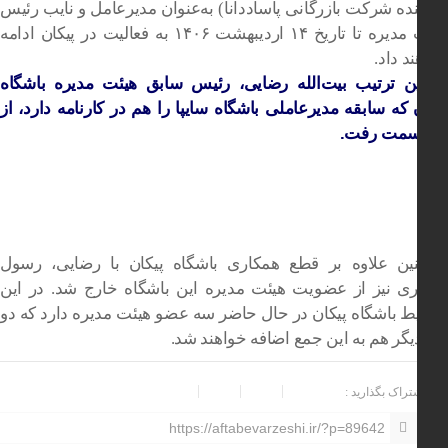
نده شرکت بازرگانی پاساددانا) به‌عنوان مدیرعامل و نایب رئیس
هیئت مدیره تا تاریخ ۱۴ اردیبهشت ۱۴۰۶ به فعالیت در پیکان ادامه
د داد.
ین ترتیب بیت‌الله رضایی، رئیس سابق هیئت مدیره باشگاه
 که سابقه مدیرعاملی باشگاه سایپا را هم در کارنامه دارد، از
سمت رفت.
ین علاوه بر قطع همکاری باشگاه پیکان با رضایی، رسول
ی نیز از عضویت هیئت مدیره این باشگاه خارج شد. در این
 باشگاه پیکان در حال حاضر سه عضو هیئت مدیره دارد که دو
یگر هم به این جمع اضافه خواهند شد.
اخب
ور
تراک بگذارید :
مرت
https://aftabevarzeshi.ir/?p=89642