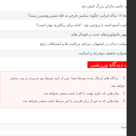
، حامی ماراتن بزرگ کیش شد
بنیامین فرجی به قلهٔ تنیس‌روی‌میز رسید؟
وت آمینو اسید با پروتئین وی ؛ کدام برای ریکاوری بهتر است؟
ر تکنولوژی‌های جدید در فوتبال هلند
پلنت دندان در اصفهان: مراحل مراقبت ها و اشتباهات رایج
نواره تخفیف دوچرخه‌ و اسکیت
 دیدگاه ورزشی
دیدگاه های ارسال شده توسط شما، پس از تایید توسط تیم مدیریت در وب منتشر
خواهد شد.
پیام هایی که حاوی تهمت یا افترا باشد منتشر نخواهد شد.
پیام هایی که به غیر از زبان فارسی یا غیر مرتبط باشد منتشر نخواهد شد.