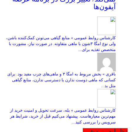
آیفون‌ها
کارشناس روابط عمومی » منابع گیاهی می‌تونن کمک‌کننده باشن،
ولی نوع امگا ۳شون با ماهی متفاوته. در صورت نیاز، مشورت با
متخصص تغذیه برای...
باقری » بخش مربوط به امگا ۳ و ماهی‌های چرب مفید بود. برای
کسانی که ماهی دوست ندارن یا دسترسی ندارن، منابع گیاهی
مثل بذ...
کارشناس روابط عمومی » بله، سرعت تحویل و امنیت خرید از
مهم‌ترین معیارهاست. پیشنهاد می‌کنیم قبل از خرید، شرایط هر
سرویس را بررسی کنید...
نظرات ورزشی