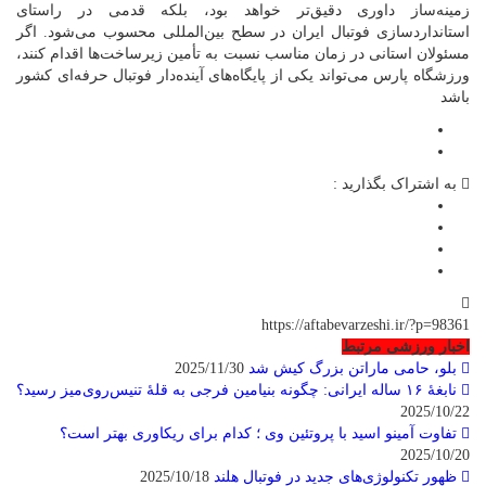
زمینه‌ساز داوری دقیق‌تر خواهد بود، بلکه قدمی در راستای
استانداردسازی فوتبال ایران در سطح بین‌المللی محسوب می‌شود. اگر
مسئولان استانی در زمان مناسب نسبت به تأمین زیرساخت‌ها اقدام کنند،
ورزشگاه پارس می‌تواند یکی از پایگاه‌های آینده‌دار فوتبال حرفه‌ای کشور
باشد
به اشتراک بگذارید :
https://aftabevarzeshi.ir/?p=98361
اخبار ورزشی مرتبط
بلو، حامی ماراتن بزرگ کیش شد
2025/11/30
نابغهٔ ۱۶ ساله ایرانی: چگونه بنیامین فرجی به قلهٔ تنیس‌روی‌میز رسید؟
2025/10/22
تفاوت آمینو اسید با پروتئین وی ؛ کدام برای ریکاوری بهتر است؟
2025/10/20
ظهور تکنولوژی‌های جدید در فوتبال هلند
2025/10/18