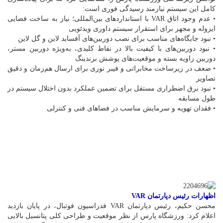
کامل این سیستم نیازمند رسیدگی فوری است:
• عدم وجود اتاق VAR با استانداردهای بین‌المللی؛ نیاز به ساخت فضایی
ایزوله و مجهز برای استقرار سیستم داوری ویدئویی
• نبود جایگاه‌های مناسب برای نصب دوربین‌های آفساید لاین و گل لاین
• نبود دوربین‌های با کیفیت بالا در نقاط کلیدی، به‌ویژه دوربین مستر،
دوربین زاویه بسته و موقعیت‌های پوشش برندینگ
• ضعف در زیرساخت مخابراتی و فیبر نوری برای ارسال هم‌زمان و دقیق
تصاویر
• نبود برق اضطراری مستقل برای تضمین عملکرد بدون اختلال سیستم در
طول مسابقه
• فقدان تهویه و سرمایش مناسب در فضاهای فنی و کنترلی
اظهارات رئیس دپارتمان VAR
محسن حکیم، رئیس دپارتمان VAR فدراسیون فوتبال، در پایان بازدید
اعلام کرد: ورزشگاه پارس از نظر موقعیت و طراحی کلی پتانسیل بالایی