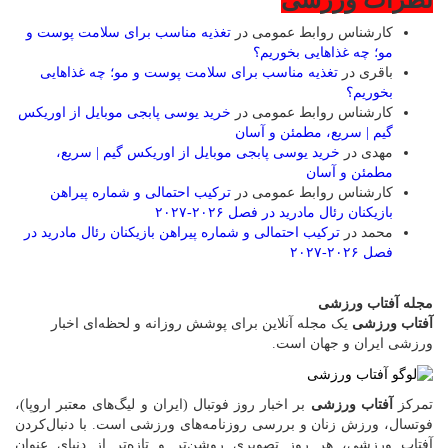
کارشناس روابط عمومی
در
تغذیه مناسب برای سلامت پوست و
مو؛ چه غذاهایی بخوریم؟
باقری
در
تغذیه مناسب برای سلامت پوست و مو؛ چه غذاهایی
بخوریم؟
کارشناس روابط عمومی
در
خرید یوسی پابجی موبایل از اوریکس
گیم | سریع، مطمئن و آسان
مهدی
در
خرید یوسی پابجی موبایل از اوریکس گیم | سریع،
مطمئن و آسان
کارشناس روابط عمومی
در
ترکیب احتمالی و شماره پیراهن
بازیکنان رئال مادرید در فصل ۲۰۲۶-۲۰۲۷
محمد
در
ترکیب احتمالی و شماره پیراهن بازیکنان رئال مادرید در
فصل ۲۰۲۶-۲۰۲۷
مجله آفتاب ورزشی
آفتاب ورزشی
یک مجله آنلاین برای پوشش روزانه و لحظه‌ای اخبار
ورزشی ایران و جهان است.
تمرکز
آفتاب ورزشی
بر اخبار روز فوتبال (ایران و لیگ‌های معتبر اروپا)،
فوتسال، ورزش زنان و بررسی روزنامه‌های ورزشی است. با دنبال‌کردن
آفتاب ورزشی، هر روز تصویری روشن‌تر و تازه‌تر از دنیای عنوان