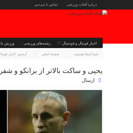
درباره آفتاب ورزشی
تماس با سردبیر
اخبار فوتبال و فوتسال
رشته‌های ورزشی
ورزش بان
شما اینجا هستید :
صفحه اصلی
آرشیو :
اخبار فوتبا
یحیی و ساکت بالاتر از برانکو و شفر
ارسال