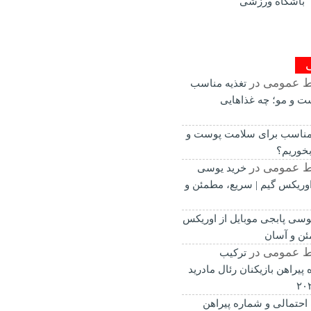
باشگاه ورزشی
ط عمومی
در
تغذیه مناسب
ت و مو؛ چه غذاهایی
 مناسب برای سلامت پوست و
بخوریم؟
ط عمومی
در
خرید یوسی
 اوریکس گیم | سریع، مطمئن و
وسی پابجی موبایل از اوریکس
ئن و آسان
ط عمومی
در
ترکیب
پیراهن بازیکنان رئال مادرید
احتمالی و شماره پیراهن