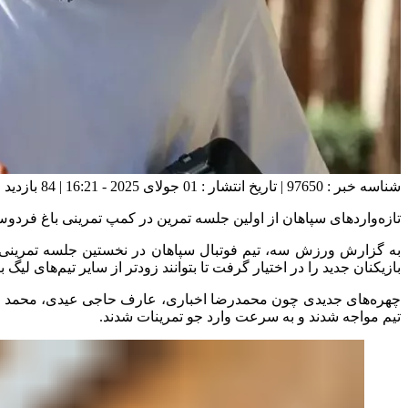
شناسه خبر : 97650 | تاریخ انتشار : 01 جولای 2025 - 16:21 | 84 بازدید | تعداد دیدگاه :
تازه‌واردهای سپاهان از اولین جلسه تمرین در کمپ تمرینی باغ فردوس
به گزارش ورزش سه، تیم فوتبال سپاهان در نخستین جلسه تمرینی خو
بازیکنان جدید را در اختیار گرفت تا بتوانند زودتر از سایر تیم‌های لیگ
چهره‌های جدیدی چون محمدرضا اخباری، عارف حاجی عیدی، محمد عسکر
تیم مواجه شدند و به سرعت وارد جو تمرینات شدند.