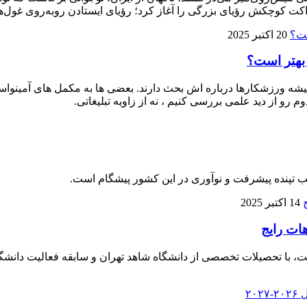
ت کوچکش رؤیای بزرگی را آغاز کرد؛ رؤیای ایستادن روبه‌روی غول‌ها
20 اکتبر 2025
 بهتر است؟
 ورزشکارها درباره‌ اش بحث دارند. بعضی‌ ها به مکمل‌ های آمینواسید آز
م رو از دید علمی بررسی کنیم ، نه از زاویه تبلیغاتی.
لب تپنده پیشرفت و نوآوری در این کشور پیشگام است.
14 اکتبر 2025
هات رایج
، با تحصیلات تخصصی از دانشگاه شاهد تهران و سابقه فعالیت دانشگا