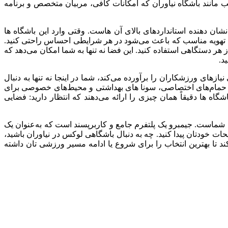
سب مانند باشگاه نیاوران که امکانات کافی، مربیان متخصص و برنامه
شان ‌دهنده استانداردهای بالای آن ‌هاست. وقتی وارد این باشگاه‌ ها
ای تهویه‌ مناسب که باعث می‌شود در هر شرایطی احساس راحتی کنید.
ز هر دستگاهی استفاده کنید. این فضا نه تنها به شما امکان می‌دهد که
د.
های ورزشکاران را برآورده می‌کند، شما در اینجا نه تنها به‌ دنبال
 یک، حمام‌های اختصاصی، سونا های بهداشتی و محیط‌های خصوصی برای
اه ‌ها دقیقاً همان چیزی را ارائه می‌دهند که انتظار دارید: فضایی
رای شماست. جیمبرو یک پلتفرم جامع و کاربرپسند است که به‌عنوان یک
ات خودتان پیدا کنید. چه به دنبال باشگاهی لوکس در نیاوران باشید،
 تا بهترین انتخاب را برای شروع یا ادامه مسیر ورزشی‌ تان داشته