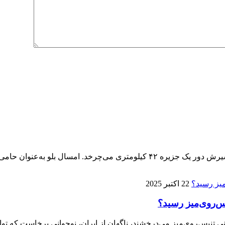
پنجمین ماراتن کیش ۱۴ آذر برگزار می‌شود، تنها ماراتنی که مسیرش دور یک جزیره 
22 اکتبر 2025
ی تنیس‌روی‌میز می‌درخشند، ناگهان از ایران، نوجوانی برخاست که توا