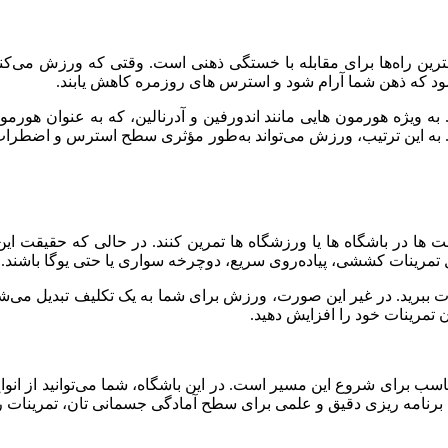
ترین راه‌ها برای مقابله با خستگی ذهنی است. وقتی که ورزش می‌کن
ود که ذهن شما آرام شود و استرس‌ های روزمره کاهش یابند.
ه ‌ویژه هورمون‌ هایی مانند اندورفین و آدرنالین، که به عنوان هورم
به ‌این‌ ترتیب، ورزش می‌تواند به‌طور مؤثری سطح استرس و اضطرا
 ها در باشگاه‌ ها یا ورزشگاه‌ ها تمرین کنند. در حالی که حقیقت ا
مل تمرینات کششی، پیاده‌روی سریع، دوچرخه‌ سواری یا حتی یوگا باشند.
لذت ببرید. در غیر این صورت، ورزش برای شما به یک تکلیف تبدیل می‌شو
ن تمرینات خود را افزایش دهید.
سب برای شروع این مسیر است. در این باشگاه، شما می‌توانید از انوا
با برنامه‌ ریزی دقیق و علمی برای سطح آمادگی جسمانی‌ تان، تمرینات ر