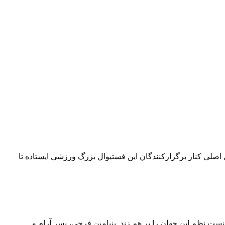
۴۲ کیلومتری می‌چرخد. امسال بلو به‌عنوان حامی اصلی کنار برگزارکنندگان این فستیوال بزرگ ورزشی ایستاده تا
نست نظم این جهان را بر هم زند. بنیامین فرجی، پسر آرام و