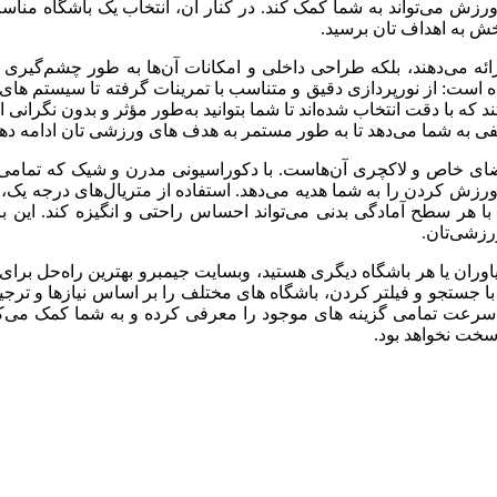
د، ورزش می‌تواند به شما کمک کند. در کنار آن، انتخاب یک باشگاه منا
خش به اهداف ‌تان برسید.
رائه می‌دهند، بلکه طراحی داخلی و امکانات آن‌ها به ‌طور چشم‌گیری ن
ده است: از نورپردازی دقیق و متناسب با تمرینات گرفته تا سیستم‌ ه
 که با دقت انتخاب شده‌اند تا شما بتوانید به‌طور مؤثر و بدون نگرانی ا
ی به شما می‌دهد تا به ‌طور مستمر به هدف‌ های ورزشی ‌تان ادامه دهی
 فضای خاص و لاکچری آن‌هاست. با دکوراسیونی مدرن و شیک که تمامی نیاز
از ورزش کردن را به شما هدیه می‌دهد. استفاده از متریال‌های درجه
با هر سطح آمادگی بدنی می‌تواند احساس راحتی و انگیزه کند. این باشگ
رزشی‌تان.
 نیاوران یا هر باشگاه دیگری هستید، وبسایت جیمبرو بهترین راه‌حل ب
ا جستجو و فیلتر کردن، باشگاه‌ های مختلف را بر اساس نیازها و ترجیح
 سرعت تمامی گزینه ‌های موجود را معرفی کرده و به شما کمک می‌کند
قت سخت نخواهد بود.