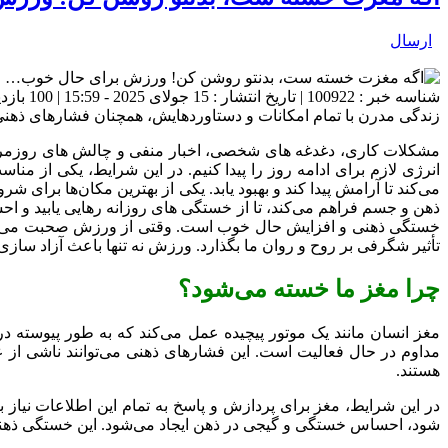
ارسال
شناسه خبر : 100922 | تاریخ انتشار : 15 جولای 2025 - 15:59 | 100 بازدید | تعداد دیدگاه :
زندگی مدرن با تمام امکانات و دستاوردهایش، همچنان فشارهای ذهنی 
مشکلات کاری، دغدغه‌ های شخصی، اخبار منفی و چالش ‌های روزمره 
انرژی لازم برای ادامه روز را پیدا کنیم. در این شرایط، یکی از من
می‌کند تا آرامش پیدا کند و بهبود یابد. یکی از بهترین مکان‌ها برای ش
ذهن و جسم فراهم می‌کند، تا از خستگی ‌های روزانه رهایی یابید و اح
خستگی ذهنی و افزایش حال خوب است. وقتی از ورزش صحبت می‌کنیم، 
تأثیر شگرفی بر روح و روان ما بگذارد. ورزش نه تنها باعث آزاد سازی 
چرا مغز ما خسته می‌شود؟
مغز انسان مانند یک موتور پیچیده عمل می‌کند که به‌ طور پیوسته د
مداوم در حال فعالیت است. این فشارهای ذهنی می‌توانند ناشی از
هستند.
در این شرایط، مغز برای پردازش و پاسخ به تمام این اطلاعات نیاز 
شود، احساس خستگی و گیجی در ذهن ایجاد می‌شود. این خستگی ذهنی 