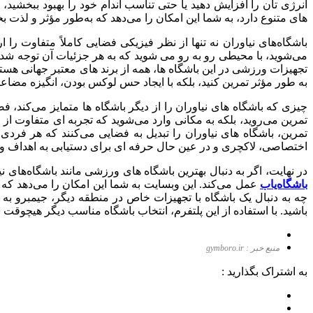
انرژی‌ تان را افزایش دهید یا حتی تناسب اندام خود را بهبود ببخشی
‌های متنوع دارد، به شما این امکان را می‌دهد که به‌طور مؤثر و لذت ‌ب
باشگاه‌های نیاوران نه تنها از نظر فیزیکی فضایی کاملاً متفاوت را ا
می‌شوید، با محیطی رو به ‌رو می‌ شوید که به هر جزئیات آن توجه ش
تجهیزات ورزشی در این باشگاه ‌ها، همه از برند های معتبر جهانی هستند
به‌ طور مؤثر تمرین کنید، بلکه با ایجاد حس لوکس بودن، انگیزه مضاعف
چیزی که باشگاه ‌های نیاوران را از دیگر باشگاه‌ ها متمایز می‌کند،
تمرین می‌روید، بلکه به مکانی وارد می‌شوید که تجربه ‌ای متفاوت 
تمرین، باشگاه ‌های نیاوران را تبدیل به فضایی می‌کنند که هر فردی 
اختصاصی، لاکچری و در عین حال حرفه ‌ای برای دستیابی به اهداف و
در نهایت، اگر به دنبال بهترین باشگاه ‌های ورزشی مانند باشگاه‌های
باشگاه‌یاب
عمل می‌کند. این وبسایت به شما این امکان را می‌دهد که ب
چه به دنبال یک باشگاه با تجهیزات خاص در منطقه دیگر، جیمبرو به‌
باشید. با استفاده از این پلتفرم، انتخاب باشگاه مناسب دیگر هیچو
منبع خبر : gymboro.ir
به اشتراک بگذارید :