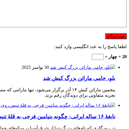
لطفا پاسخ را به عدد انگلیسی وارد کنید:
20 + چهار =
30 نوامبر 2025
بلو، حامی ماراتن بزرگ کیش شد
تجربه متفاوتی برای دوندگان رقم بزند.
نابغهٔ ۱۶ ساله ایرانی: چگونه بنیامین فرجی به قلهٔ تنیس‌روی‌میز رسید؟
در روزگاری که نام‌های بزرگ دنیا از شرق آسیا بر سکوهای جهان