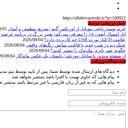
https://aftabevarzeshi.ir/?p=100922
اخبار ورزشی مرتبط
خرید یوسی پابجی موبایل از اوریکس گیم | سریع، مطمئن و آسان
2026/08/05
اپل امسال آیفون ۱۸ را معرفی نمی‌کند/ تغییر بزرگ در برنامه عرضه آیفون‌ها
علامت D کنار پورت USB چه کاربردی دارد؟
2026/08/04
عینک دید در شب جدید با قابلیت نمایش رنگ‌های واقعی
2026/08/04
چگونه عمر باتری مک‌بوک را بیشتر کنیم؟
2026/08/04
از صفحه ویندوز تا ساحل نیوزیلند / داستان یک عکس ماندگار
2026/08/04
ثبت دیدگاه ورزشی
دیدگاه های ارسال شده توسط شما، پس از تایید توسط تیم مدی
پیام هایی که حاوی تهمت یا افترا باشد منتشر نخواهد شد.
پیام هایی که به غیر از زبان فارسی یا غیر مرتبط باشد منتشر ن