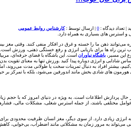
0
| ارسال توسط :
کارشناس روابط عمومی
و استرس ‌های بسیاری به همراه دارد.
می‌توانند ذهن ما را خسته و غرق در افکار منفی کنند. وقتی مغز بی
اسب ترین راه ‌ها برای بازیابی انرژی و رفع خستگی ذهنی، ورزش است. 
روع این مسیر،
باشگاه نیاوران
است. این باشگاه با فضای حرفه‌ای، مربیا
ساس شادابی و انرژی دوباره پیدا کنید .ورزش تنها به معنای تقویت بدن 
بیشتر افراد به‌ دنبال تمرینات سخت یا طولانی مدت می‌روند، اما 
هورمون ‌های شادی ‌بخش مانند اندورفین می‌شود، بلکه با تمرکز بر حرک
ر حال پردازش اطلاعات است. به ‌ویژه در دنیای امروز که با حجم زیاد
 عوامل مختلفی باشند، از جمله استرس شغلی، مشکلات مالی، فشارها
به انرژی زیادی دارد. از سوی دیگر، مغز انسان ظرفیت محدودی برای م
می‌تواند به‌ مرور زمان به مشکلاتی مانند اضطراب، بی‌خوابی، کا